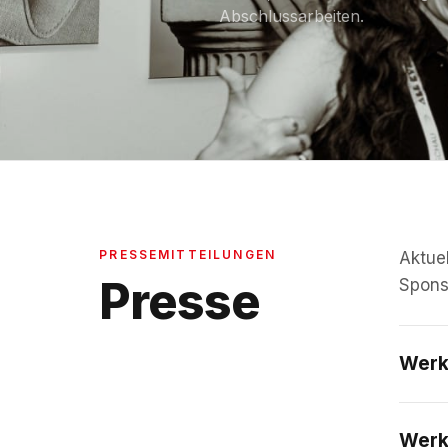
Abschlussarbeiten.
PRESSEMITTEILUNGEN
Aktue
Presse
Sponso
Werk
Werk