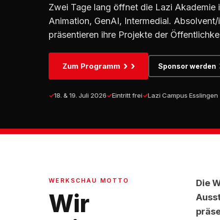
Zwei Tage lang öffnet die Lazi Akademie ih
Animation, GenAI, Intermedial. Absolvent
präsentieren ihre Projekte der Öffentlichkei
›
Zum Programm
Sponsor werden
18. & 19. Juli 2026
Eintritt frei
Lazi Campus Esslingen
WERKSCHAU MOTTO
Die W
Wir
Ausst
präse