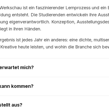
Werkschau ist ein faszinierender Lernprozess und ein B
ldung entsteht. Die Studierenden entwickeln ihre Ausst
nung eigenverantwortlich. Konzeption, Ausstellungs
liegt in ihren Händen.
gebnis ist jedes Jahr ein anderes: eine dichte, multise
 Kreative heute leisten, und wohin die Branche sich be
erwartet mich?
kann kommen?
tellt aus?