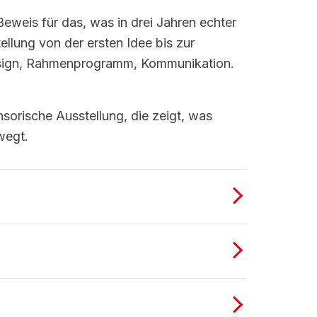
eweis für das, was in drei Jahren echter
ellung von der ersten Idee bis zur
design, Rahmenprogramm, Kommunikation.
nsorische Ausstellung, die zeigt, was
wegt.