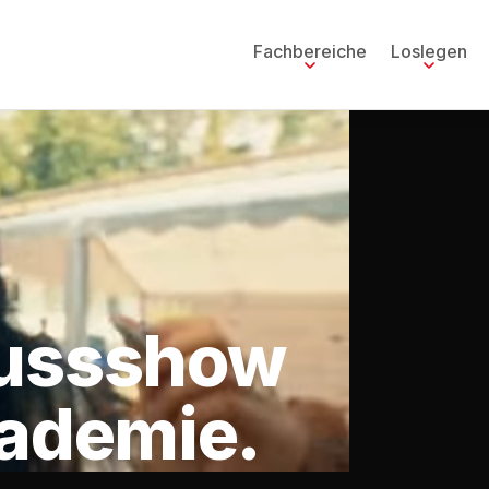
Fachbereiche
Loslegen
lussshow
kademie.