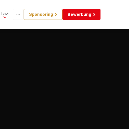
Lazi
Sponsoring
Bewerbung