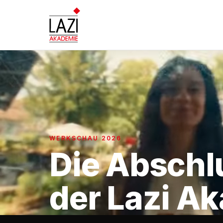
WERKSCHAU 2026
Die Absch
der Lazi A