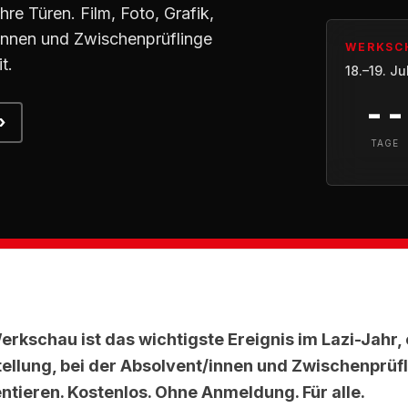
re Türen. Film, Foto, Grafik,
/innen und Zwischenprüflinge
WERKSC
t.
18.–19. J
--
TAGE
erkschau ist das wichtigste Ereignis im Lazi-Jahr, 
ellung, bei der Absolvent/innen und Zwischenprüfli
ntieren. Kostenlos. Ohne Anmeldung. Für alle.