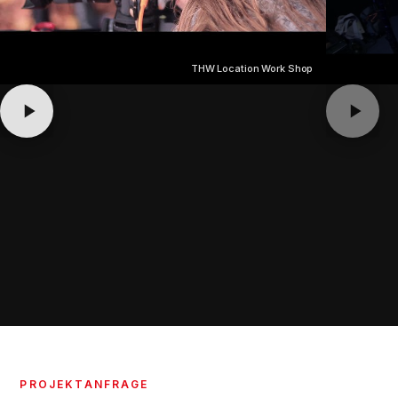
THW Location Work Shop
PROJEKTANFRAGE