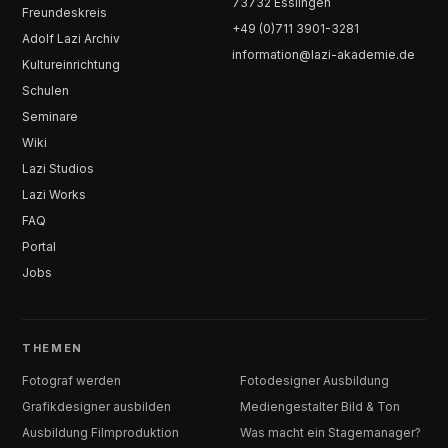
73732 Esslingen
Freundeskreis
+49 (0)711 3901-3281
Adolf Lazi Archiv
information@lazi-akademie.de
Kultureinrichtung
Schulen
Seminare
Wiki
Lazi Studios
Lazi Works
FAQ
Portal
Jobs
THEMEN
Fotograf werden
Fotodesigner Ausbildung
Grafikdesigner ausbilden
Mediengestalter Bild & Ton
Ausbildung Filmproduktion
Was macht ein Stagemanager?