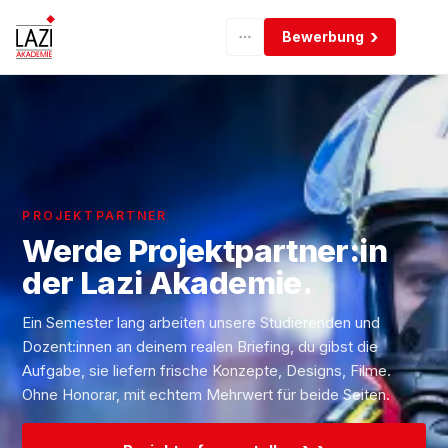
Bewerbung
PROJEKTPARTNER
Werde Projektpartner:in
der Lazi Akademie.
Ein Semester lang arbeiten unsere Studierenden und
Dozent:innen an deinem realen Briefing, du gibst die
Aufgabe, sie liefern frische Konzepte, Designs, Filme.
Ohne Honorar, mit echtem Mehrwert für beide Seiten.