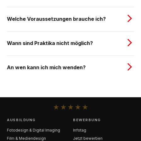
Welche Voraussetzungen brauche ich?
Wann sind Praktika nicht möglich?
An wen kann ich mich wenden?
★
★
★
★
★
AUSBILDUNG
BEWERBUNG
Fotodesign & Digital Imaging
Infotag
Film & Mediendesign
Jetzt bewerben