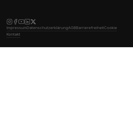
Impressum
Datenschutzerklärung
AGB
Barrierefreiheit
Cookie
Kontakt