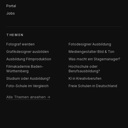
Portal
Jobs
THEMEN
Fotograf werden
Fotodesigner Ausbildung
Grafikdesigner ausbilden
Mediengestalter Bild & Ton
Ausbildung Filmproduktion
Was macht ein Stagemanager?
Filmakademie Baden-
Hochschule oder
Württemberg
Berufsausbildung?
Studium oder Ausbildung?
KI in Kreativberufen
Foto-Schule im Vergleich
Freie Schulen in Deutschland
Alle Themen ansehen →