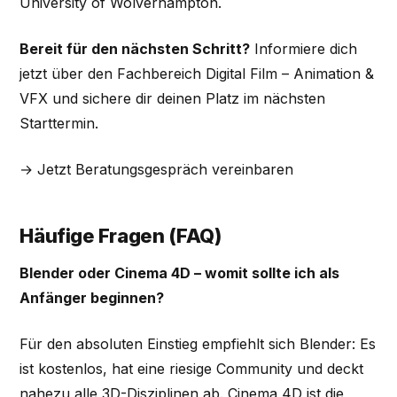
University of Wolverhampton.
Bereit für den nächsten Schritt?
Informiere dich
jetzt über den Fachbereich Digital Film – Animation &
VFX und sichere dir deinen Platz im nächsten
Starttermin.
→ Jetzt Beratungsgespräch vereinbaren
Häufige Fragen (FAQ)
Blender oder Cinema 4D – womit sollte ich als
Anfänger beginnen?
Für den absoluten Einstieg empfiehlt sich Blender: Es
ist kostenlos, hat eine riesige Community und deckt
nahezu alle 3D-Disziplinen ab. Cinema 4D ist die