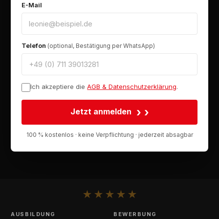
E-Mail
Telefon
(optional, Bestätigung per WhatsApp)
Ich akzeptiere die
AGB & Datenschutzerklärung
.
›
Jetzt anmelden
100 % kostenlos · keine Verpflichtung · jederzeit absagbar
★
★
★
★
★
AUSBILDUNG
BEWERBUNG