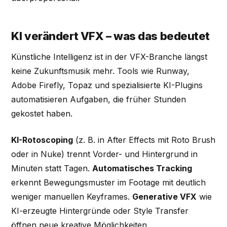
KI verändert VFX – was das bedeutet
Künstliche Intelligenz ist in der VFX-Branche längst
keine Zukunftsmusik mehr. Tools wie Runway,
Adobe Firefly, Topaz und spezialisierte KI-Plugins
automatisieren Aufgaben, die früher Stunden
gekostet haben.
KI-Rotoscoping
(z. B. in After Effects mit Roto Brush
oder in Nuke) trennt Vorder- und Hintergrund in
Minuten statt Tagen.
Automatisches Tracking
erkennt Bewegungsmuster im Footage mit deutlich
weniger manuellen Keyframes.
Generative VFX
wie
KI-erzeugte Hintergründe oder Style Transfer
öffnen neue kreative Möglichkeiten.