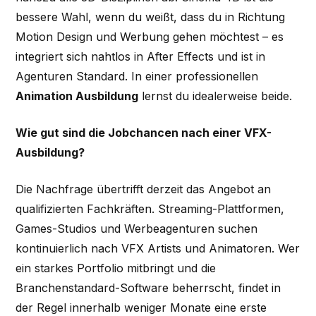
bessere Wahl, wenn du weißt, dass du in Richtung
Motion Design und Werbung gehen möchtest – es
integriert sich nahtlos in After Effects und ist in
Agenturen Standard. In einer professionellen
Animation Ausbildung
lernst du idealerweise beide.
Wie gut sind die Jobchancen nach einer VFX-
Ausbildung?
Die Nachfrage übertrifft derzeit das Angebot an
qualifizierten Fachkräften. Streaming-Plattformen,
Games-Studios und Werbeagenturen suchen
kontinuierlich nach VFX Artists und Animatoren. Wer
ein starkes Portfolio mitbringt und die
Branchenstandard-Software beherrscht, findet in
der Regel innerhalb weniger Monate eine erste