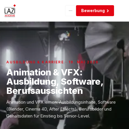
Bewerbung
AUSBILDUNG & KARRIERE · 19. MAI 2026
Animation & VFX:
Ausbildung, Software,
Berufsaussichten
Animation und VFX lernen: Ausbildungsinhalte, Software
(Blender, Cinema 4D, After Effects), Berufsbilder und
Gehaltsdaten für Einstieg bis Senior-Level.