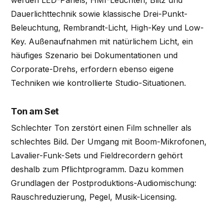
werden LED-Panels, HMI-Leuchten, Blitz und
Dauerlichttechnik sowie klassische Drei-Punkt-
Beleuchtung, Rembrandt-Licht, High-Key und Low-
Key. Außenaufnahmen mit natürlichem Licht, ein
häufiges Szenario bei Dokumentationen und
Corporate-Drehs, erfordern ebenso eigene
Techniken wie kontrollierte Studio-Situationen.
Ton am Set
Schlechter Ton zerstört einen Film schneller als
schlechtes Bild. Der Umgang mit Boom-Mikrofonen,
Lavalier-Funk-Sets und Fieldrecordern gehört
deshalb zum Pflichtprogramm. Dazu kommen
Grundlagen der Postproduktions-Audiomischung:
Rauschreduzierung, Pegel, Musik-Licensing.