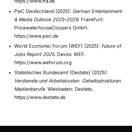
https://www.ffa.de
PwC Deutschland (2025):
German Entertainment
& Media Outlook 2025–2029
. Frankfurt:
PricewaterhouseCoopers GmbH.
https://www.pwc.de
World Economic Forum (WEF) (2025):
Future of
Jobs Report 2025
. Davos: WEF.
https://www.weforum.org
Statistisches Bundesamt (Destatis) (2025):
Verdienste und Arbeitskosten. Gehaltsstrukturen
Medienberufe
. Wiesbaden: Destatis.
https://www.destatis.de