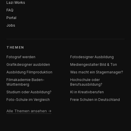
Lazi Works
FAQ
Portal
Jobs
THEMEN
Fotograf werden
Fotodesigner Ausbildung
Grafikdesigner ausbilden
Mediengestalter Bild & Ton
Ausbildung Filmproduktion
Was macht ein Stagemanager?
Filmakademie Baden-
Hochschule oder
Württemberg
Berufsausbildung?
Studium oder Ausbildung?
KI in Kreativberufen
Foto-Schule im Vergleich
Freie Schulen in Deutschland
Alle Themen ansehen →