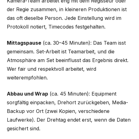
Kamera-Team arbeitet eng mit dem Regisseur oder
der Regie zusammen, in kleineren Produktionen ist
das oft dieselbe Person. Jede Einstellung wird im
Protokoll notiert, Timecodes festgehalten.
Mittagspause
(ca. 30–45 Minuten): Das Team isst
gemeinsam. Set-Arbeit ist Teamarbeit, und die
Atmosphäre am Set beeinflusst das Ergebnis direkt.
Wer fair und respektvoll arbeitet, wird
weiterempfohlen.
Abbau und Wrap
(ca. 45 Minuten): Equipment
sorgfältig einpacken, Drehort zurückgeben, Media-
Backup vor Ort (zwei Kopien, verschiedene
Laufwerke). Der Drehtag endet erst, wenn die Daten
gesichert sind.