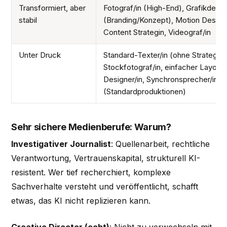
Transformiert, aber
Fotograf/in (High-End), Grafikdesig
stabil
(Branding/Konzept), Motion Design
Content Strategin, Videograf/in
Unter Druck
Standard-Texter/in (ohne Strategie)
Stockfotograf/in, einfacher Layout
Designer/in, Synchronsprecher/in
(Standardproduktionen)
Sehr sichere Medienberufe: Warum?
Investigativer Journalist
: Quellenarbeit, rechtliche
Verantwortung, Vertrauenskapital, strukturell KI-
resistent. Wer tief recherchiert, komplexe
Sachverhalte versteht und veröffentlicht, schafft
etwas, das KI nicht replizieren kann.