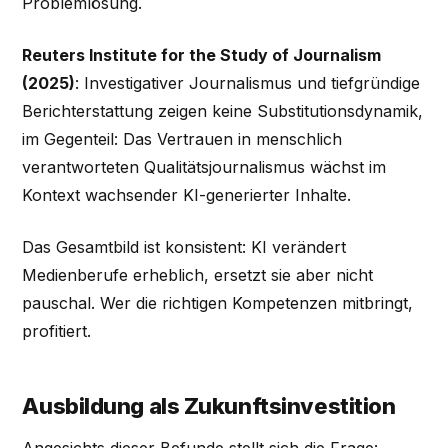
Problemlösung.
Reuters Institute for the Study of Journalism
(2025)
: Investigativer Journalismus und tiefgründige
Berichterstattung zeigen keine Substitutionsdynamik,
im Gegenteil: Das Vertrauen in menschlich
verantworteten Qualitätsjournalismus wächst im
Kontext wachsender KI-generierter Inhalte.
Das Gesamtbild ist konsistent: KI verändert
Medienberufe erheblich, ersetzt sie aber nicht
pauschal. Wer die richtigen Kompetenzen mitbringt,
profitiert.
Ausbildung als Zukunftsinvestition
Angesichts dieser Befunde stellt sich die Frage: