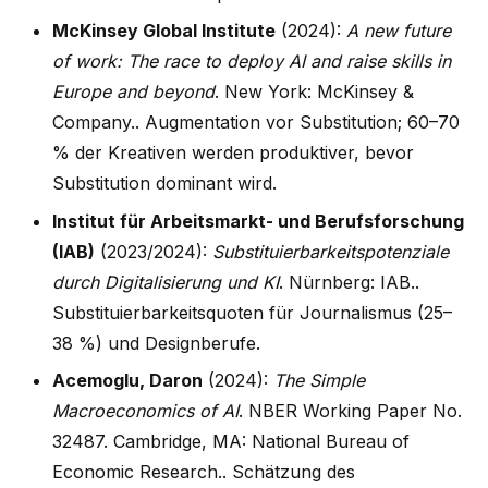
McKinsey Global Institute
(2024):
A new future
of work: The race to deploy AI and raise skills in
Europe and beyond
. New York: McKinsey &
Company.. Augmentation vor Substitution; 60–70
% der Kreativen werden produktiver, bevor
Substitution dominant wird.
Institut für Arbeitsmarkt- und Berufsforschung
(IAB)
(2023/2024):
Substituierbarkeitspotenziale
durch Digitalisierung und KI
. Nürnberg: IAB..
Substituierbarkeitsquoten für Journalismus (25–
38 %) und Designberufe.
Acemoglu, Daron
(2024):
The Simple
Macroeconomics of AI
. NBER Working Paper No.
32487. Cambridge, MA: National Bureau of
Economic Research.. Schätzung des