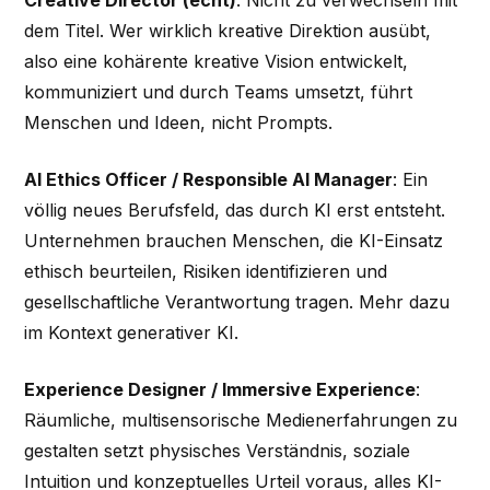
Creative Director (echt)
: Nicht zu verwechseln mit
dem Titel. Wer wirklich kreative Direktion ausübt,
also eine kohärente kreative Vision entwickelt,
kommuniziert und durch Teams umsetzt, führt
Menschen und Ideen, nicht Prompts.
AI Ethics Officer / Responsible AI Manager
: Ein
völlig neues Berufsfeld, das durch KI erst entsteht.
Unternehmen brauchen Menschen, die KI-Einsatz
ethisch beurteilen, Risiken identifizieren und
gesellschaftliche Verantwortung tragen. Mehr dazu
im Kontext generativer KI.
Experience Designer / Immersive Experience
:
Räumliche, multisensorische Medienerfahrungen zu
gestalten setzt physisches Verständnis, soziale
Intuition und konzeptuelles Urteil voraus, alles KI-