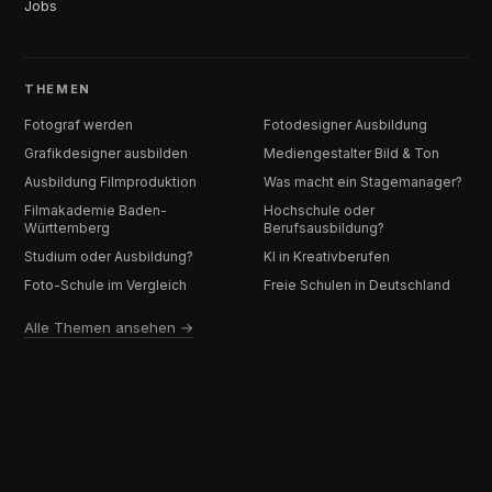
Jobs
THEMEN
Fotograf werden
Fotodesigner Ausbildung
Grafikdesigner ausbilden
Mediengestalter Bild & Ton
Ausbildung Filmproduktion
Was macht ein Stagemanager?
Filmakademie Baden-
Hochschule oder
Württemberg
Berufsausbildung?
Studium oder Ausbildung?
KI in Kreativberufen
Foto-Schule im Vergleich
Freie Schulen in Deutschland
Alle Themen ansehen →