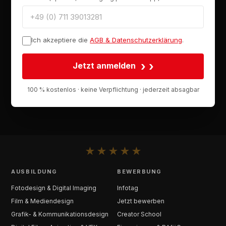
Ich akzeptiere die
AGB & Datenschutzerklärung
.
›
Jetzt anmelden
100 % kostenlos · keine Verpflichtung · jederzeit absagbar
★
★
★
★
★
AUSBILDUNG
BEWERBUNG
Fotodesign & Digital Imaging
Infotag
Film & Mediendesign
Jetzt bewerben
Grafik- & Kommunikationsdesign
Creator School