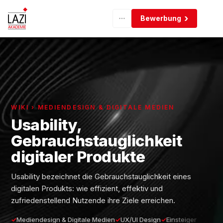
Bewerbung
WIKI › MEDIENDESIGN & DIGITALE MEDIEN
Usability,
Gebrauchstauglichkeit
digitaler Produkte
Usability bezeichnet die Gebrauchstauglichkeit eines
digitalen Produkts: wie effizient, effektiv und
zufriedenstellend Nutzende ihre Ziele erreichen.
Mediendesign & Digitale Medien
UX/UI Design
Einsteiger