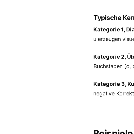
Typische Ker
Kategorie 1, Di
u erzeugen visu
Kategorie 2, Ü
Buchstaben (o, c
Kategorie 3, K
negative Korrekt
Beispiel