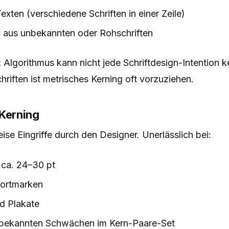
xten (verschiedene Schriften in einer Zeile)
n aus unbekannten oder Rohschriften
:
Algorithmus kann nicht jede Schriftdesign-Intention k
riften ist metrisches Kerning oft vorzuziehen.
 Kerning
se Eingriffe durch den Designer. Unerlässlich bei:
 ca. 24–30 pt
ortmarken
nd Plakate
t bekannten Schwächen im Kern-Paare-Set