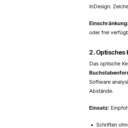
InDesign: Zeic
Einschränkung
oder frei verfüg
2. Optisches 
Das optische Ke
Buchstabenfo
Software analysi
Abstände.
Einsatz:
Empfohl
Schriften oh