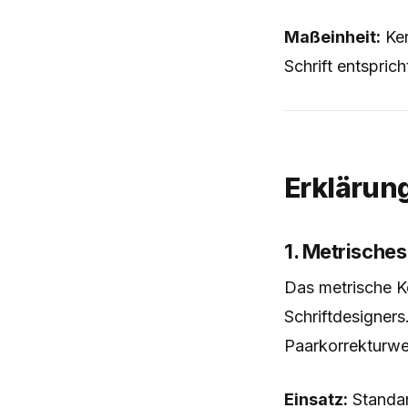
Maßeinheit:
Ker
Schrift entspric
Erklärung
1. Metrisches
Das metrische Ke
Schriftdesigner
Paarkorrekturwe
Einsatz:
Standard