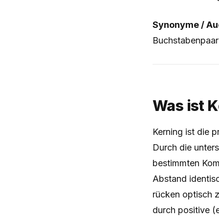
Synonyme / Auc
Buchstabenpaara
Was ist 
Kerning ist die
Durch die unter
bestimmten Kom
Abstand identisc
rücken optisch 
durch positive 