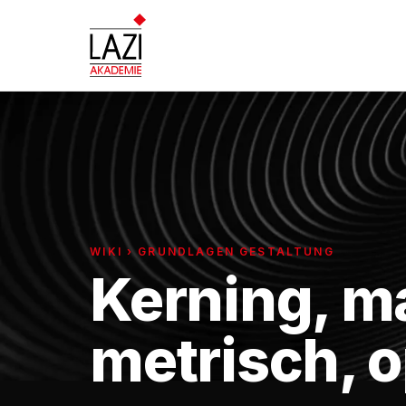
WIKI › GRUNDLAGEN GESTALTUNG
Kerning, m
metrisch, o