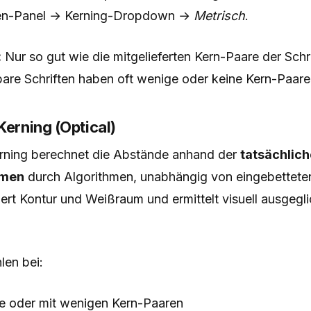
hen-Panel → Kerning-Dropdown →
Metrisch
.
:
Nur so gut wie die mitgelieferten Kern-Paare der Schri
bare Schriften haben oft wenige oder keine Kern-Paare
Kerning (Optical)
rning berechnet die Abstände anhand der
tatsächlic
rmen
durch Algorithmen, unabhängig von eingebettete
ert Kontur und Weißraum und ermittelt visuell ausgegl
en bei:
ne oder mit wenigen Kern-Paaren