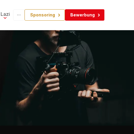
Lazi
Sponsoring
Bewerbung