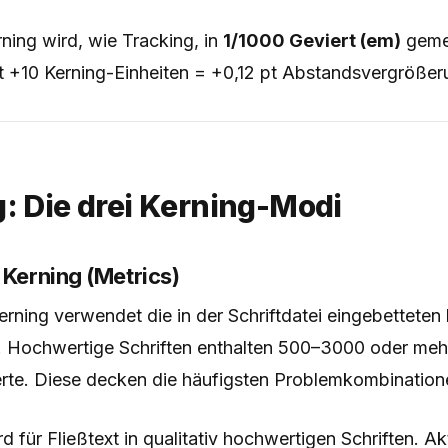
ning wird, wie Tracking, in
1/1000 Geviert (em)
gemes
ht +10 Kerning-Einheiten = +0,12 pt Abstandsvergrößer
: Die drei Kerning-Modi
 Kerning (Metrics)
rning verwendet die in der Schriftdatei eingebetteten
s. Hochwertige Schriften enthalten 500–3000 oder mehr
rte. Diese decken die häufigsten Problemkombination
 für Fließtext in qualitativ hochwertigen Schriften. Ak