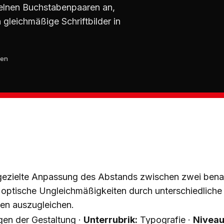
elnen Buchstabenpaaren an,
 gleichmäßige Schriftbilder in
ten
 gezielte Anpassung des Abstands zwischen zwei ben
optische Ungleichmäßigkeiten durch unterschiedliche
en auszugleichen.
en der Gestaltung ·
Unterrubrik:
Typografie ·
Niveau