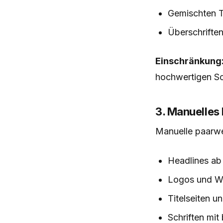
Gemischten Te
Überschrifte
Einschränkung
hochwertigen Sch
3. Manuelles
Manuelle paarwei
Headlines ab
Logos und W
Titelseiten u
Schriften mi