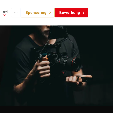
Lazi
Sponsoring
Bewerbung