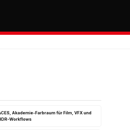
ACES, Akademie-Farbraum für Film, VFX und
HDR-Workflows