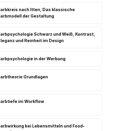
arbkreis nach Itten, Das klassische
Farbmodell der Gestaltung
Farbpsychologie Schwarz und Weiß, Kontrast,
Eleganz und Reinheit im Design
Farbpsychologie in der Werbung
Farbtheorie Grundlagen
Farbtiefe im Workflow
Farbwirkung bei Lebensmitteln und Food-