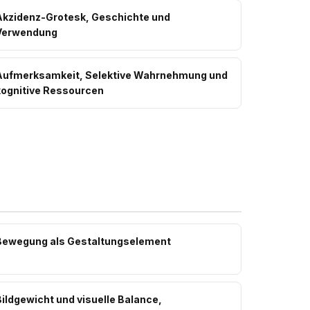
Akzidenz-Grotesk, Geschichte und
Verwendung
Aufmerksamkeit, Selektive Wahrnehmung und
kognitive Ressourcen
Bewegung als Gestaltungselement
ildgewicht und visuelle Balance,