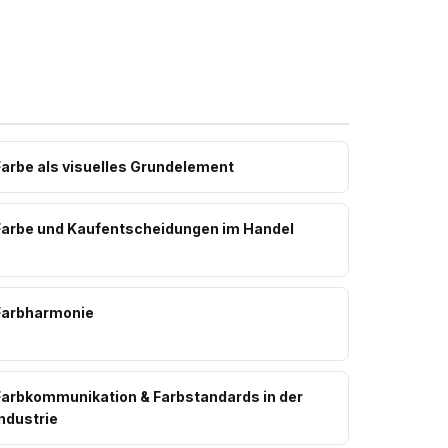
Farbe als visuelles Grundelement
Farbe und Kaufentscheidungen im Handel
Farbharmonie
Farbkommunikation & Farbstandards in der
ndustrie