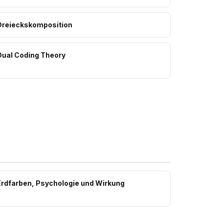
Dreieckskomposition
Dual Coding Theory
Erdfarben, Psychologie und Wirkung