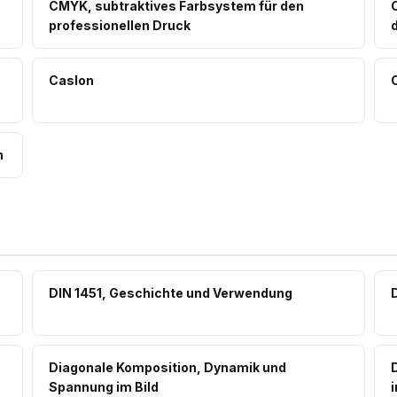
CMYK, subtraktives Farbsystem für den
professionellen Druck
Caslon
n
DIN 1451, Geschichte und Verwendung
D
Diagonale Komposition, Dynamik und
Spannung im Bild
i