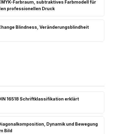
CMYK-Farbraum, subtraktives Farbmodell für
den professionellen Druck
Change Blindness, Veränderungsblindheit
IN 16518 Schriftklassifikation erklärt
Diagonalkomposition, Dynamik und Bewegung
m Bild