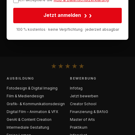
›
Jetzt anmelden
100 % kostenlos · keine Verpflichtung · jederzeit absagbar
★
★
★
★
★
AUSBILDUNG
BEWERBUNG
Fotodesign & Digital Imaging
Infotag
Film & Mediendesign
Jetzt bewerben
Grafik- & Kommunikationsdesign
Creator School
Digital Film – Animation & VFX
Finanzierung & BAföG
GenAI & Content Creation
Master of Arts
Intermediale Gestaltung
Praktikum