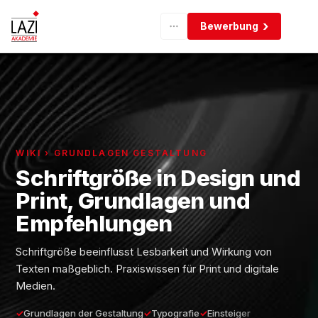
Bewerbung
WIKI › GRUNDLAGEN GESTALTUNG
Schriftgröße in Design und
Print, Grundlagen und
Empfehlungen
Schriftgröße beeinflusst Lesbarkeit und Wirkung von
Texten maßgeblich. Praxiswissen für Print und digitale
Medien.
Grundlagen der Gestaltung
Typografie
Einsteiger