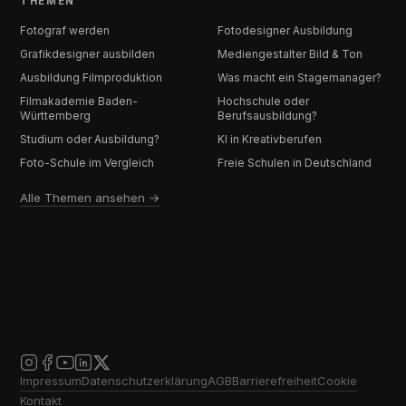
THEMEN
Fotograf werden
Fotodesigner Ausbildung
Grafikdesigner ausbilden
Mediengestalter Bild & Ton
Ausbildung Filmproduktion
Was macht ein Stagemanager?
Filmakademie Baden-
Hochschule oder
Württemberg
Berufsausbildung?
Studium oder Ausbildung?
KI in Kreativberufen
Foto-Schule im Vergleich
Freie Schulen in Deutschland
Alle Themen ansehen →
Impressum
Datenschutzerklärung
AGB
Barrierefreiheit
Cookie
Kontakt