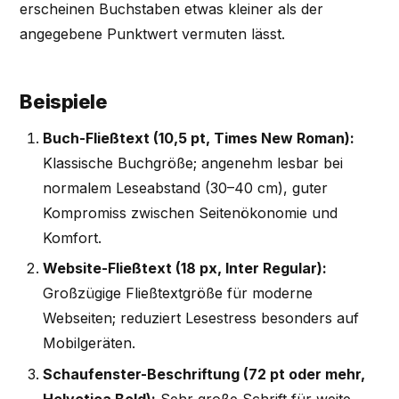
erscheinen Buchstaben etwas kleiner als der
angegebene Punktwert vermuten lässt.
Beispiele
Buch-Fließtext (10,5 pt, Times New Roman):
Klassische Buchgröße; angenehm lesbar bei
normalem Leseabstand (30–40 cm), guter
Kompromiss zwischen Seitenökonomie und
Komfort.
Website-Fließtext (18 px, Inter Regular):
Großzügige Fließtextgröße für moderne
Webseiten; reduziert Lesestress besonders auf
Mobilgeräten.
Schaufenster-Beschriftung (72 pt oder mehr,
Helvetica Bold):
Sehr große Schrift für weite