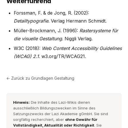
Weiterführend
Forssman, F. & de Jong, R. (2002):
Detailtypografie
. Verlag Hermann Schmidt.
Müller-Brockmann, J. (1996):
Rastersysteme für
die visuelle Gestaltung
. Niggli Verlag.
W3C (2018):
Web Content Accessibility Guidelines
(WCAG) 2.1
. w3.org/TR/WCAG21.
← Zurück zu
Grundlagen Gestaltung
Hinweis:
Die Inhalte des Lazi-Wikis dienen
ausschließlich Bildungszwecken im Sinne des
Satzungszwecks der Lazi Akademie gGmbH. Sie sind
sorgfältig recherchiert, aber
ohne Gewähr für
Vollständigkeit, Aktualität oder Richtigkeit
. Sie