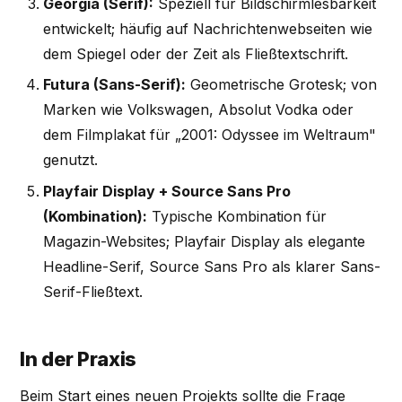
Georgia (Serif):
Speziell für Bildschirmlesbarkeit
entwickelt; häufig auf Nachrichtenwebseiten wie
dem Spiegel oder der Zeit als Fließtextschrift.
Futura (Sans-Serif):
Geometrische Grotesk; von
Marken wie Volkswagen, Absolut Vodka oder
dem Filmplakat für „2001: Odyssee im Weltraum"
genutzt.
Playfair Display + Source Sans Pro
(Kombination):
Typische Kombination für
Magazin-Websites; Playfair Display als elegante
Headline-Serif, Source Sans Pro als klarer Sans-
Serif-Fließtext.
In der Praxis
Beim Start eines neuen Projekts sollte die Frage