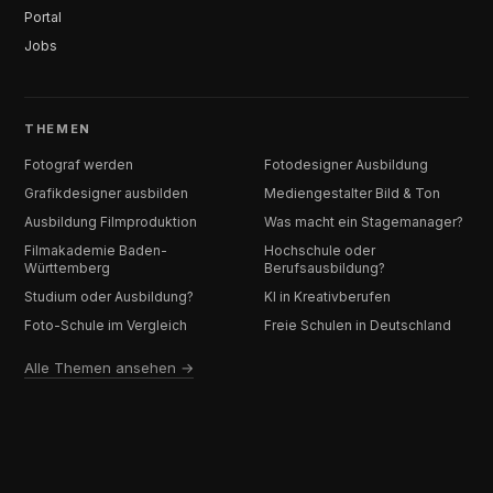
Portal
Jobs
THEMEN
Fotograf werden
Fotodesigner Ausbildung
Grafikdesigner ausbilden
Mediengestalter Bild & Ton
Ausbildung Filmproduktion
Was macht ein Stagemanager?
Filmakademie Baden-
Hochschule oder
Württemberg
Berufsausbildung?
Studium oder Ausbildung?
KI in Kreativberufen
Foto-Schule im Vergleich
Freie Schulen in Deutschland
Alle Themen ansehen →