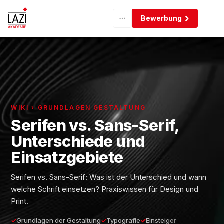
Bewerbung
WIKI › GRUNDLAGEN GESTALTUNG
Serifen vs. Sans-Serif,
Unterschiede und
Einsatzgebiete
Serifen vs. Sans-Serif: Was ist der Unterschied und wann
welche Schrift einsetzen? Praxiswissen für Design und
Print.
Grundlagen der Gestaltung
Typografie
Einsteiger