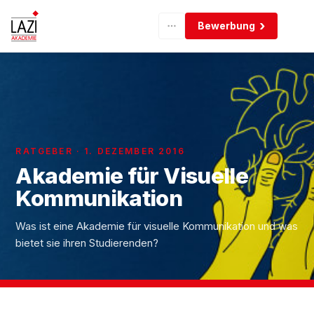
Bewerbung
RATGEBER · 1. DEZEMBER 2016
Akademie für Visuelle
Kommunikation
Was ist eine Akademie für visuelle Kommunikation und was
bietet sie ihren Studierenden?