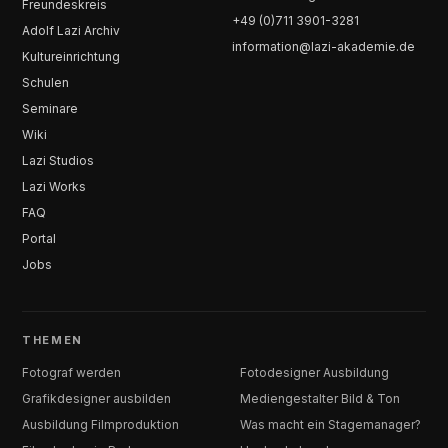
Freundeskreis
+49 (0)711 3901-3281
Adolf Lazi Archiv
information@lazi-akademie.de
Kultureinrichtung
Schulen
Seminare
Wiki
Lazi Studios
Lazi Works
FAQ
Portal
Jobs
THEMEN
Fotograf werden
Fotodesigner Ausbildung
Grafikdesigner ausbilden
Mediengestalter Bild & Ton
Ausbildung Filmproduktion
Was macht ein Stagemanager?