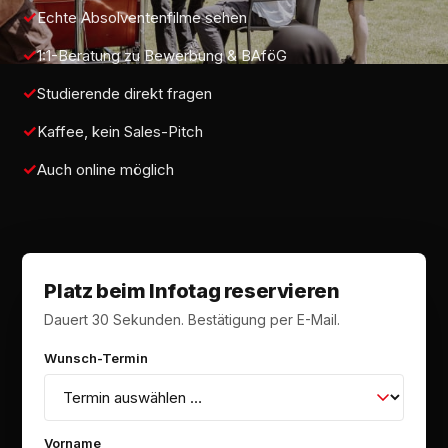
Echte Absolventenfilme sehen
1:1-Beratung zu Bewerbung & BAföG
Studierende direkt fragen
Kaffee, kein Sales-Pitch
Auch online möglich
Platz beim Infotag reservieren
Dauert 30 Sekunden. Bestätigung per E-Mail.
Wunsch-Termin
Vorname