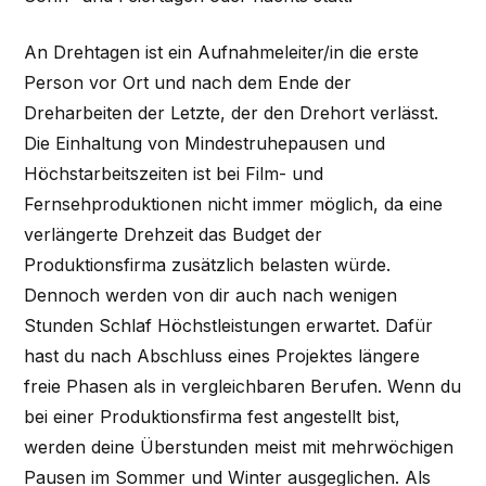
An Drehtagen ist ein Aufnahmeleiter/in die erste
Person vor Ort und nach dem Ende der
Dreharbeiten der Letzte, der den Drehort verlässt.
Die Einhaltung von Mindestruhepausen und
Höchstarbeitszeiten ist bei Film- und
Fernsehproduktionen nicht immer möglich, da eine
verlängerte Drehzeit das Budget der
Produktionsfirma zusätzlich belasten würde.
Dennoch werden von dir auch nach wenigen
Stunden Schlaf Höchstleistungen erwartet. Dafür
hast du nach Abschluss eines Projektes längere
freie Phasen als in vergleichbaren Berufen. Wenn du
bei einer Produktionsfirma fest angestellt bist,
werden deine Überstunden meist mit mehrwöchigen
Pausen im Sommer und Winter ausgeglichen. Als