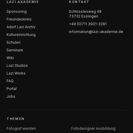
LAZI AKADEMIE
KONTAKT
Sponsoring
Schlösslesweg 48
73732 Esslingen
Freundeskreis
+49 (0)711 3901-3281
Adolf Lazi Archiv
information@lazi-akademie.de
Kultureinrichtung
Schulen
Seminare
Wiki
Lazi Studios
Lazi Works
FAQ
Portal
Jobs
THEMEN
Fotograf werden
Fotodesigner Ausbildung