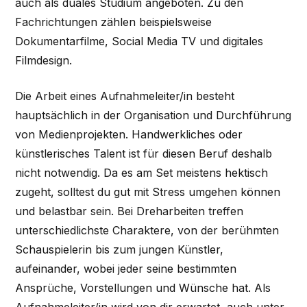
auch als duales Studium angeboten. Zu den
Fachrichtungen zählen beispielsweise
Dokumentarfilme, Social Media TV und digitales
Filmdesign.
Die Arbeit eines Aufnahmeleiter/in besteht
hauptsächlich in der Organisation und Durchführung
von Medienprojekten. Handwerkliches oder
künstlerisches Talent ist für diesen Beruf deshalb
nicht notwendig. Da es am Set meistens hektisch
zugeht, solltest du gut mit Stress umgehen können
und belastbar sein. Bei Dreharbeiten treffen
unterschiedlichste Charaktere, von der berühmten
Schauspielerin bis zum jungen Künstler,
aufeinander, wobei jeder seine bestimmten
Ansprüche, Vorstellungen und Wünsche hat. Als
Aufnahmeleiter/in wird von dir erwartet, auch unter