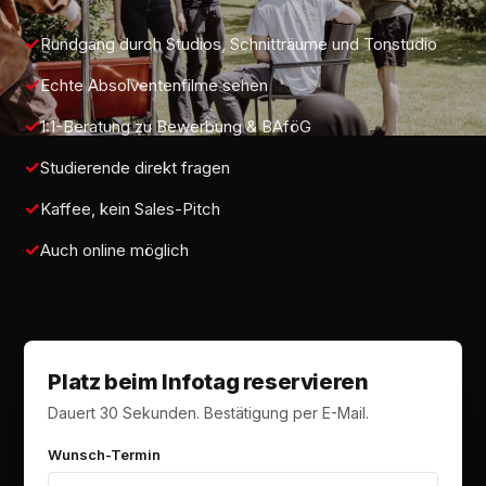
Rundgang durch Studios, Schnitträume und Tonstudio
Echte Absolventenfilme sehen
1:1-Beratung zu Bewerbung & BAföG
Studierende direkt fragen
Kaffee, kein Sales-Pitch
Auch online möglich
Platz beim Infotag reservieren
Dauert 30 Sekunden. Bestätigung per E-Mail.
Wunsch-Termin