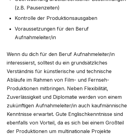
(z.B. Pausenzeiten)
Kontrolle der Produktionsausgaben
Voraussetzungen für den Beruf
Aufnahmeleiter/in
Wenn du dich für den Beruf Aufnahmeleiter/in
interessierst, solltest du ein grundsätzliches
Verständnis für künstlerische und technische
Abläufe im Rahmen von Film- und Fernseh-
Produktionen mitbringen. Neben Flexibilität,
Zuverlässigkeit und Diplomatie werden von einem
zukünftigen Aufnahmeleiter/in auch kaufmännische
Kenntnisse erwartet. Gute Englischkenntnisse sind
ebenfalls von Vorteil, da es sich bei einem Großteil
der Produktionen um multinationale Projekte