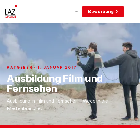
Bewerbung
RATGEBER · 1. JANUAR 2017
Ausbildung Film und
Fernsehen
Ausbildung in Film und Fernsehen – Wege in die
Medienbranche.