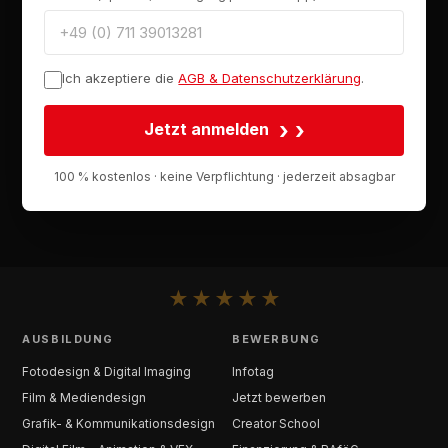
Ich akzeptiere die
AGB & Datenschutzerklärung
.
›
Jetzt anmelden
100 % kostenlos · keine Verpflichtung · jederzeit absagbar
★
★
★
★
★
AUSBILDUNG
BEWERBUNG
Fotodesign & Digital Imaging
Infotag
Film & Mediendesign
Jetzt bewerben
Grafik- & Kommunikationsdesign
Creator School