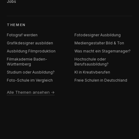
Jobs
THEMEN
Fotograf werden
Fotodesigner Ausbildung
Grafikdesigner ausbilden
Mediengestalter Bild & Ton
Ausbildung Filmproduktion
Was macht ein Stagemanager?
Filmakademie Baden-
Hochschule oder
Württemberg
Berufsausbildung?
Studium oder Ausbildung?
KI in Kreativberufen
Foto-Schule im Vergleich
Freie Schulen in Deutschland
Alle Themen ansehen →