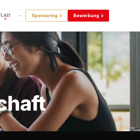
Lazi
Sponsoring
Bewerbung
chaft