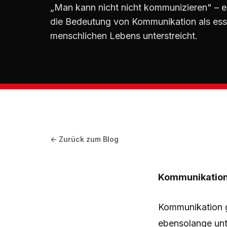
„Man kann nicht nicht kommunizieren" – ei
die Bedeutung von Kommunikation als esse
menschlichen Lebens unterstreicht.
← Zurück zum Blog
Kommunikations
Kommunikation g
ebensolange unt