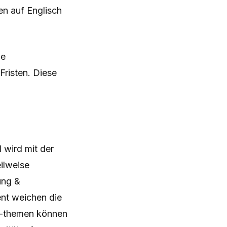
en auf Englisch
ie
Fristen. Diese
 wird mit der
ilweise
ung &
nt weichen die
d -themen können