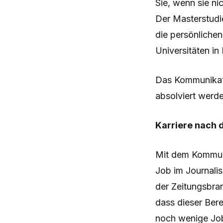
Sie, wenn sie nic
Der Masterstudie
die persönlichen
Universitäten in 
Das Kommunikati
absolviert werde
Karriere nach
Mit dem Kommunik
Job im Journalis
der Zeitungsbra
dass dieser Bere
noch wenige Job