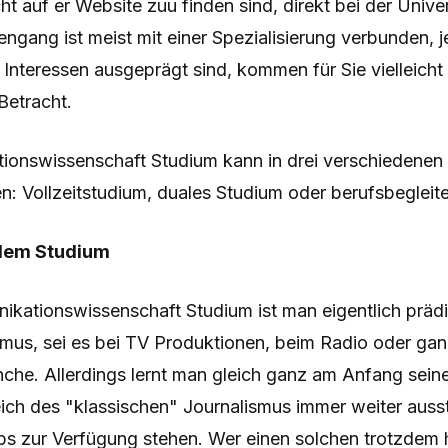
ht auf er Website zuu finden sind, direkt bei der Univer
ngang ist meist mit einer Spezialisierung verbunden,
 Interessen ausgeprägt sind, kommen für Sie vielleich
Betracht.
onswissenschaft Studium kann in drei verschiedenen
n: Vollzeitstudium, duales Studium oder berufsbeglei
 dem Studium
ationswissenschaft Studium ist man eigentlich prädist
mus, sei es bei TV Produktionen, beim Radio oder ganz
nche. Allerdings lernt man gleich ganz am Anfang sein
ich des "klassischen" Journalismus immer weiter ausst
s zur Verfügung stehen. Wer einen solchen trotzdem 