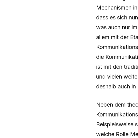
Mechanismen in 
dass es sich nun
was auch nur im 
allem mit der Et
Kommunikationsw
die Kommunikati
ist mit den trad
und vielen weit
deshalb auch in 
Neben dem theor
Kommunikations
Beispielsweise 
welche Rolle Me