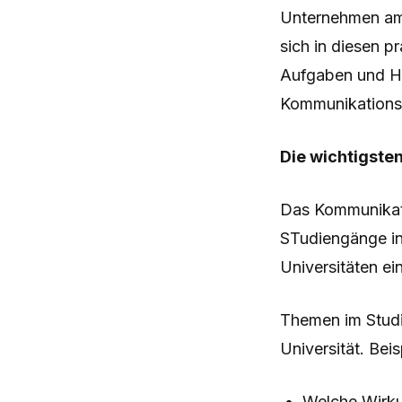
Unternehmen am 
sich in diesen p
Aufgaben und He
Kommunikationsw
Die wichtigsten
Das Kommunikati
STudiengänge in
Universitäten ei
Themen im Studiu
Universität. Bei
Welche Wirku