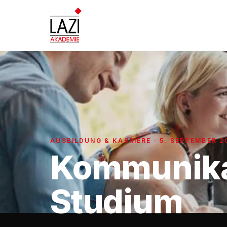
AUSBILDUNG & KARRIERE · 5. SEPTEMBER 2
Kommunika
Studium