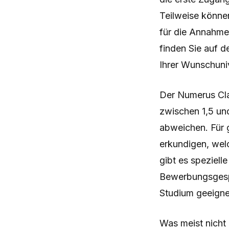
Teilweise könne
für die Annahme 
finden Sie auf d
Ihrer Wunschuniv
Der Numerus Cla
zwischen 1,5 und
abweichen. Für g
erkundigen, wel
gibt es speziell
Bewerbungsgesp
Studium geeignet
Was meist nicht e