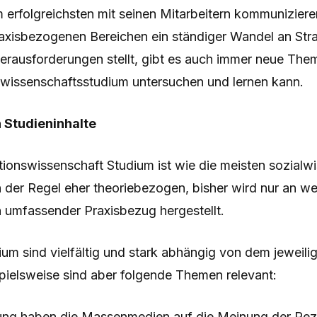
erfolgreichsten mit seinen Mitarbeitern kommunizier
raxisbezogenen Bereichen ein ständiger Wandel an Stra
rausforderungen stellt, gibt es auch immer neue The
issenschaftsstudium untersuchen und lernen kann.
 Studieninhalte
onswissenschaft Studium ist wie die meisten sozialwi
 der Regel eher theoriebezogen, bisher wird nur an w
n umfassender Praxisbezug hergestellt.
m sind vielfältig und stark abhängig von dem jeweili
spielsweise sind aber folgende Themen relevant:
ng haben die Massenmedien auf die Meinung der Rez