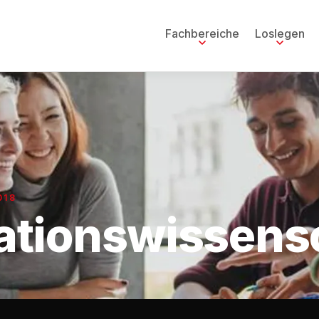
Fachbereiche
Loslegen
018
tionswissens