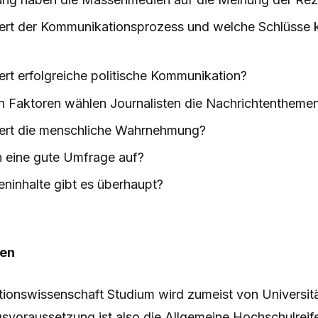
iert der Kommunikationsprozess und welche Schlüsse
ert erfolgreiche politische Kommunikation?
 Faktoren wählen Journalisten die Nachrichtentheme
iert die menschliche Wahrnehmung?
 eine gute Umfrage auf?
ninhalte gibt es überhaupt?
gen
onswissenschaft Studium wird zumeist von Universit
svoraussetzung ist also die Allgemeine Hochschulreife