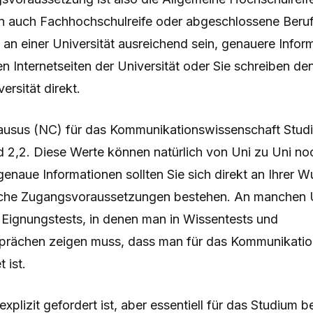
n auch Fachhochschulreife oder abgeschlossene Beru
an einer Universität ausreichend sein, genauere Info
en Internetseiten der Universität oder Sie schreiben d
ersität direkt.
usus (NC) für das Kommunikationswissenschaft Studiu
 2,2. Diese Werte können natürlich von Uni zu Uni noc
enaue Informationen sollten Sie sich direkt an Ihrer W
che Zugangsvoraussetzungen bestehen. An manchen U
e Eignungstests, in denen man in Wissentests und
rächen zeigen muss, dass man für das Kommunikatio
 ist.
xplizit gefordert ist, aber essentiell für das Studium b