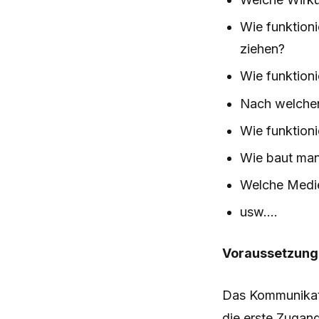
Wie funktion
ziehen?
Wie funktioni
Nach welchen
Wie funktion
Wie baut man
Welche Medie
usw....
Voraussetzun
Das Kommunikati
die erste Zugang