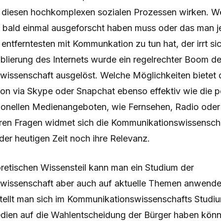
diesen hochkomplexen sozialen Prozessen wirken. We
 bald einmal ausgeforscht haben muss oder das man je
entferntesten mit Kommunkation zu tun hat, der irrt si
ablierung des Internets wurde ein regelrechter Boom de
issenschaft ausgelöst. Welche Möglichkeiten bietet da
on via Skype oder Snapchat ebenso effektiv wie die 
itionellen Medienangeboten, wie Fernsehen, Radio ode
eren Fragen widmet sich die Kommunikationswissenscha
der heutigen Zeit noch ihre Relevanz.
etischen Wissensteil kann man ein Studium der
wissenschaft aber auch auf aktuelle Themen anwende
stellt man sich im Kommunikationswissenschafts Studiu
dien auf die Wahlentscheidung der Bürger haben könn