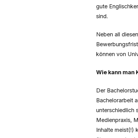
gute Englischken
sind.
Neben all diesen
Bewerbungsfriste
können von Unive
Wie kann man 
Der Bachelorstu
Bachelorarbeit 
unterschiedlich
Medienpraxis, 
Inhalte meist(!