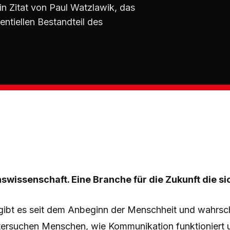
n Zitat von Paul Watzlawik, das
ntiellen Bestandteil des
wissenschaft. Eine Branche für die Zukunft die sic
ibt es seit dem Anbeginn der Menschheit und wahrsch
ersuchen Menschen, wie Kommunikation funktioniert 