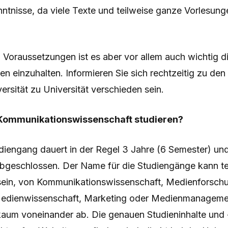
ntnisse, da viele Texte und teilweise ganze Vorlesung
 Voraussetzungen ist es aber vor allem auch wichtig d
n einzuhalten. Informieren Sie sich rechtzeitig zu den 
rsität zu Universität verschieden sein.
Kommunikationswissenschaft studieren?
diengang dauert in der Regel 3 Jahre (6 Semester) und
abgeschlossen. Der Name für die Studiengänge kann te
 sein, von Kommunikationswissenschaft, Medienforsch
Medienwissenschaft, Marketing oder Medienmanageme
) kaum voneinander ab. Die genauen Studieninhalte un