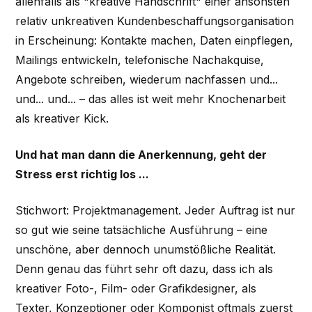
allenfalls als "kreative Handschrift" einer ansonsten
relativ unkreativen Kundenbeschaffungsorganisation
in Erscheinung: Kontakte machen, Daten einpflegen,
Mailings entwickeln, telefonische Nachakquise,
Angebote schreiben, wiederum nachfassen und...
und... und... – das alles ist weit mehr Knochenarbeit
als kreativer Kick.
Und hat man dann die Anerkennung, geht der
Stress erst richtig los ...
Stichwort: Projektmanagement. Jeder Auftrag ist nur
so gut wie seine tatsächliche Ausführung – eine
unschöne, aber dennoch unumstößliche Realität.
Denn genau das führt sehr oft dazu, dass ich als
kreativer Foto-, Film- oder Grafikdesigner, als
Texter, Konzeptioner oder Komponist oftmals zuerst