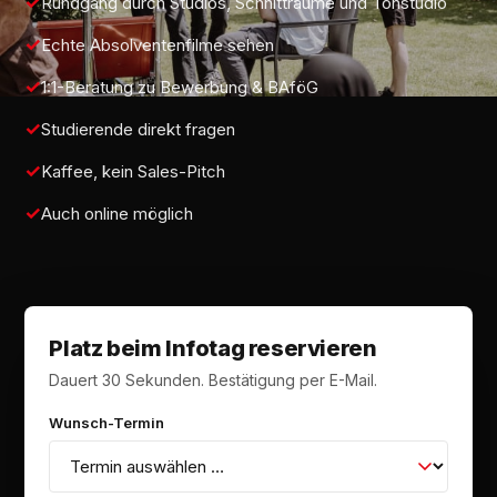
Rundgang durch Studios, Schnitträume und Tonstudio
Echte Absolventenfilme sehen
1:1-Beratung zu Bewerbung & BAföG
Studierende direkt fragen
Kaffee, kein Sales-Pitch
Auch online möglich
Platz beim Infotag reservieren
Dauert 30 Sekunden. Bestätigung per E-Mail.
Wunsch-Termin