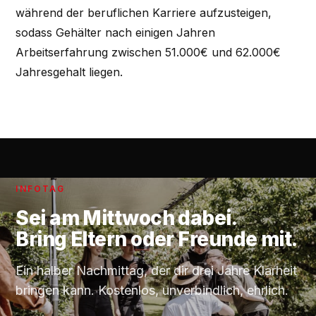
während der beruflichen Karriere aufzusteigen,
sodass Gehälter nach einigen Jahren
Arbeitserfahrung zwischen 51.000€ und 62.000€
Jahresgehalt liegen.
INFOTAG
Sei am
Mittwoch
dabei.
Bring Eltern oder Freunde mit.
Ein halber Nachmittag, der dir drei Jahre Klarheit
bringen kann. Kostenlos, unverbindlich, ehrlich.