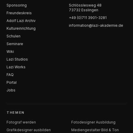
Sponsoring
Schlösslesweg 48
73732 Esslingen
Freundeskreis
+49 (0)711 3901-3281
Adolf Lazi Archiv
information@lazi-akademie.de
Kultureinrichtung
Schulen
Seminare
Wiki
Lazi Studios
Lazi Works
FAQ
Portal
Jobs
THEMEN
Fotograf werden
Fotodesigner Ausbildung
Grafikdesigner ausbilden
Mediengestalter Bild & Ton