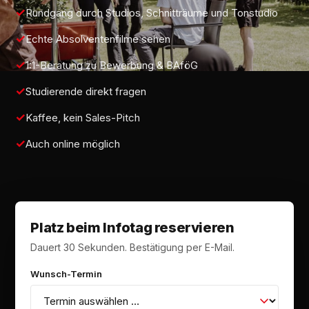
Rundgang durch Studios, Schnitträume und Tonstudio
Echte Absolventenfilme sehen
1:1-Beratung zu Bewerbung & BAföG
Studierende direkt fragen
Kaffee, kein Sales-Pitch
Auch online möglich
Platz beim Infotag reservieren
Dauert 30 Sekunden. Bestätigung per E-Mail.
Wunsch-Termin