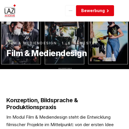
Bewerbung
← Alle Module
FILM & MEDIENDESIGN
· 1.–6. SEMESTER
Film & Mediendesign
Konzeption, Bildsprache &
Produktionspraxis
Im Modul Film & Mediendesign steht die Entwicklung
filmischer Projekte im Mittelpunkt: von der ersten Idee