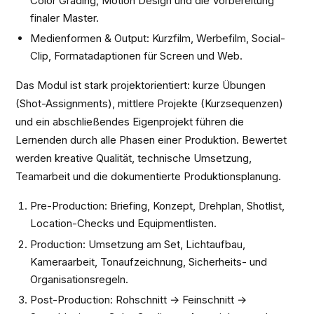
Color Grading, Motion Design und die Vorbereitung
finaler Master.
Medienformen & Output: Kurzfilm, Werbefilm, Social-
Clip, Formatadaptionen für Screen und Web.
Das Modul ist stark projektorientiert: kurze Übungen
(Shot-Assignments), mittlere Projekte (Kurzsequenzen)
und ein abschließendes Eigenprojekt führen die
Lernenden durch alle Phasen einer Produktion. Bewertet
werden kreative Qualität, technische Umsetzung,
Teamarbeit und die dokumentierte Produktionsplanung.
Pre-Production: Briefing, Konzept, Drehplan, Shotlist,
Location-Checks und Equipmentlisten.
Production: Umsetzung am Set, Lichtaufbau,
Kameraarbeit, Tonaufzeichnung, Sicherheits- und
Organisationsregeln.
Post-Production: Rohschnitt → Feinschnitt →