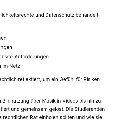
ichkeitsrechte und Datenschutz behandelt:
men
ungen
ebsite-Anforderungen
n im Netz
htlich reflektiert, um ein Gefühl für Risiken
n Bildnutzung über Musik in Videos bis hin zu
utiert und gemeinsam gelöst. Die Studierenden
 rechtlichen Rat einholen sollten und wie sie