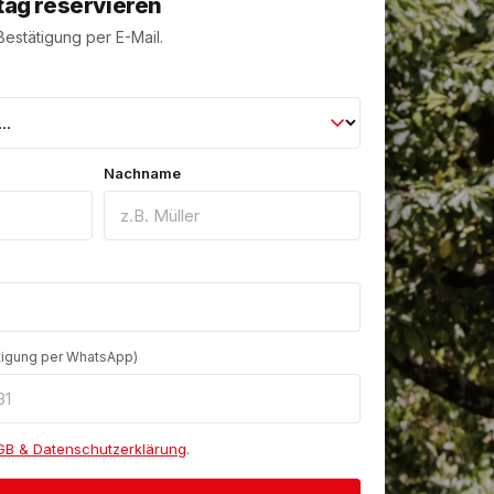
tag reservieren
estätigung per E-Mail.
Nachname
ätigung per WhatsApp)
GB & Datenschutzerklärung
.