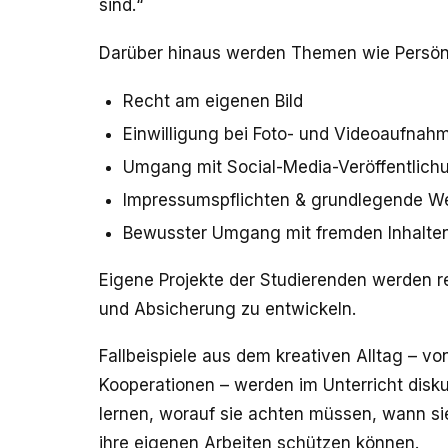
sind.“
Darüber hinaus werden Themen wie Persönl
Recht am eigenen Bild
Einwilligung bei Foto- und Videoaufnah
Umgang mit Social-Media-Veröffentlich
Impressumspflichten & grundlegende W
Bewusster Umgang mit fremden Inhalte
Eigene Projekte der Studierenden werden rec
und Absicherung zu entwickeln.
Fallbeispiele aus dem kreativen Alltag – vo
Kooperationen – werden im Unterricht disk
lernen, worauf sie achten müssen, wann sie
ihre eigenen Arbeiten schützen können.