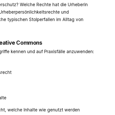
rschutz? Welche Rechte hat die Urheberin
h Urheberpersönlichkeitsrechte und
e typischen Stolperfallen im Alltag von
Creative Commons
griffe kennen und auf Praxisfälle anzuwenden:
srecht
lte
ht, welche Inhalte wie genutzt werden