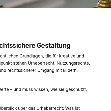
echtssichere Gestaltung
chtlichen Grundlagen, die für kreative und
elpunkt stehen Urheberrecht, Nutzungsrechte,
und rechtssicherer Umgang mit Bildern,
 Werte – und muss wissen, wie sie geschützt,
berblick über das Urheberrecht: Was ist