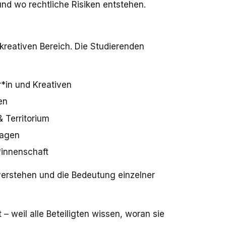
nd wo rechtliche Risiken entstehen.
kreativen Bereich. Die Studierenden
*in und Kreativen
en
 Territorium
ragen
innenschaft
 verstehen und die Bedeutung einzelner
t – weil alle Beteiligten wissen, woran sie