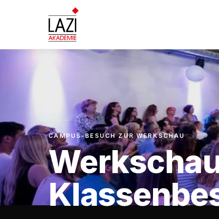
CAMPUS-BESUCH ZUR WERKSCHAU
Werkschau
Klassenbe