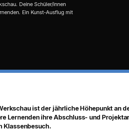
kschau. Deine Schüler/innen
rnenden. Ein Kunst-Ausflug mit
Werkschau ist der jährliche Höhepunkt an d
re Lernenden ihre Abschluss- und Projektarb
n Klassenbesuch.