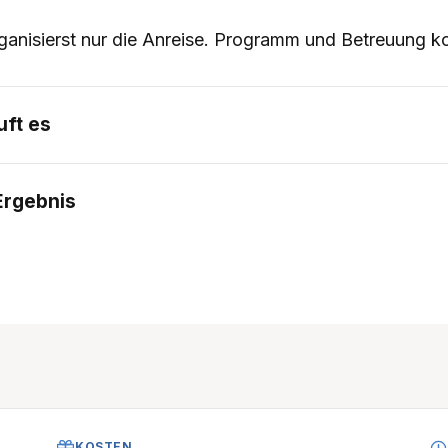
ganisierst nur die Anreise. Programm und Betreuung 
uft es
Ergebnis
KOSTEN