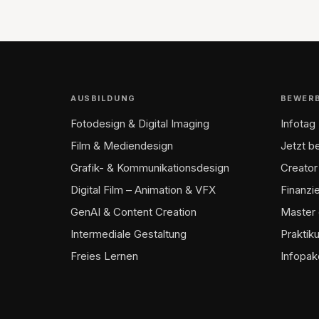
AUSBILDUNG
BEWER
Fotodesign & Digital Imaging
Infotag
Film & Mediendesign
Jetzt 
Grafik- & Kommunikationsdesign
Creator
Digital Film – Animation & VFX
Finanzi
GenAI & Content Creation
Master 
Intermediale Gestaltung
Praktik
Freies Lernen
Infopak