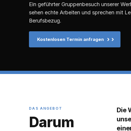
Ein geführter Gruppenbesuch unserer Wer
sehen echte Arbeiten und sprechen mit Le
Berufsbezug.
›
Kostenlosen Termin anfragen
DAS ANGEBOT
Die 
Darum
unse
eine