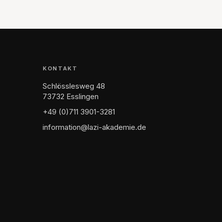
KONTAKT
Schlösslesweg 48
73732 Esslingen
+49 (0)711 3901-3281
information@lazi-akademie.de