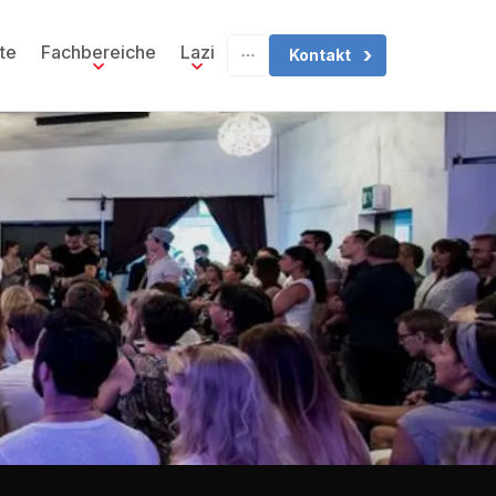
te
Fachbereiche
Lazi
Kontakt