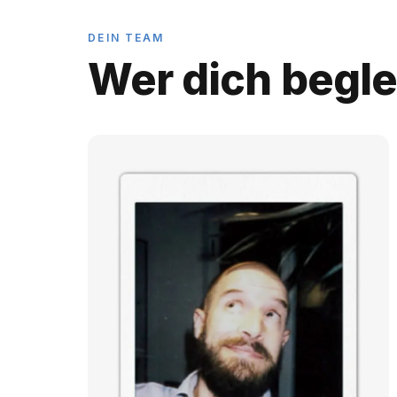
DEIN TEAM
Wer dich beglei