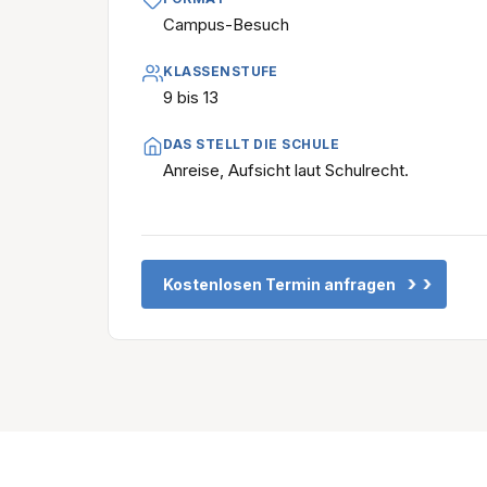
Campus-Besuch
KLASSENSTUFE
9 bis 13
DAS STELLT DIE SCHULE
Anreise, Aufsicht laut Schulrecht.
›
Kostenlosen Termin anfragen