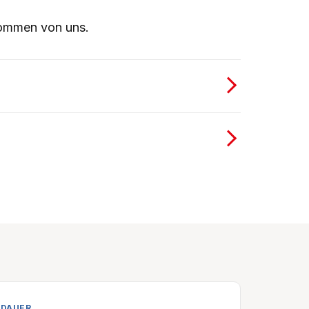
kommen von uns.
DAUER