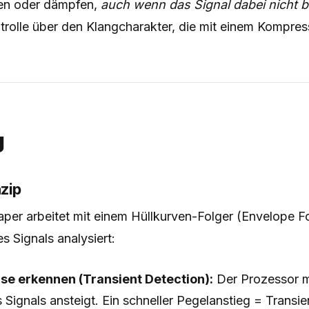
ken oder dämpfen,
auch wenn das Signal dabei nicht b
trolle über den Klangcharakter, die mit einem Kompress
g
zip
aper arbeitet mit einem Hüllkurven-Folger (Envelope Fo
s Signals analysiert:
se erkennen (Transient Detection):
Der Prozessor mi
 Signals ansteigt. Ein schneller Pegelanstieg = Transi