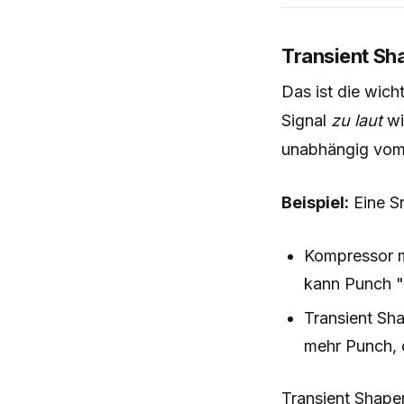
Transient Sh
Das ist die wic
Signal
zu laut
wi
unabhängig vom 
Beispiel:
Eine S
Kompressor mi
kann Punch "
Transient Sh
mehr Punch, 
Transient Shape