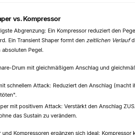
aper vs. Kompressor
htigste Abgrenzung: Ein Kompressor reduziert den Peg
rd. Ein Transient Shaper formt den
zeitlichen Verlauf
d
absoluten Pegel.
nare-Drum mit gleichmäßigem Anschlag und gleichmäß
t schnellem Attack: Reduziert den Anschlag (macht ih
töten".
aper mit positivem Attack: Verstärkt den Anschlag ZU
ohne das Sustain zu verändern.
r und Kompressoren ergänzen sich ideal: Kompressor ko