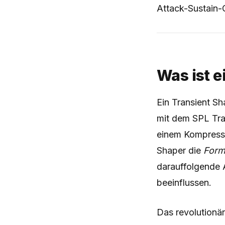
Attack-Sustain-C
Was ist e
Ein Transient Sh
mit dem SPL Tra
einem Kompresso
Shaper die
For
darauffolgende 
beeinflussen.
Das revolutionär