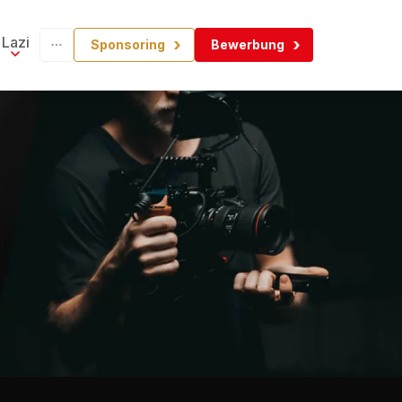
Lazi
Sponsoring
Bewerbung