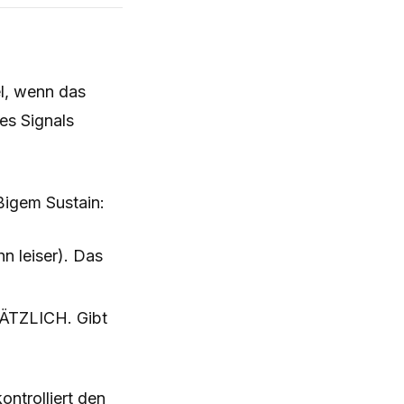
el, wenn das
es Signals
igem Sustain:
n leiser). Das
SÄTZLICH. Gibt
ntrolliert den