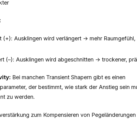
kter
:
t (+): Ausklingen wird verlängert → mehr Raumgefühl, 
rt (–): Ausklingen wird abgeschnitten → trockener, pr
ity:
Bei manchen Transient Shapern gibt es einen
parameter, der bestimmt, wie stark der Anstieg sein m
nnt zu werden.
erstärkung zum Kompensieren von Pegeländerungen 