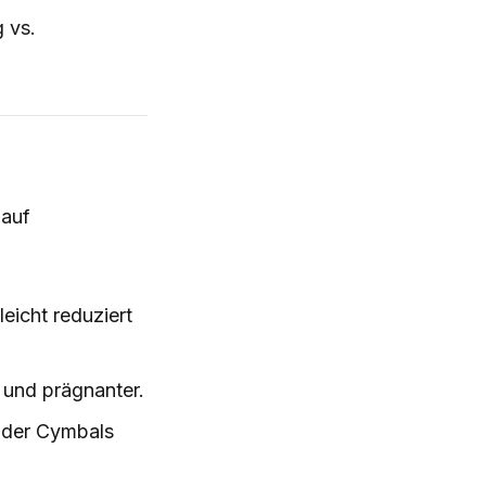
 vs.
 auf
eicht reduziert
 und prägnanter.
 der Cymbals