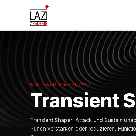
WIKI › AUDIO & PODCAST
Transient 
Transient Shaper: Attack und Sustain un
Punch verstärken oder reduzieren, Funkt