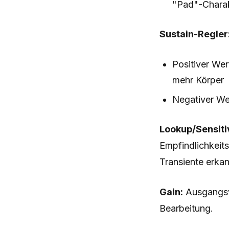
"Pad"-Chara
Sustain-Regler
Positiver Wer
mehr Körper
Negativer We
Lookup/Sensitiv
Empfindlichkeits
Transiente erka
Gain:
Ausgangsv
Bearbeitung.