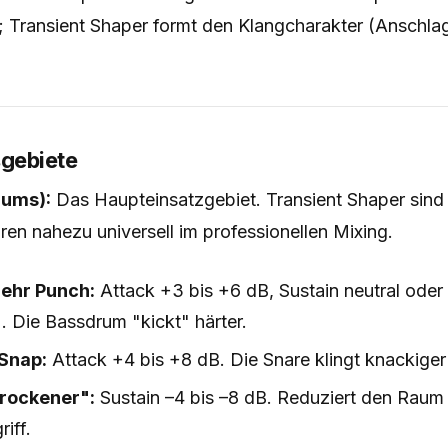
 Transient Shaper formt den Klangcharakter (Anschlag
gebiete
rums):
Das Haupteinsatzgebiet. Transient Shaper sind
en nahezu universell im professionellen Mixing.
ehr Punch:
Attack +3 bis +6 dB, Sustain neutral oder l
). Die Bassdrum "kickt" härter.
Snap:
Attack +4 bis +8 dB. Die Snare klingt knackiger
rockener":
Sustain –4 bis –8 dB. Reduziert den Raum
iff.