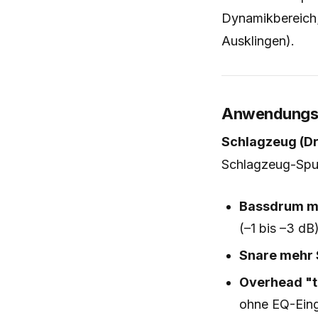
Dynamikbereich;
Ausklingen).
Anwendungs
Schlagzeug (D
Schlagzeug-Spur
Bassdrum m
(–1 bis –3 dB
Snare mehr 
Overhead "t
ohne EQ-Eingr