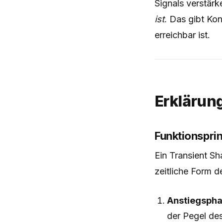
Signals verstär
ist
. Das gibt Kon
erreichbar ist.
Erklärun
Funktionsprin
Ein Transient Sh
zeitliche Form de
Anstiegspha
der Pegel des