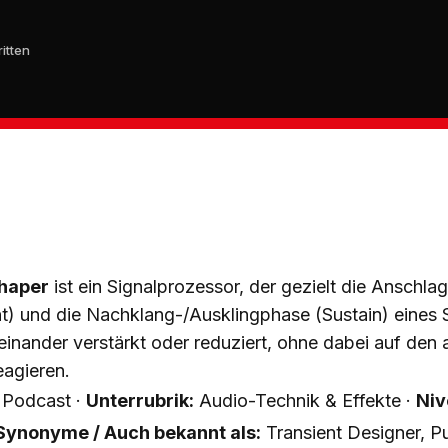
itten
Shaper
ist ein Signalprozessor, der gezielt die Anschl
t) und die Nachklang-/Ausklingphase (Sustain) eines 
inander verstärkt oder reduziert, ohne dabei auf den 
eagieren.
 Podcast ·
Unterrubrik:
Audio-Technik & Effekte ·
Niv
Synonyme / Auch bekannt als:
Transient Designer, Pu