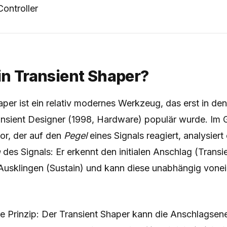
ontroller
in Transient Shaper?
aper ist ein relativ modernes Werkzeug, das erst in de
nsient Designer (1998, Hardware) populär wurde. Im 
r, der auf den
Pegel
eines Signals reagiert, analysiert
m
des Signals: Er erkennt den initialen Anschlag (Transi
Ausklingen (Sustain) und kann diese unabhängig vone
e Prinzip: Der Transient Shaper kann die Anschlagsene