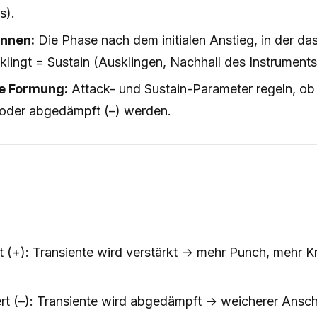
s).
ennen:
Die Phase nach dem initialen Anstieg, in der das
lingt = Sustain (Ausklingen, Nachhall des Instruments
e Formung:
Attack- und Sustain-Parameter regeln, ob
) oder abgedämpft (–) werden.
t (+): Transiente wird verstärkt → mehr Punch, mehr K
rt (–): Transiente wird abgedämpft → weicherer Ansch