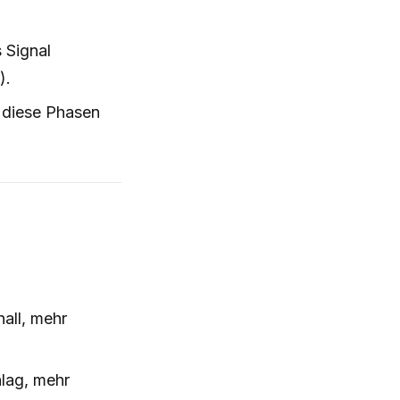
 Signal
).
 diese Phasen
nall, mehr
lag, mehr