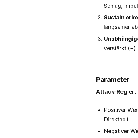
Schlag, Impul
Sustain erk
langsamer abk
Unabhängig
verstärkt (+
Parameter
Attack-Regler:
Positiver Wer
Direktheit
Negativer We