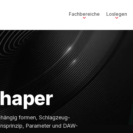
Fachbereiche
Loslegen
Shaper
abhängig formen, Schlagzeug-
ionsprinzip, Parameter und DAW-