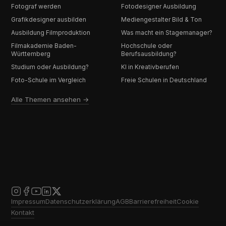
Fotograf werden
Fotodesigner Ausbildung
Grafikdesigner ausbilden
Mediengestalter Bild & Ton
Ausbildung Filmproduktion
Was macht ein Stagemanager?
Filmakademie Baden-
Hochschule oder
Württemberg
Berufsausbildung?
Studium oder Ausbildung?
KI in Kreativberufen
Foto-Schule im Vergleich
Freie Schulen in Deutschland
Alle Themen ansehen →
Impressum
Datenschutzerklärung
AGB
Barrierefreiheit
Cookie
Kontakt