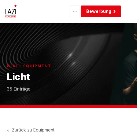
Bewerbung
WIKI › EQUIPMENT
Licht
35 Einträge
← Zurück zu
Equipment