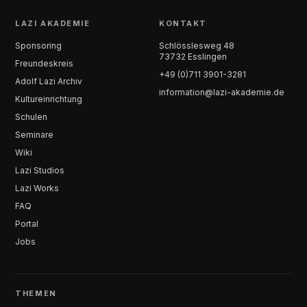
LAZI AKADEMIE
KONTAKT
Sponsoring
Schlösslesweg 48
73732 Esslingen
Freundeskreis
+49 (0)711 3901-3281
Adolf Lazi Archiv
information@lazi-akademie.de
Kultureinrichtung
Schulen
Seminare
Wiki
Lazi Studios
Lazi Works
FAQ
Portal
Jobs
THEMEN