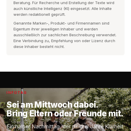
Beratung. Für Recherche und Erstellung der Texte wird
auch künstliche Intelligenz (KI) eingesetzt. Alle Inhalte
werden redaktionell geprüft.
Genannte Marken-, Produkt- und Firmennamen sind
Eigentum ihrer jeweiligen Inhaber und werden
ausschließlich zur sachlichen Beschreibung verwendet.
Eine Verbindung zu, Empfehlung von oder Lizenz durch
diese Inhaber besteht nicht.
INFOTAG
Sei am
Mittwoch
dabei.
Bring Eltern oder Freunde mit.
Ein halber Nachmittag, der dir drei Jahre Klarheit