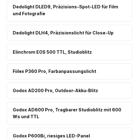
Dedolight DLED9, Präzisions-Spot-LED für Film
und Fotografie
Dedolight DLH4, Präzisionslicht für Close-Up
Elinchrom EOS 500 TTL, Studioblitz
Fiilex P360 Pro, Farbanpassungslicht
Godox AD200 Pro, Outdoor-Akku-Blitz
Godox AD600 Pro, Tragbarer Studioblitz mit 600
Ws und TTL
Godox P600Bi, riesiges LED-Panel