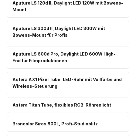
Aputure LS 120d II, Daylight LED 120W mit Bowens-
Mount
Aputure LS 300d II, Daylight LED 300W mit
Bowens-Mount für Profis
Aputure LS 600d Pro, Daylight LED 600W High-
End für Filmproduktionen
Astera AX1 Pixel Tube, LED-Rohr mit Vollfarbe und
Wireless-Steuerung
Astera Titan Tube, flexibles RGB-Röhrenlicht
Broncolor Siros 800L, Profi-Studioblitz