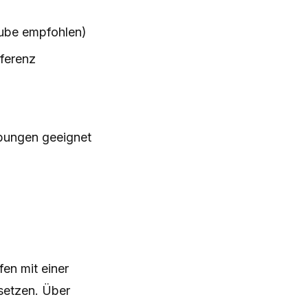
aube empfohlen)
ferenz
ebungen geeignet
en mit einer
setzen. Über