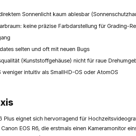
i direktem Sonnenlicht kaum ablesbar (Sonnenschutzh
braum: keine präzise Farbdarstellung für Grading-Re
gang
ates selten und oft mit neuen Bugs
squalität (Kunststoffgehäuse) nicht für raue Drehumg
 weniger intuitiv als SmallHD-OS oder AtomOS
axis
 Plus eignet sich hervorragend für Hochzeitsvideograf
 Canon EOS R6, die erstmals einen Kameramonitor ein