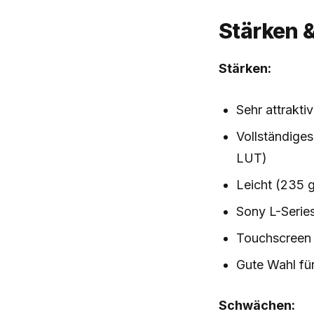
Stärken 
Stärken:
Sehr attrakti
Vollständige
LUT)
Leicht (235 g
Sony L-Serie
Touchscreen 
Gute Wahl fü
Schwächen: