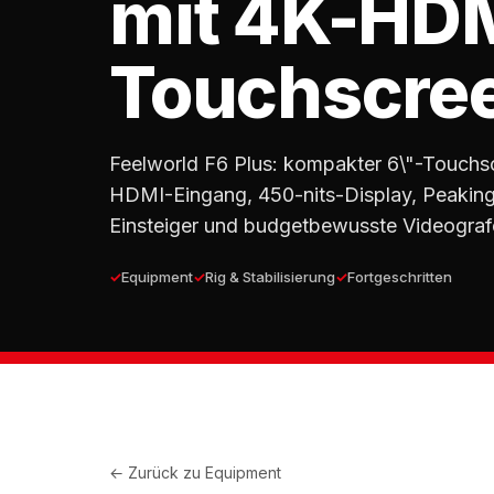
mit 4K-HD
Touchscre
Feelworld F6 Plus: kompakter 6\"-Touchs
HDMI-Eingang, 450-nits-Display, Peakin
Einsteiger und budgetbewusste Videograf
Equipment
Rig & Stabilisierung
Fortgeschritten
← Zurück zu
Equipment