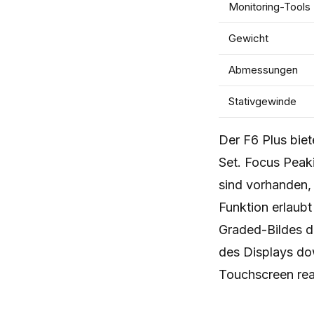
Monitoring-Tools
Gewicht
Abmessungen
Stativgewinde
Der F6 Plus biet
Set. Focus Peak
sind vorhanden,
Funktion erlaub
Graded-Bildes d
des Displays dow
Touchscreen rea