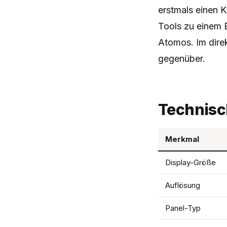
erstmals einen 
Tools zu einem B
Atomos. Im dire
gegenüber.
Technisc
Merkmal
Display-Größe
Auflösung
Panel-Typ