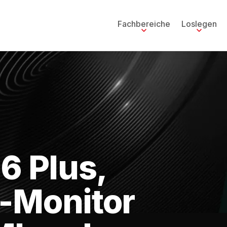
Fachbereiche
Loslegen
6 Plus,
-Monitor