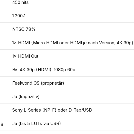
450 nits
1.200:1
NTSC 78%
1× HDMI (Micro HDMI oder HDMI je nach Version, 4K 30p)
1× HDMI Out
Bis 4K 30p (HDMI), 1080p 60p
Feelworld OS (proprietär)
Ja (kapazitiv)
Sony L-Series (NP-F) oder D-Tap/USB
ng
Ja (bis 5 LUTs via USB)