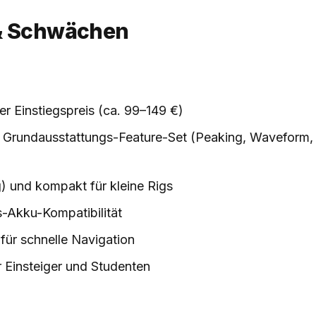
& Schwächen
ver Einstiegspreis (ca. 99–149 €)
s Grundausstattungs-Feature-Set (Peaking, Waveform,
) und kompakt für kleine Rigs
s-Akku-Kompatibilität
für schnelle Navigation
r Einsteiger und Studenten