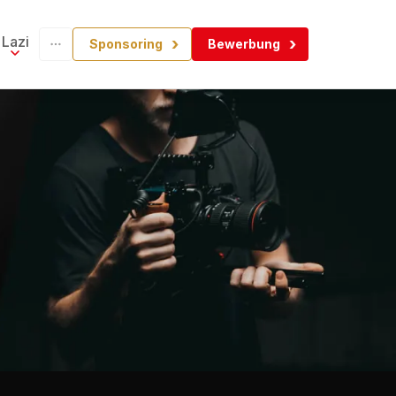
Lazi
Sponsoring
Bewerbung