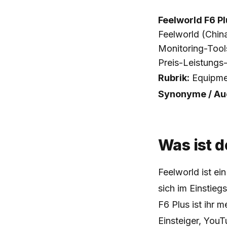
Feelworld F6 Pl
Feelworld (Chin
Monitoring-Tool
Preis-Leistungs
Rubrik:
Equipme
Synonyme / Auc
Was ist d
Feelworld ist ei
sich im Einstieg
F6 Plus ist ihr 
Einsteiger, YouT