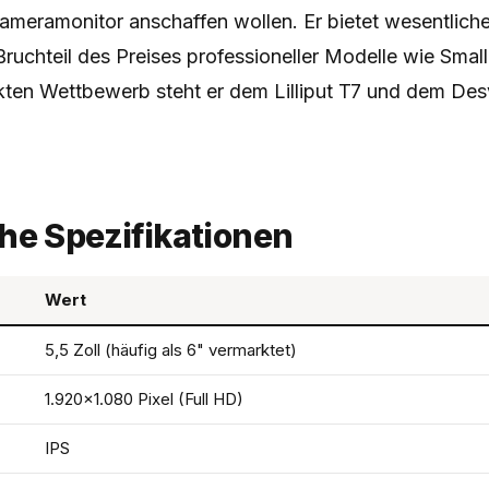
Kameramonitor anschaffen wollen. Er bietet wesentlich
ruchteil des Preises professioneller Modelle wie Sma
kten Wettbewerb steht er dem Lilliput T7 und dem De
he Spezifikationen
Wert
5,5 Zoll (häufig als 6" vermarktet)
1.920×1.080 Pixel (Full HD)
IPS