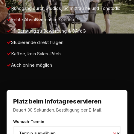
Rundgang durch Studios, Schnitträume und Tonstudio
Echte Absolventenfilme sehen
1:1-Beratung zu Bewerbung & BAföG
Studierende direkt fragen
Kaffee, kein Sales-Pitch
Auch online möglich
Platz beim Infotag reservieren
Dauert 30 Sekunden. Bestätigung per E-Mail.
Wunsch-Termin