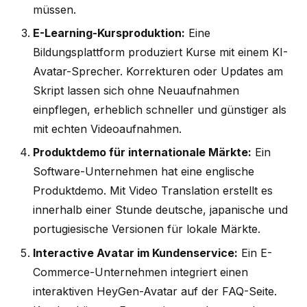
müssen.
E-Learning-Kursproduktion:
Eine
Bildungsplattform produziert Kurse mit einem KI-
Avatar-Sprecher. Korrekturen oder Updates am
Skript lassen sich ohne Neuaufnahmen
einpflegen, erheblich schneller und günstiger als
mit echten Videoaufnahmen.
Produktdemo für internationale Märkte:
Ein
Software-Unternehmen hat eine englische
Produktdemo. Mit Video Translation erstellt es
innerhalb einer Stunde deutsche, japanische und
portugiesische Versionen für lokale Märkte.
Interactive Avatar im Kundenservice:
Ein E-
Commerce-Unternehmen integriert einen
interaktiven HeyGen-Avatar auf der FAQ-Seite.