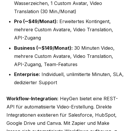
Wasserzeichen, 1 Custom Avatar, Video
Translation (30 Min./Monat)
Pro (~$49/Monat):
Erweitertes Kontingent,
mehrere Custom Avatare, Video Translation,
API-Zugang
Business (~$149/Monat):
30 Minuten Video,
mehrere Custom Avatare, Video Translation,
API-Zugang, Team-Features
Enterprise:
Individuell, unlimitierte Minuten, SLA,
dedizierter Support
Workflow-Integration:
HeyGen bietet eine REST-
API für automatisierte Video-Erstellung. Direkte
Integrationen existieren für Salesforce, HubSpot,
Google Drive und Canva. Mit Zapier und Make