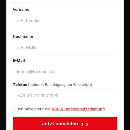
Vorname
Nachname
E-Mail
Telefon
(optional, Bestätigung per WhatsApp)
Ich akzeptiere die
AGB & Datenschutzerklärung
.
›
Jetzt anmelden