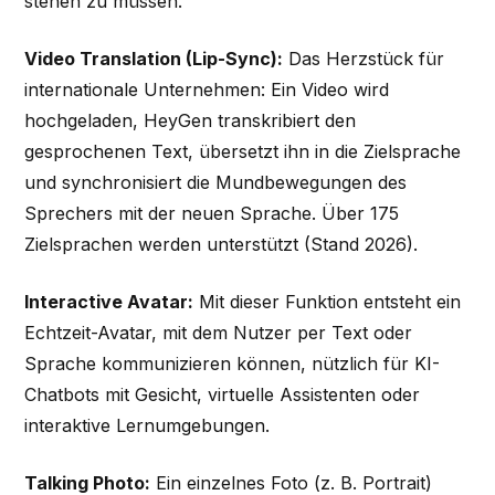
stehen zu müssen.
Video Translation (Lip-Sync):
Das Herzstück für
internationale Unternehmen: Ein Video wird
hochgeladen, HeyGen transkribiert den
gesprochenen Text, übersetzt ihn in die Zielsprache
und synchronisiert die Mundbewegungen des
Sprechers mit der neuen Sprache. Über 175
Zielsprachen werden unterstützt (Stand 2026).
Interactive Avatar:
Mit dieser Funktion entsteht ein
Echtzeit-Avatar, mit dem Nutzer per Text oder
Sprache kommunizieren können, nützlich für KI-
Chatbots mit Gesicht, virtuelle Assistenten oder
interaktive Lernumgebungen.
Talking Photo:
Ein einzelnes Foto (z. B. Portrait)