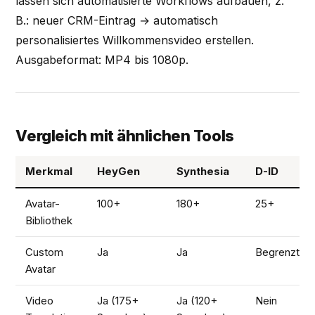
lassen sich automatisierte Workflows aufbauen, z.
B.: neuer CRM-Eintrag → automatisch
personalisiertes Willkommensvideo erstellen.
Ausgabeformat: MP4 bis 1080p.
Vergleich mit ähnlichen Tools
Merkmal
HeyGen
Synthesia
D-ID
Avatar-
100+
180+
25+
Bibliothek
Custom
Ja
Ja
Begrenzt
Avatar
Video
Ja (175+
Ja (120+
Nein