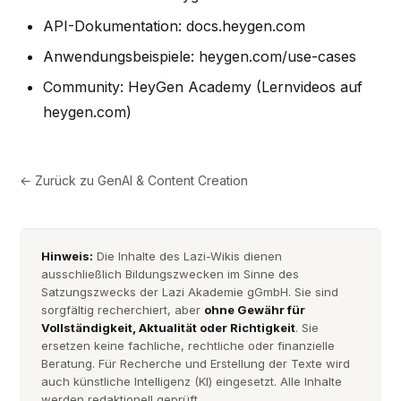
API-Dokumentation: docs.heygen.com
Anwendungsbeispiele: heygen.com/use-cases
Community: HeyGen Academy (Lernvideos auf
heygen.com)
← Zurück zu
GenAI & Content Creation
Hinweis:
Die Inhalte des Lazi-Wikis dienen
ausschließlich Bildungszwecken im Sinne des
Satzungszwecks der Lazi Akademie gGmbH. Sie sind
sorgfältig recherchiert, aber
ohne Gewähr für
Vollständigkeit, Aktualität oder Richtigkeit
. Sie
ersetzen keine fachliche, rechtliche oder finanzielle
Beratung. Für Recherche und Erstellung der Texte wird
auch künstliche Intelligenz (KI) eingesetzt. Alle Inhalte
werden redaktionell geprüft.