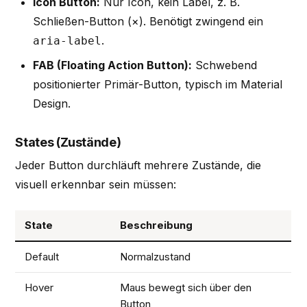
Icon Button:
Nur Icon, kein Label, z. B.
Schließen-Button (×). Benötigt zwingend ein
.
aria-label
FAB (Floating Action Button):
Schwebend
positionierter Primär-Button, typisch im Material
Design.
States (Zustände)
Jeder Button durchläuft mehrere Zustände, die
visuell erkennbar sein müssen:
State
Beschreibung
Default
Normalzustand
Hover
Maus bewegt sich über den
Button