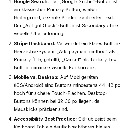
Google Search:
Der „Google Suche"-Button ist
ein klassischer Primary Button, weißer
Hintergrund, dezente Border, zentrierter Text.
Der „Auf gut Glück"-Button ist Secondary ohne
visuelle Überbetonung.
Stripe Dashboard:
Verwendet ein klares Button-
Hierarchie-System: „Add payment method" als
Primary (Lila, gefüllt), „Cancel" als Tertiary Text
Button, minimale visuelle Konkurrenz.
Mobile vs. Desktop:
Auf Mobilgeräten
(iOS/Android) sind Buttons mindestens 44–48 px
hoch für sichere Touch-Flächen. Desktop-
Buttons können bei 32–36 px liegen, da
Mausklicks präziser sind.
Accessibility Best Practice:
GitHub zeigt beim
Keyboard-Tab ein deutlich sichtbares blaues