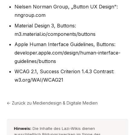
Nielsen Norman Group, „Button UX Design":
nngroup.com
Material Design 3, Buttons:
m3.material.io/components/buttons
Apple Human Interface Guidelines, Buttons:
developer.apple.com/design/human-interface-
guidelines/buttons
WCAG 2.1, Success Criterion 1.4.3 Contrast:
w3.org/WAI/WCAG21
← Zurück zu
Mediendesign & Digitale Medien
Hinweis:
Die Inhalte des Lazi-Wikis dienen
ausschließlich Bildungszwecken im Sinne des