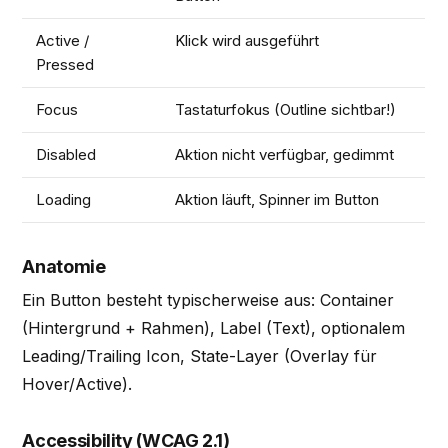
Active /
Klick wird ausgeführt
Pressed
Focus
Tastaturfokus (Outline sichtbar!)
Disabled
Aktion nicht verfügbar, gedimmt
Loading
Aktion läuft, Spinner im Button
Anatomie
Ein Button besteht typischerweise aus: Container
(Hintergrund + Rahmen), Label (Text), optionalem
Leading/Trailing Icon, State-Layer (Overlay für
Hover/Active).
Accessibility (WCAG 2.1)