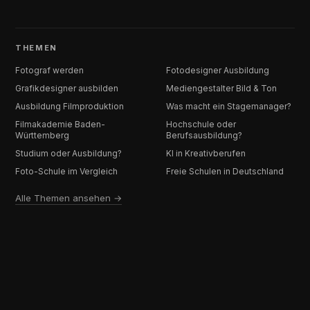
THEMEN
Fotograf werden
Fotodesigner Ausbildung
Grafikdesigner ausbilden
Mediengestalter Bild & Ton
Ausbildung Filmproduktion
Was macht ein Stagemanager?
Filmakademie Baden-
Hochschule oder
Württemberg
Berufsausbildung?
Studium oder Ausbildung?
KI in Kreativberufen
Foto-Schule im Vergleich
Freie Schulen in Deutschland
Alle Themen ansehen →