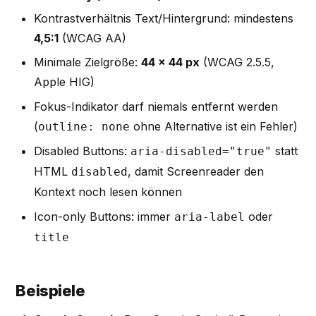
Kontrastverhältnis Text/Hintergrund: mindestens
4,5:1
(WCAG AA)
Minimale Zielgröße:
44 × 44 px
(WCAG 2.5.5,
Apple HIG)
Fokus-Indikator darf niemals entfernt werden
(
ohne Alternative ist ein Fehler)
outline: none
Disabled Buttons:
statt
aria-disabled="true"
HTML
, damit Screenreader den
disabled
Kontext noch lesen können
Icon-only Buttons: immer
oder
aria-label
title
Beispiele