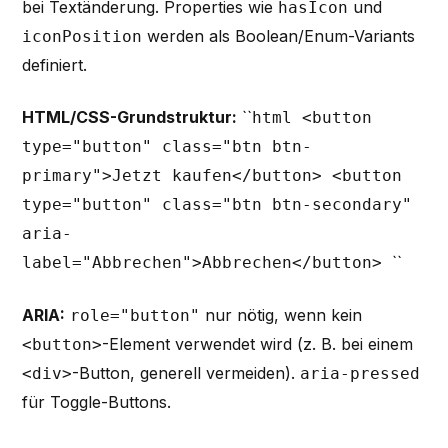
bei Textänderung. Properties wie
und
hasIcon
werden als Boolean/Enum-Variants
iconPosition
definiert.
HTML/CSS-Grundstruktur:
``
html <button
type="button" class="btn btn-
primary">Jetzt kaufen</button> <button
type="button" class="btn btn-secondary"
aria-
``
label="Abbrechen">Abbrechen</button>
ARIA:
nur nötig, wenn kein
role="button"
-Element verwendet wird (z. B. bei einem
<button>
-Button, generell vermeiden).
<div>
aria-pressed
für Toggle-Buttons.