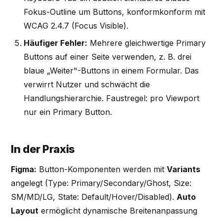
Fokus-Outline um Buttons, konformkonform mit
WCAG 2.4.7 (Focus Visible).
Häufiger Fehler:
Mehrere gleichwertige Primary
Buttons auf einer Seite verwenden, z. B. drei
blaue „Weiter"-Buttons in einem Formular. Das
verwirrt Nutzer und schwächt die
Handlungshierarchie. Faustregel: pro Viewport
nur ein Primary Button.
In der Praxis
Figma:
Button-Komponenten werden mit
Variants
angelegt (Type: Primary/Secondary/Ghost, Size:
SM/MD/LG, State: Default/Hover/Disabled).
Auto
Layout
ermöglicht dynamische Breitenanpassung