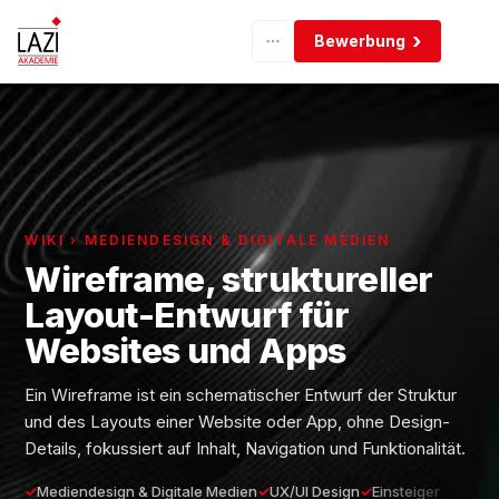
Bewerbung
WIKI › MEDIENDESIGN & DIGITALE MEDIEN
Wireframe, struktureller
Layout-Entwurf für
Websites und Apps
Ein Wireframe ist ein schematischer Entwurf der Struktur
und des Layouts einer Website oder App, ohne Design-
Details, fokussiert auf Inhalt, Navigation und Funktionalität.
Mediendesign & Digitale Medien
UX/UI Design
Einsteiger