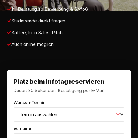
1:1-Beratung zu Bewerbung & BAföG
Studierende direkt fragen
Kaffee, kein Sales-Pitch
Auch online möglich
Platz beim Infotag reservieren
Dauert 30 Sekunden. Bestätigung per E-Mail.
Wunsch-Termin
Vorname