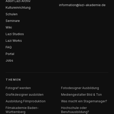
Adolf Lazi Archiv
information@lazi-akademie.de
Kultureinrichtung
Schulen
Seminare
Wiki
Lazi Studios
Lazi Works
FAQ
Portal
Jobs
THEMEN
Fotograf werden
Fotodesigner Ausbildung
Grafikdesigner ausbilden
Mediengestalter Bild & Ton
Ausbildung Filmproduktion
Was macht ein Stagemanager?
Filmakademie Baden-
Hochschule oder
Württemberg
Berufsausbildung?