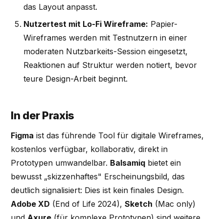
das Layout anpasst.
Nutzertest mit Lo-Fi Wireframe:
Papier-
Wireframes werden mit Testnutzern in einer
moderaten Nutzbarkeits-Session eingesetzt,
Reaktionen auf Struktur werden notiert, bevor
teure Design-Arbeit beginnt.
In der Praxis
Figma
ist das führende Tool für digitale Wireframes,
kostenlos verfügbar, kollaborativ, direkt in
Prototypen umwandelbar.
Balsamiq
bietet ein
bewusst „skizzenhaftes" Erscheinungsbild, das
deutlich signalisiert: Dies ist kein finales Design.
Adobe XD
(End of Life 2024),
Sketch
(Mac only)
und
Axure
(für komplexe Prototypen) sind weitere