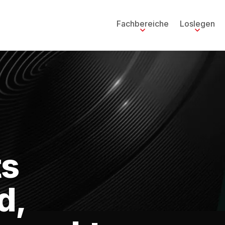
Fachbereiche
Loslegen
ts
d,