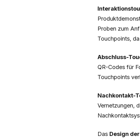
Interaktionsto
Produktdemonstr
Proben zum Anfa
Touchpoints, da
Abschluss-Touc
QR-Codes für Fo
Touchpoints ver
Nachkontakt-T
Vernetzungen, d
Nachkontaktsyst
Das
Design der