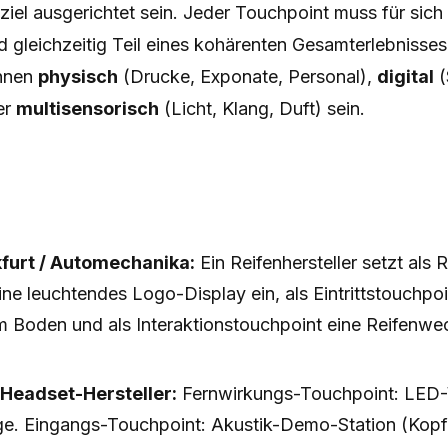
el ausgerichtet sein. Jeder Touchpoint muss für sich 
d gleichzeitig Teil eines kohärenten Gesamterlebnisses
nnen
physisch
(Drucke, Exponate, Personal),
digital
(
er
multisensorisch
(Licht, Klang, Duft) sein.
furt / Automechanika:
Ein Reifenhersteller setzt als
ne leuchtendes Logo-Display ein, als Eintrittstouchpoi
im Boden und als Interaktionstouchpoint eine Reifenwe
eadset-Hersteller:
Fernwirkungs-Touchpoint: LED
. Eingangs-Touchpoint: Akustik-Demo-Station (Kopfh