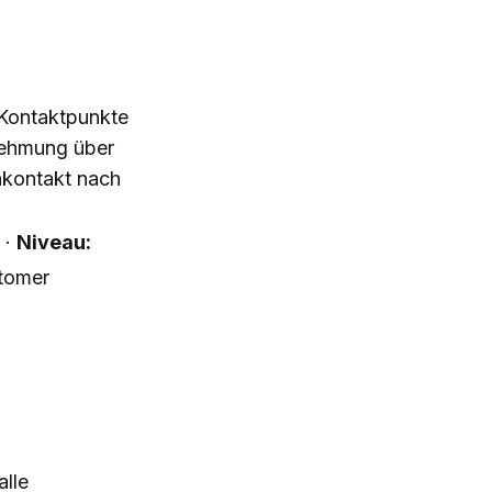
Kontaktpunkte
nehmung über
hkontakt nach
 ·
Niveau:
tomer
lle