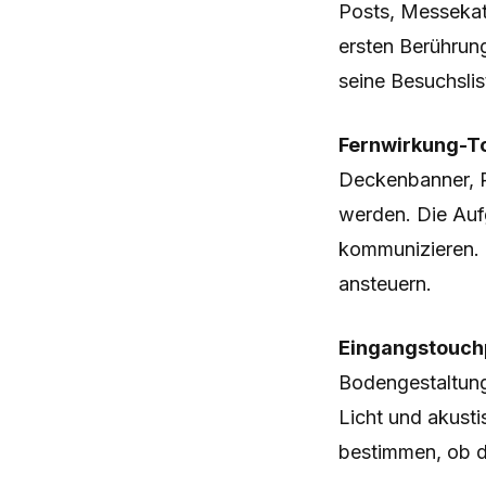
Posts, Messekat
ersten Berührun
seine Besuchslis
Fernwirkung-Tou
Deckenbanner, 
werden. Die Auf
kommunizieren. 
ansteuern.
Eingangstouchp
Bodengestaltung,
Licht und akust
bestimmen, ob d