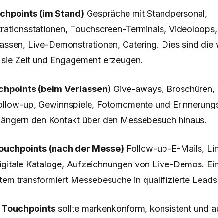
uchpoints (im Stand)
Gespräche mit Standpersonal,
ationsstationen, Touchscreen-Terminals, Videoloops,
ssen, Live-Demonstrationen, Catering. Dies sind die 
 sie Zeit und Engagement erzeugen.
hpoints (beim Verlassen)
Give-aways, Broschüren, V
llow-up, Gewinnspiele, Fotomomente und Erinnerungs
längern den Kontakt über den Messebesuch hinaus.
ouchpoints (nach der Messe)
Follow-up-E-Mails, Li
igitale Kataloge, Aufzeichnungen von Live-Demos. Ei
em transformiert Messebesuche in qualifizierte Leads
 Touchpoints
sollte markenkonform, konsistent und au