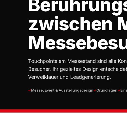
Berührung
zwischen 
Messebesu
Touchpoints am Messestand sind alle Ko
Besucher. Ihr gezieltes Design entscheid
Verweildauer und Leadgenerierung.
Messe, Event & Ausstellungsdesign
Grundlagen
Ein