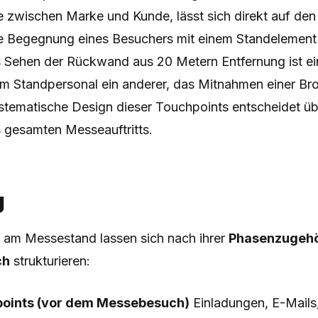
zwischen Marke und Kunde, lässt sich direkt auf de
e Begegnung eines Besuchers mit einem Standelement i
 Sehen der Rückwand aus 20 Metern Entfernung ist ei
m Standpersonal ein anderer, das Mitnahmen einer Bro
ystematische Design dieser Touchpoints entscheidet üb
 gesamten Messeauftritts.
g
 am Messestand lassen sich nach ihrer
Phasenzugehö
ch
strukturieren:
points (vor dem Messebesuch)
Einladungen, E-Mails