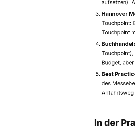
aufsetzen). 
Hannover Me
Touchpoint: E
Touchpoint m
Buchhandel
Touchpoint), 
Budget, aber
Best Practi
des Messebes
Anfahrtsweg 
In der Pr