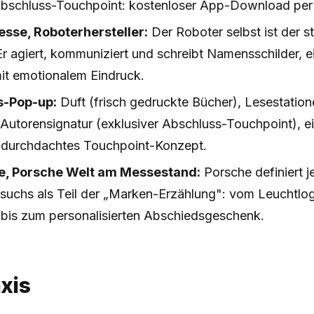
Abschluss-Touchpoint: kostenloser App-Download pe
sse, Roboterhersteller:
Der Roboter selbst ist der s
r agiert, kommuniziert und schreibt Namensschilder, e
it emotionalem Eindruck.
s-Pop-up:
Duft (frisch gedruckte Bücher), Lesestation
Autorensignatur (exklusiver Abschluss-Touchpoint), ei
 durchdachtes Touchpoint-Konzept.
ce, Porsche Welt am Messestand:
Porsche definiert 
uchs als Teil der „Marken-Erzählung": vom Leuchtlo
bis zum personalisierten Abschiedsgeschenk.
axis