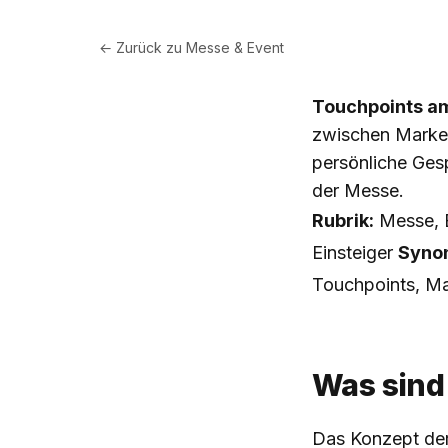
← Zurück zu
Messe & Event
Touchpoints a
zwischen Marke
persönliche Ges
der Messe.
Rubrik:
Messe, E
Einsteiger
Synon
Touchpoints, M
Was sind
Das Konzept der