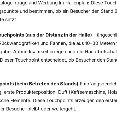
alogeinträge und Werbung im Hallenplan: Diese Touch
gspunkte und bestimmen, ob ein Besucher den Stand 
te setzt.
chpoints (aus der Distanz in der Halle)
Hängeschil
Rückwandgrafiken und Fahnen, die aus 10–30 Meter
gabe: Aufmerksamkeit erregen und die Hauptbotschaf
Dieser Touchpoint entscheidet, ob Besucher den Stan
oints (beim Betreten des Stands)
Empfangsbereich
 erste Produktexposition, Duft (Kaffeemaschine, Holz
ische Elemente. Diese Touchpoints erzeugen den erste
er Besucher bleibt oder weitergeht.