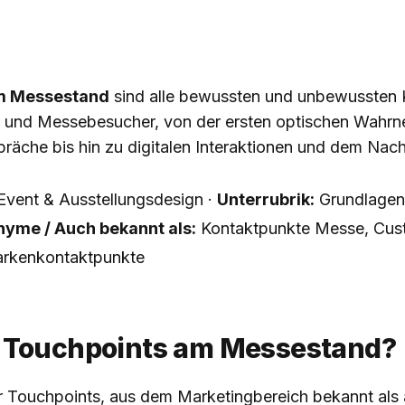
m Messestand
sind alle bewussten und unbewussten 
 und Messebesucher, von der ersten optischen Wahr
präche bis hin zu digitalen Interaktionen und dem Nac
vent & Ausstellungsdesign ·
Unterrubrik:
Grundlagen
yme / Auch bekannt als:
Kontaktpunkte Messe, Cus
arkenkontaktpunkte
 Touchpoints am Messestand?
 Touchpoints, aus dem Marketingbereich bekannt als a