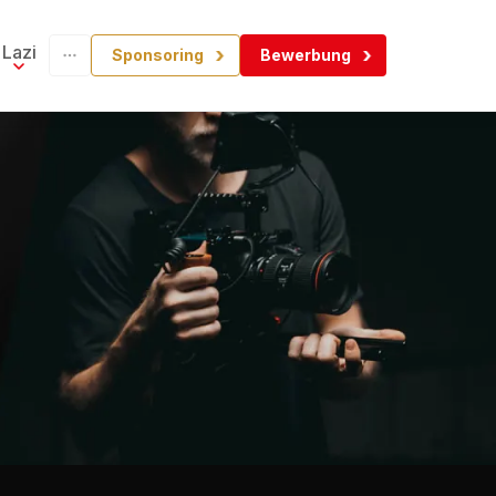
Lazi
Sponsoring
Bewerbung