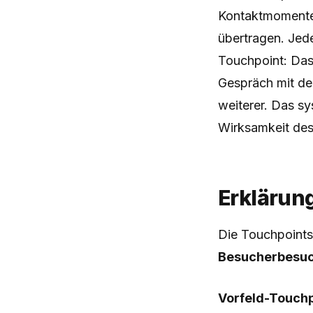
Kontaktmomente 
übertragen. Jed
Touchpoint: Das
Gespräch mit de
weiterer. Das s
Wirksamkeit des
Erklärun
Die Touchpoints
Besucherbesu
Vorfeld-Touch