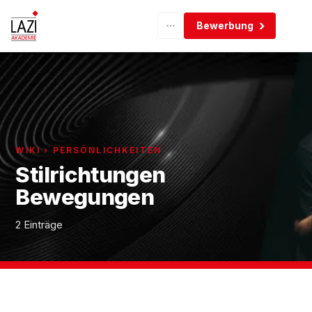
Bewerbung
WIKI › PERSÖNLICHKEITEN
Stilrichtungen
Bewegungen
2 Einträge