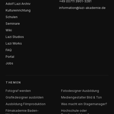
+49 (0)711 3901-3281
Adolf Lazi Archiv
information@lazi-akademie.de
Kultureinrichtung
Schulen
Seminare
Wiki
Lazi Studios
Lazi Works
FAQ
Portal
Jobs
THEMEN
Fotograf werden
Fotodesigner Ausbildung
Grafikdesigner ausbilden
Mediengestalter Bild & Ton
Ausbildung Filmproduktion
Was macht ein Stagemanager?
Filmakademie Baden-
Hochschule oder