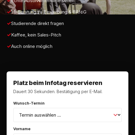
Echte Absolventenfilme sehen
1:1-Beratung zu Bewerbung & BAföG
Studierende direkt fragen
Kaffee, kein Sales-Pitch
Auch online möglich
Platz beim Infotag reservieren
Dauert 30 Sekunden. Bestätigung per E-Mail.
Wunsch-Termin
Vorname