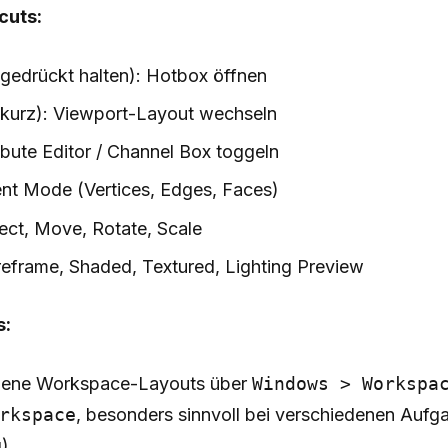
cuts:
gedrückt halten): Hotbox öffnen
kurz): Viewport-Layout wechseln
ribute Editor / Channel Box toggeln
nt Mode (Vertices, Edges, Faces)
lect, Move, Rotate, Scale
reframe, Shaded, Textured, Lighting Preview
s:
igene Workspace-Layouts über
Windows > Workspa
rkspace
, besonders sinnvoll bei verschiedenen Auf
).