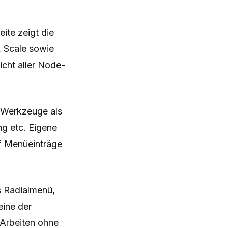
ite zeigt die
, Scale sowie
sicht aller Node-
e Werkzeuge als
ng etc. Eigene
 Menüeinträge
s Radialmenü,
eine der
 Arbeiten ohne