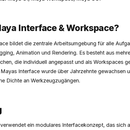
Maya Interface & Workspace?
ce bildet die zentrale Arbeitsumgebung für alle Aufga
igging, Animation und Rendering. Es besteht aus mehre
chen, die individuell angepasst und als Workspaces g
Mayas Interface wurde über Jahrzehnte gewachsen un
he Dichte an Werkzeugzugängen.
g
erwendet ein modulares Interfacekonzept, das sich 