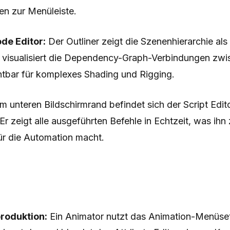
 zur Menüleiste.
de Editor:
Der Outliner zeigt die Szenenhierarchie als
 visualisiert die Dependency-Graph-Verbindungen zw
htbar für komplexes Shading und Rigging.
 unteren Bildschirmrand befindet sich der Script Edit
Er zeigt alle ausgeführten Befehle in Echtzeit, was ih
r die Automation macht.
roduktion:
Ein Animator nutzt das Animation-Menüset, 