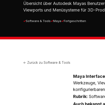
Übersicht über Autodesk Mayas Benutzer
Viewports und Menüsysteme für 3D-Prod
Software & Tools
Maya
Fortgeschritten
← Zurück zu
Software & Tools
Maya Interface
Werkzeuge, View
konfigurierbare
Rubrik:
Software
Auch bekannt a