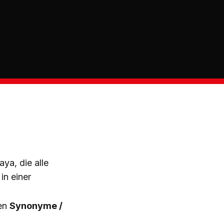
ya, die alle
in einer
ten
Synonyme /