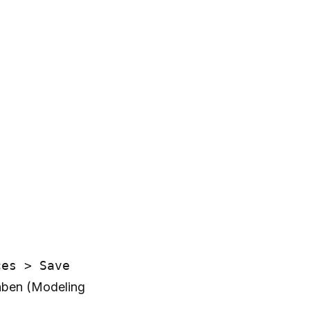
ces > Save
gaben (Modeling