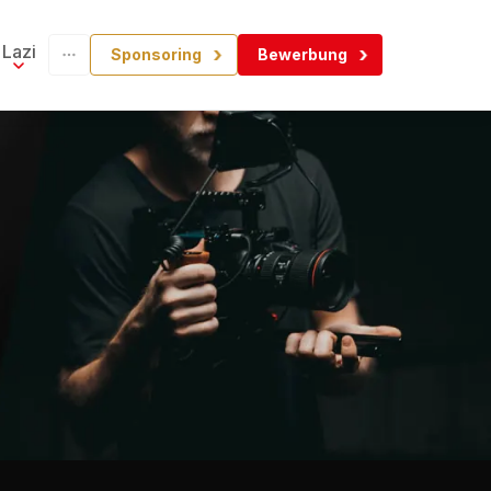
Lazi
Sponsoring
Bewerbung