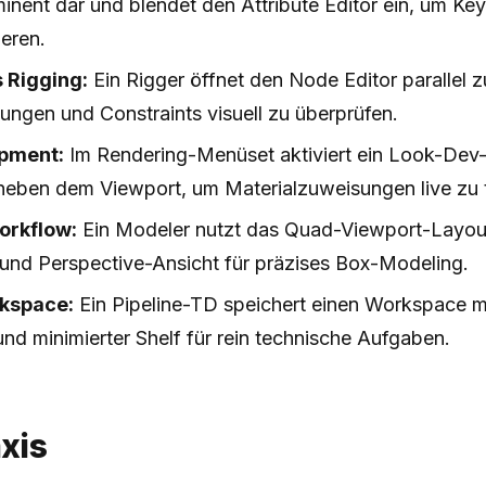
inent dar und blendet den Attribute Editor ein, um K
ieren.
 Rigging:
Ein Rigger öffnet den Node Editor parallel 
ungen und Constraints visuell zu überprüfen.
pment:
Im Rendering-Menüset aktiviert ein Look-Dev-
eben dem Viewport, um Materialzuweisungen live zu 
orkflow:
Ein Modeler nutzt das Quad-Viewport-Layout
 und Perspective-Ansicht für präzises Box-Modeling.
kspace:
Ein Pipeline-TD speichert einen Workspace mit
nd minimierter Shelf für rein technische Aufgaben.
axis