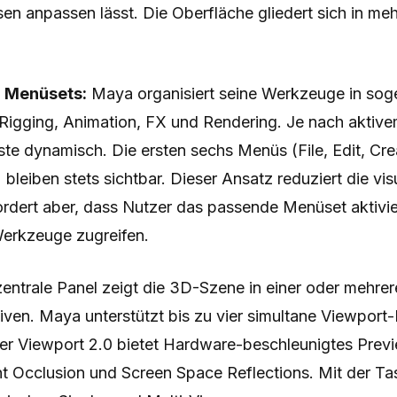
n anpassen lässt. Die Oberfläche gliedert sich in me
d Menüsets:
Maya organisiert seine Werkzeuge in so
 Rigging, Animation, FX und Rendering. Je nach aktive
ste dynamisch. Die ersten sechs Menüs (File, Edit, Crea
 bleiben stets sichtbar. Dieser Ansatz reduziert die vis
ordert aber, dass Nutzer das passende Menüset aktivie
erkzeuge zugreifen.
entrale Panel zeigt die 3D-Szene in einer oder mehrer
ven. Maya unterstützt bis zu vier simultane Viewport-
er Viewport 2.0 bietet Hardware-beschleunigtes Prev
nt Occlusion und Screen Space Reflections. Mit der T