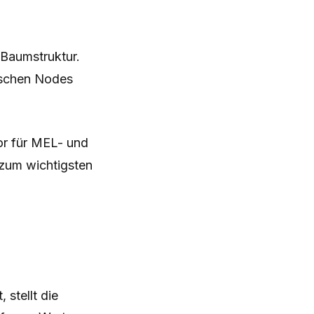
 Baumstruktur.
ischen Nodes
or für MEL- und
n zum wichtigsten
stellt die