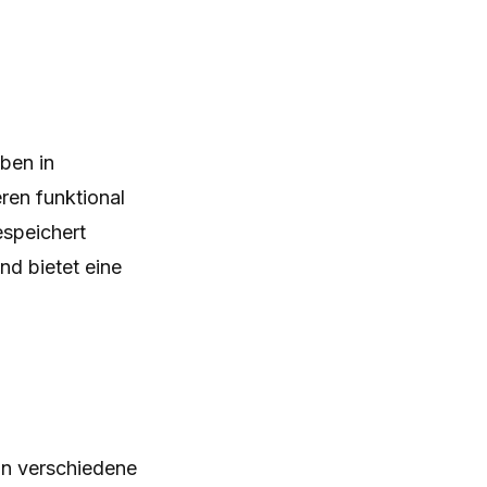
ben in
ren funktional
espeichert
d bietet eine
an verschiedene