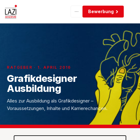
Bewerbung
RATGEBER · 1. APRIL 2016
Grafikdesigner
Ausbildung
Alles zur Ausbildung als Grafikdesigner –
Voraussetzungen, Inhalte und Karrierechancen.