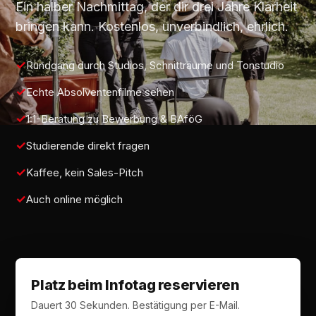
Ein halber Nachmittag, der dir drei Jahre Klarheit
bringen kann. Kostenlos, unverbindlich, ehrlich.
Rundgang durch Studios, Schnitträume und Tonstudio
Echte Absolventenfilme sehen
1:1-Beratung zu Bewerbung & BAföG
Studierende direkt fragen
Kaffee, kein Sales-Pitch
Auch online möglich
Platz beim Infotag reservieren
Dauert 30 Sekunden. Bestätigung per E-Mail.