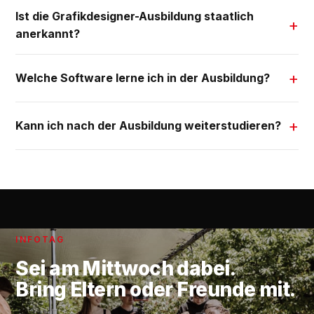
Ist die Grafikdesigner-Ausbildung staatlich
anerkannt?
Welche Software lerne ich in der Ausbildung?
Kann ich nach der Ausbildung weiterstudieren?
INFOTAG
Sei am
Mittwoch
dabei.
Bring Eltern oder Freunde mit.