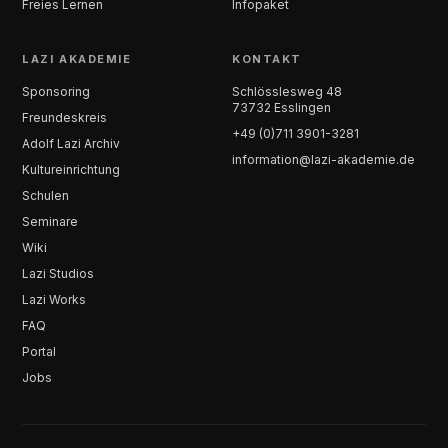
Freies Lernen
Infopaket
LAZI AKADEMIE
KONTAKT
Sponsoring
Schlösslesweg 48
73732 Esslingen
Freundeskreis
+49 (0)711 3901-3281
Adolf Lazi Archiv
information@lazi-akademie.de
Kultureinrichtung
Schulen
Seminare
Wiki
Lazi Studios
Lazi Works
FAQ
Portal
Jobs