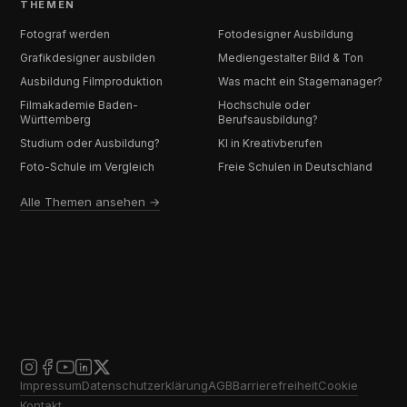
THEMEN
Fotograf werden
Fotodesigner Ausbildung
Grafikdesigner ausbilden
Mediengestalter Bild & Ton
Ausbildung Filmproduktion
Was macht ein Stagemanager?
Filmakademie Baden-
Hochschule oder
Württemberg
Berufsausbildung?
Studium oder Ausbildung?
KI in Kreativberufen
Foto-Schule im Vergleich
Freie Schulen in Deutschland
Alle Themen ansehen →
Impressum
Datenschutzerklärung
AGB
Barrierefreiheit
Cookie
Kontakt