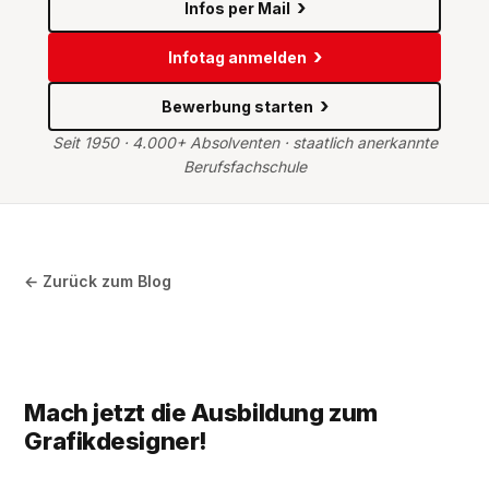
Infos per Mail
Infotag anmelden
Bewerbung starten
Seit 1950 · 4.000+ Absolventen · staatlich anerkannte
Berufsfachschule
← Zurück zum Blog
Mach jetzt die Ausbildung zum
Grafikdesigner!