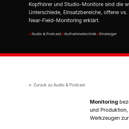
Kopfhörer und Studio-Monitore sind die 
Unterschiede, Einsatzbereiche, offene vs
Near-Field-Monitoring erklärt.
Audio & Podcast
Aufnahmetechnik
Einsteiger
← Zurück zu
Audio & Podcast
Monitoring
beze
und Produktion,
Werkzeugen zur 