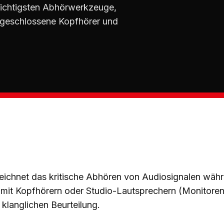
wichtigsten Abhörwerkzeuge,
. geschlossene Kopfhörer und
ichnet das kritische Abhören von Audiosignalen wä
 mit Kopfhörern oder Studio-Lautsprechern (Monitoren
klanglichen Beurteilung.