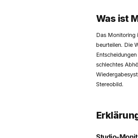
Was ist 
Das Monitoring i
beurteilen. Die 
Entscheidungen 
schlechtes Abhö
Wiedergabesyste
Stereobild.
Erklärun
Studio-Monit