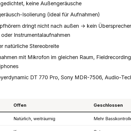
bgedichtet, keine Außengeräusche
räusch-Isolierung (ideal für Aufnahmen)
opfhörern dringt nicht nach außen → kein Überspreche
 oder Instrumentalaufnahmen
 natürliche Stereobreite
ahmen mit Mikrofon im gleichen Raum, Fieldrecording
dphones
yerdynamic DT 770 Pro, Sony MDR-7506, Audio-Tec
Offen
Geschlossen
Natürlich, weiträumig
Mehr Basskontroll