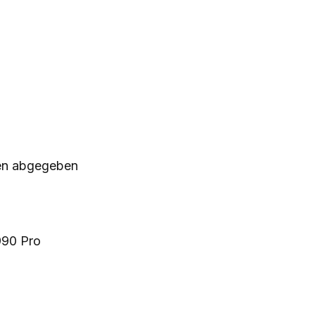
ßen abgegeben
990 Pro