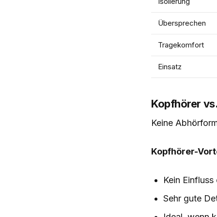
Isolierung
Übersprechen
Tragekomfort
Einsatz
Kopfhörer vs
Keine Abhörform 
Kopfhörer-Vorte
Kein Einflus
Sehr gute Det
Ideal, wenn 