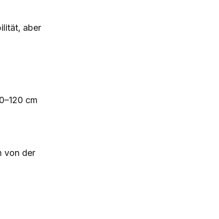
lität, aber
 80–120 cm
 von der