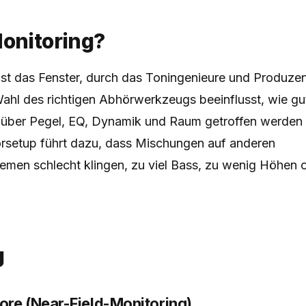
Monitoring?
st das Fenster, durch das Toningenieure und Produzen
Wahl des richtigen Abhörwerkzeugs beeinflusst, wie gu
über Pegel, EQ, Dynamik und Raum getroffen werden 
rsetup führt dazu, dass Mischungen auf anderen
men schlecht klingen, zu viel Bass, zu wenig Höhen o
g
ore (Near-Field-Monitoring)