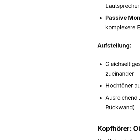
Lautsprecher
Passive Mon
komplexere E
Aufstellung:
Gleichseitige
zueinander
Hochtöner auf
Ausreichend
Rückwand)
Kopfhörer: O