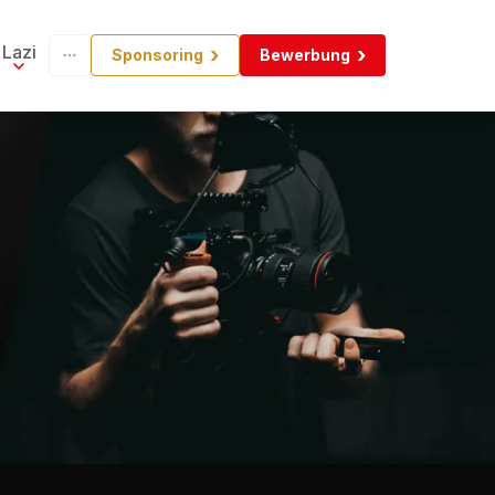
Lazi
Sponsoring
Bewerbung