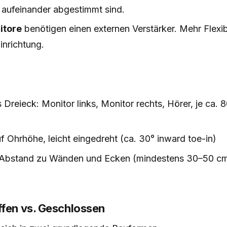
 aufeinander abgestimmt sind.
itore
benötigen einen externen Verstärker. Mehr Flexibi
inrichtung.
s Dreieck: Monitor links, Monitor rechts, Hörer, je ca.
 Ohrhöhe, leicht eingedreht (ca. 30° inward toe-in)
 Abstand zu Wänden und Ecken (mindestens 30–50 cm
ffen vs. Geschlossen