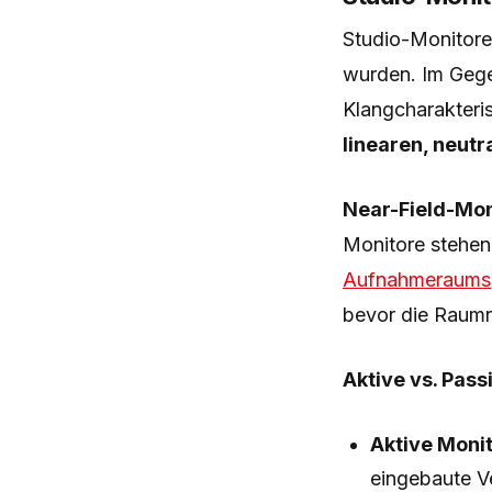
Studio-Monitore 
wurden. Im Gege
Klangcharakteris
linearen, neut
Near-Field-Mon
Monitore stehen
Aufnahmeraums
bevor die Raum
Aktive vs. Pass
Aktive Moni
eingebaute V