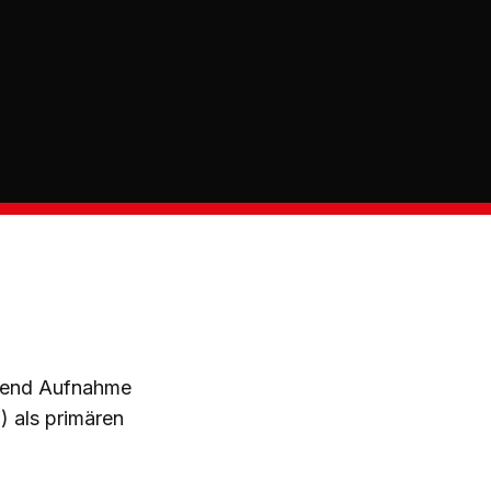
hrend Aufnahme
) als primären