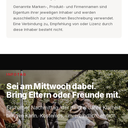
Genannte Marken-, Produkt- und Firmennamen sind
Eigentum ihrer jeweiligen Inhaber und werden
ausschließlich zur sachlichen Beschreibung verwendet.
Eine Verbindung zu, Empfehlung von oder Lizenz durch
diese Inhaber besteht nicht.
INFOTAG
Sei am
Mittwoch
dabei.
Bring Eltern oder Freunde mit.
Ein halber Nachmittag, der dir drei Jahre Klarheit
bringen kann. Kostenlos, unverbindlich, ehrlich.