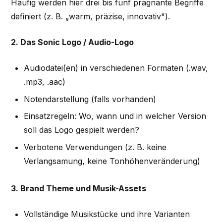
Häufig werden hier drei bis fünf prägnante Begriffe
definiert (z. B. „warm, präzise, innovativ").
2. Das Sonic Logo / Audio-Logo
Audiodatei(en) in verschiedenen Formaten (.wav,
.mp3, .aac)
Notendarstellung (falls vorhanden)
Einsatzregeln: Wo, wann und in welcher Version
soll das Logo gespielt werden?
Verbotene Verwendungen (z. B. keine
Verlangsamung, keine Tonhöhenveränderung)
3. Brand Theme und Musik-Assets
Vollständige Musikstücke und ihre Varianten