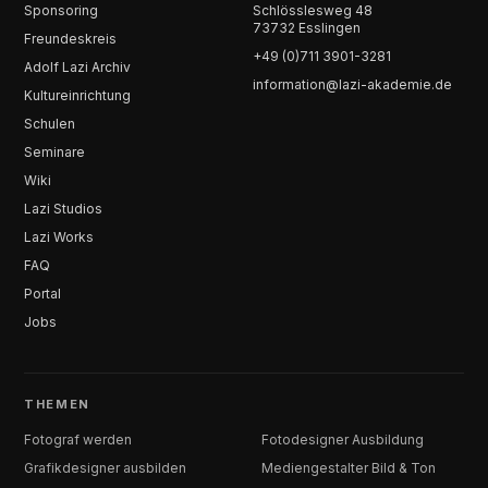
Sponsoring
Schlösslesweg 48
73732 Esslingen
Freundeskreis
+49 (0)711 3901-3281
Adolf Lazi Archiv
information@lazi-akademie.de
Kultureinrichtung
Schulen
Seminare
Wiki
Lazi Studios
Lazi Works
FAQ
Portal
Jobs
THEMEN
Fotograf werden
Fotodesigner Ausbildung
Grafikdesigner ausbilden
Mediengestalter Bild & Ton