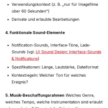
Verwendungskontext (z. B. „nur für Imagefilme
über 60 Sekunden")
Derivate und erlaubte Bearbeitungen
4. Funktionale Sound-Elemente
Notification-Sounds, Interface-Töne, Lade-
Sounds (vgl.
UI Sound Design: Interface-Sounds
& Notifications
)
Spezifikationen: Länge, Lautstärke, Dateiformat
Kontextregeln: Welcher Ton für welches
Ereignis?
5. Musik-Beschaffungsrahmen
Welches Genre,
welches Tempo, welche Instrumentation sind erlaubt