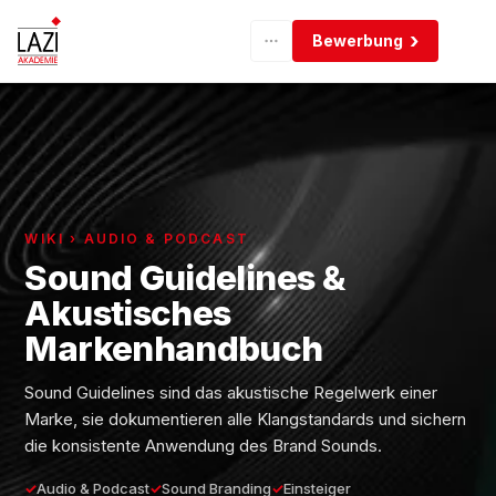
Bewerbung
WIKI › AUDIO & PODCAST
Sound Guidelines &
Akustisches
Markenhandbuch
Sound Guidelines sind das akustische Regelwerk einer
Marke, sie dokumentieren alle Klangstandards und sichern
die konsistente Anwendung des Brand Sounds.
Audio & Podcast
Sound Branding
Einsteiger