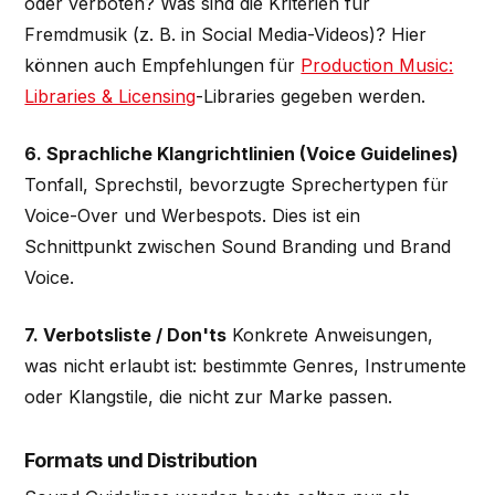
oder verboten? Was sind die Kriterien für
Fremdmusik (z. B. in Social Media-Videos)? Hier
können auch Empfehlungen für
Production Music:
Libraries & Licensing
-Libraries gegeben werden.
6. Sprachliche Klangrichtlinien (Voice Guidelines)
Tonfall, Sprechstil, bevorzugte Sprechertypen für
Voice-Over und Werbespots. Dies ist ein
Schnittpunkt zwischen Sound Branding und Brand
Voice.
7. Verbotsliste / Don'ts
Konkrete Anweisungen,
was nicht erlaubt ist: bestimmte Genres, Instrumente
oder Klangstile, die nicht zur Marke passen.
Formats und Distribution