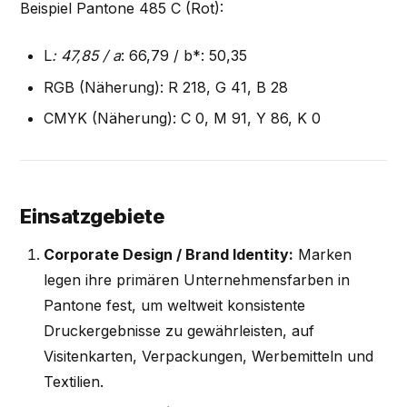
Beispiel Pantone 485 C (Rot):
L
: 47,85 / a
: 66,79 / b*: 50,35
RGB (Näherung): R 218, G 41, B 28
CMYK (Näherung): C 0, M 91, Y 86, K 0
Einsatzgebiete
Corporate Design / Brand Identity:
Marken
legen ihre primären Unternehmensfarben in
Pantone fest, um weltweit konsistente
Druckergebnisse zu gewährleisten, auf
Visitenkarten, Verpackungen, Werbemitteln und
Textilien.