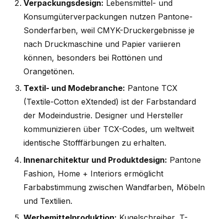
Verpackungsdesign:
Lebensmittel- und
Konsumgüterverpackungen nutzen Pantone-
Sonderfarben, weil CMYK-Druckergebnisse je
nach Druckmaschine und Papier variieren
können, besonders bei Rottönen und
Orangetönen.
Textil- und Modebranche:
Pantone TCX
(Textile-Cotton eXtended) ist der Farbstandard
der Modeindustrie. Designer und Hersteller
kommunizieren über TCX-Codes, um weltweit
identische Stofffärbungen zu erhalten.
Innenarchitektur und Produktdesign:
Pantone
Fashion, Home + Interiors ermöglicht
Farbabstimmung zwischen Wandfarben, Möbeln
und Textilien.
Werbemittelproduktion:
Kugelschreiber, T-