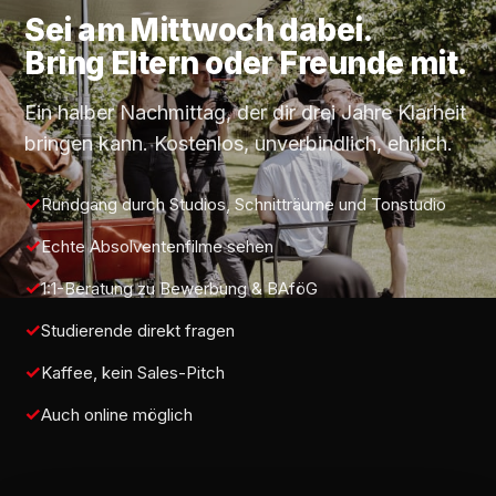
Sei am
Mittwoch
dabei.
Bring Eltern oder Freunde mit.
Ein halber Nachmittag, der dir drei Jahre Klarheit
bringen kann. Kostenlos, unverbindlich, ehrlich.
Rundgang durch Studios, Schnitträume und Tonstudio
Echte Absolventenfilme sehen
1:1-Beratung zu Bewerbung & BAföG
Studierende direkt fragen
Kaffee, kein Sales-Pitch
Auch online möglich