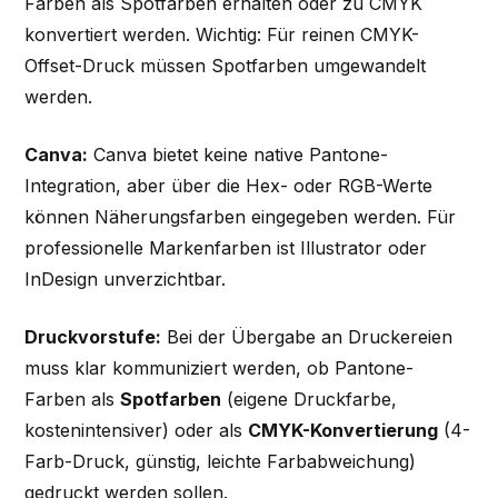
Farben als Spotfarben erhalten oder zu CMYK
konvertiert werden. Wichtig: Für reinen CMYK-
Offset-Druck müssen Spotfarben umgewandelt
werden.
Canva:
Canva bietet keine native Pantone-
Integration, aber über die Hex- oder RGB-Werte
können Näherungsfarben eingegeben werden. Für
professionelle Markenfarben ist Illustrator oder
InDesign unverzichtbar.
Druckvorstufe:
Bei der Übergabe an Druckereien
muss klar kommuniziert werden, ob Pantone-
Farben als
Spotfarben
(eigene Druckfarbe,
kostenintensiver) oder als
CMYK-Konvertierung
(4-
Farb-Druck, günstig, leichte Farbabweichung)
gedruckt werden sollen.