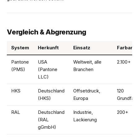
Vergleich & Abgrenzung
System
Herkunft
Einsatz
Farbanza
Pantone
USA
Weltweit, alle
2.100+
(PMS)
(Pantone
Branchen
LLC)
HKS
Deutschland
Offsetdruck,
120
(HKS)
Europa
Grundfarb
RAL
Deutschland
Industrie,
200+
(RAL
Lackierung
gGmbH)