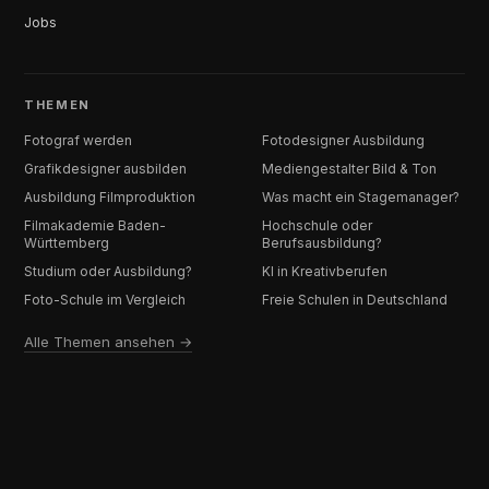
Jobs
THEMEN
Fotograf werden
Fotodesigner Ausbildung
Grafikdesigner ausbilden
Mediengestalter Bild & Ton
Ausbildung Filmproduktion
Was macht ein Stagemanager?
Filmakademie Baden-
Hochschule oder
Württemberg
Berufsausbildung?
Studium oder Ausbildung?
KI in Kreativberufen
Foto-Schule im Vergleich
Freie Schulen in Deutschland
Alle Themen ansehen →