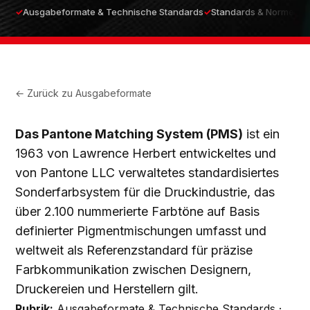
Ausgabeformate & Technische Standards
Standards & Normen
← Zurück zu
Ausgabeformate
Das Pantone Matching System (PMS)
ist ein
1963 von Lawrence Herbert entwickeltes und
von Pantone LLC verwaltetes standardisiertes
Sonderfarbsystem für die Druckindustrie, das
über 2.100 nummerierte Farbtöne auf Basis
definierter Pigmentmischungen umfasst und
weltweit als Referenzstandard für präzise
Farbkommunikation zwischen Designern,
Druckereien und Herstellern gilt.
Rubrik:
Ausgabeformate & Technische Standards ·