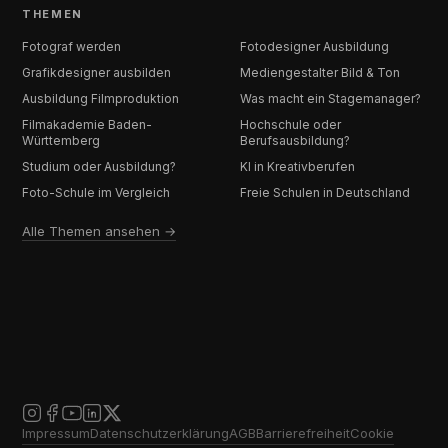
THEMEN
Fotograf werden
Fotodesigner Ausbildung
Grafikdesigner ausbilden
Mediengestalter Bild & Ton
Ausbildung Filmproduktion
Was macht ein Stagemanager?
Filmakademie Baden-
Hochschule oder
Württemberg
Berufsausbildung?
Studium oder Ausbildung?
KI in Kreativberufen
Foto-Schule im Vergleich
Freie Schulen in Deutschland
Alle Themen ansehen →
Impressum
Datenschutzerklärung
AGB
Barrierefreiheit
Cookie