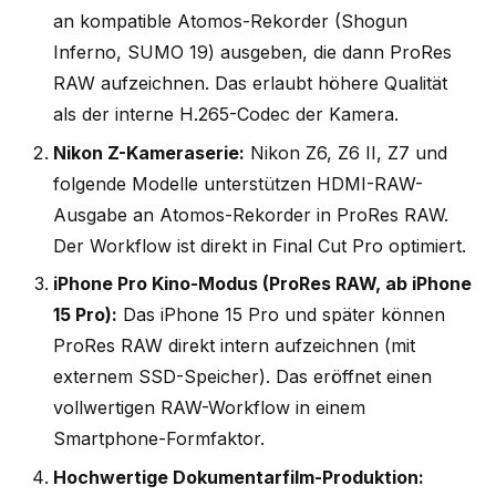
an kompatible Atomos-Rekorder (Shogun
Inferno, SUMO 19) ausgeben, die dann ProRes
RAW aufzeichnen. Das erlaubt höhere Qualität
als der interne H.265-Codec der Kamera.
Nikon Z-Kameraserie:
Nikon Z6, Z6 II, Z7 und
folgende Modelle unterstützen HDMI-RAW-
Ausgabe an Atomos-Rekorder in ProRes RAW.
Der Workflow ist direkt in Final Cut Pro optimiert.
iPhone Pro Kino-Modus (ProRes RAW, ab iPhone
15 Pro):
Das iPhone 15 Pro und später können
ProRes RAW direkt intern aufzeichnen (mit
externem SSD-Speicher). Das eröffnet einen
vollwertigen RAW-Workflow in einem
Smartphone-Formfaktor.
Hochwertige Dokumentarfilm-Produktion: