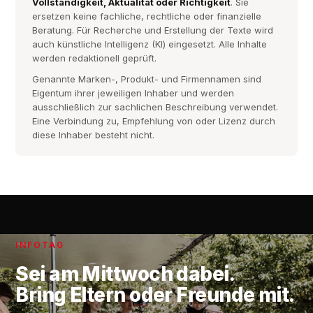
Vollständigkeit, Aktualität oder Richtigkeit
. Sie
ersetzen keine fachliche, rechtliche oder finanzielle
Beratung. Für Recherche und Erstellung der Texte wird
auch künstliche Intelligenz (KI) eingesetzt. Alle Inhalte
werden redaktionell geprüft.
Genannte Marken-, Produkt- und Firmennamen sind
Eigentum ihrer jeweiligen Inhaber und werden
ausschließlich zur sachlichen Beschreibung verwendet.
Eine Verbindung zu, Empfehlung von oder Lizenz durch
diese Inhaber besteht nicht.
INFOTAG
Sei am
Mittwoch
dabei.
Bring Eltern oder Freunde mit.