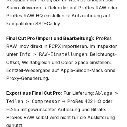
Sumo aktivieren → Rekorder auf ProRes RAW oder
ProRes RAW HQ einstellen → Aufzeichnung auf
kompatiblem SSD-Caddy.
Final Cut Pro (Import und Bearbeitung):
ProRes
RAW .mov direkt in FCPX importieren. Im Inspektor
unter
: Belichtungs-
Info > RAW-Einstellungen
Offset, Weißabgleich und Color Space einstellen.
Echtzeit-Wiedergabe auf Apple-Silicon-Macs ohne
Proxy-Generierung.
Export aus Final Cut Pro:
Für Lieferung:
Ablage >
→ ProRes 422 HQ oder
Teilen > Compressor
H.265 mit gewünschter Auflösung und Bitrate.
ProRes RAW selbst wird nicht für die Auslieferung
genutzt.