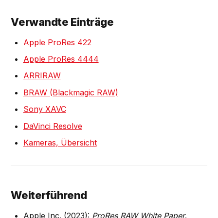
Verwandte Einträge
Apple ProRes 422
Apple ProRes 4444
ARRIRAW
BRAW (Blackmagic RAW)
Sony XAVC
DaVinci Resolve
Kameras, Übersicht
Weiterführend
Apple Inc. (2023):
ProRes RAW White Paper
.