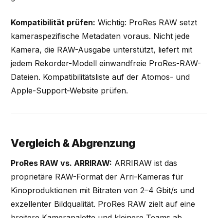
Kompatibilität prüfen:
Wichtig: ProRes RAW setzt
kameraspezifische Metadaten voraus. Nicht jede
Kamera, die RAW-Ausgabe unterstützt, liefert mit
jedem Rekorder-Modell einwandfreie ProRes-RAW-
Dateien. Kompatibilitätsliste auf der Atomos- und
Apple-Support-Website prüfen.
Vergleich & Abgrenzung
ProRes RAW vs. ARRIRAW:
ARRIRAW ist das
proprietäre RAW-Format der Arri-Kameras für
Kinoproduktionen mit Bitraten von 2–4 Gbit/s und
exzellenter Bildqualität. ProRes RAW zielt auf eine
breitere Kamerapalette und kleinere Teams ab.