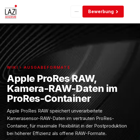
Bewerbung
WIKI › AUSGABEFORMATE
Apple ProRes RAW,
Kamera-RAW-Daten im
ProRes-Container
Apple ProRes RAW speichert unverarbeitete
Kamerasensor-RAW-Daten im vertrauten ProRes-
Container, für maximale Flexibilität in der Postproduktion
bei höherer Effizienz als offene RAW-Formate.