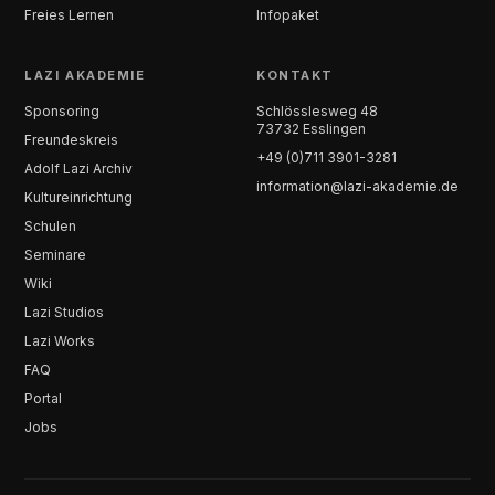
Freies Lernen
Infopaket
LAZI AKADEMIE
KONTAKT
Sponsoring
Schlösslesweg 48
73732 Esslingen
Freundeskreis
+49 (0)711 3901-3281
Adolf Lazi Archiv
information@lazi-akademie.de
Kultureinrichtung
Schulen
Seminare
Wiki
Lazi Studios
Lazi Works
FAQ
Portal
Jobs