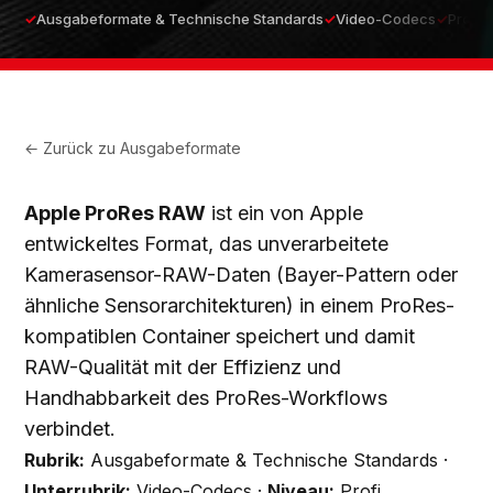
Ausgabeformate & Technische Standards
Video-Codecs
Profi
← Zurück zu
Ausgabeformate
Apple ProRes RAW
ist ein von Apple
entwickeltes Format, das unverarbeitete
Kamerasensor-RAW-Daten (Bayer-Pattern oder
ähnliche Sensorarchitekturen) in einem ProRes-
kompatiblen Container speichert und damit
RAW-Qualität mit der Effizienz und
Handhabbarkeit des ProRes-Workflows
verbindet.
Rubrik:
Ausgabeformate & Technische Standards ·
Unterrubrik:
Video-Codecs ·
Niveau:
Profi