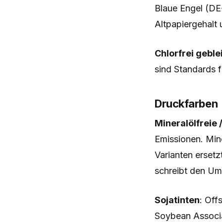
Blaue Engel (DE
Altpapiergehalt
Chlorfrei geble
sind Standards f
Druckfarben
Mineralölfreie
Emissionen. Min
Varianten ersetz
schreibt den Ums
Sojatinten
: Off
Soybean Associat