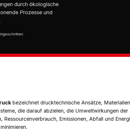
ungen durch ökologische
honende Prozesse und
.
rtgeschritten
ruck
bezeichnet drucktechnische Ansätze, Materialie
ysteme, die darauf abzielen, die Umweltwirkungen der
, Ressourcenverbrauch, Emissionen, Abfall und Energi
 minimieren.