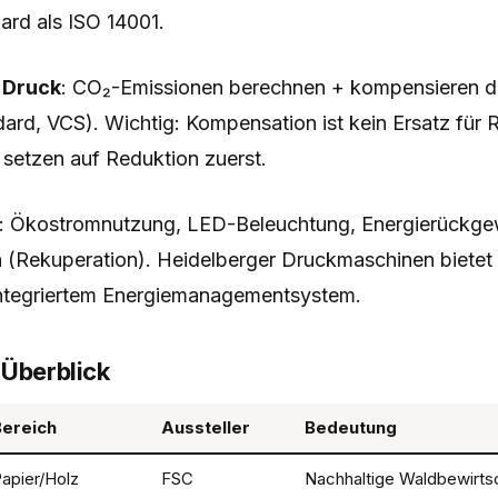
ard als ISO 14001.
 Druck
: CO₂-Emissionen berechnen + kompensieren du
dard, VCS). Wichtig: Kompensation ist kein Ersatz für 
 setzen auf Reduktion zuerst.
: Ökostromnutzung, LED-Beleuchtung, Energierückge
(Rekuperation). Heidelberger Druckmaschinen bietet
ntegriertem Energiemanagementsystem.
 Überblick
Bereich
Aussteller
Bedeutung
apier/Holz
FSC
Nachhaltige Waldbewirts