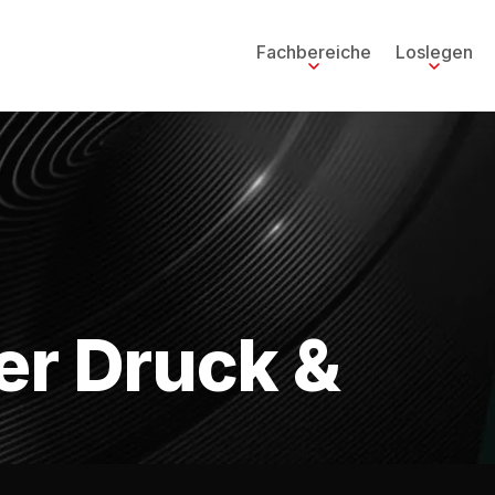
Fachbereiche
Loslegen
er Druck &