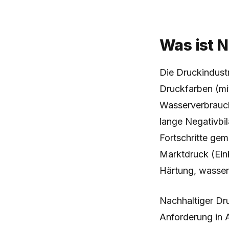
Was ist 
Die Druckindustr
Druckfarben (mi
Wasserverbrauch
lange Negativbil
Fortschritte ge
Marktdruck (Ein
Härtung, wasserb
Nachhaltiger Dr
Anforderung in