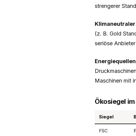
strengerer Stand
Klimaneutraler
(z. B. Gold Stan
seriöse Anbieter
Energiequellen
Druckmaschinen 
Maschinen mit i
Ökosiegel im
Siegel
FSC
P