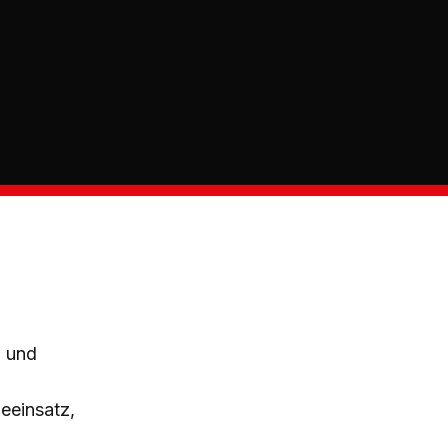
n und
eeinsatz,