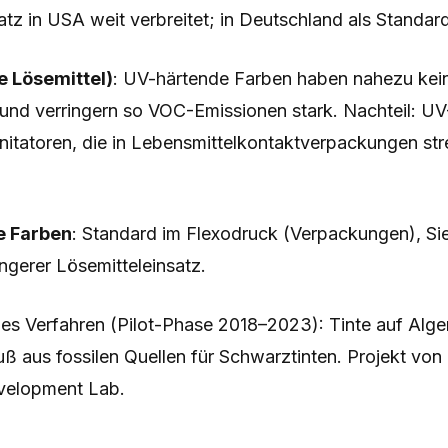
atz in USA weit verbreitet; in Deutschland als Standard 
e Lösemittel)
: UV-härtende Farben haben nahezu kei
 und verringern so VOC-Emissionen stark. Nachteil: UV
nitatoren, die in Lebensmittelkontaktverpackungen stre
e Farben
: Standard im Flexodruck (Verpackungen), S
ingerer Lösemitteleinsatz.
es Verfahren (Pilot-Phase 2018–2023): Tinte auf Alge
uß aus fossilen Quellen für Schwarztinten. Projekt von
evelopment Lab.