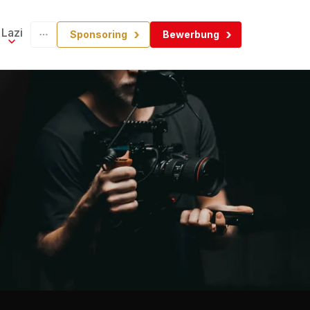
Lazi
Sponsoring
Bewerbung