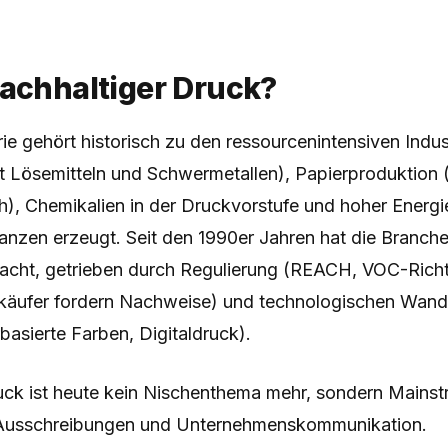
Nachhaltiger Druck?
ie gehört historisch zu den ressourcenintensiven Indu
t Lösemitteln und Schwermetallen), Papierproduktion
), Chemikalien in der Druckvorstufe und hoher Energi
anzen erzeugt. Seit den 1990er Jahren hat die Branche
macht, getrieben durch Regulierung (REACH, VOC-Richtl
käufer fordern Nachweise) und technologischen Wan
asierte Farben, Digitaldruck).
uck ist heute kein Nischenthema mehr, sondern Mains
 Ausschreibungen und Unternehmenskommunikation.