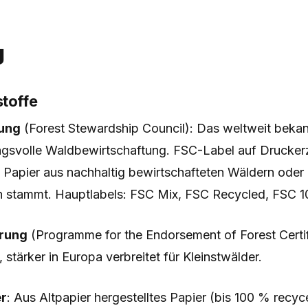
g
stoffe
rung
(Forest Stewardship Council): Das weltweit bekann
ngsvolle Waldbewirtschaftung. FSC-Label auf Drucke
 Papier aus nachhaltig bewirtschafteten Wäldern oder
n stammt. Hauptlabels: FSC Mix, FSC Recycled, FSC 
erung
(Programme for the Endorsement of Forest Certif
 stärker in Europa verbreitet für Kleinstwälder.
er
: Aus Altpapier hergestelltes Papier (bis 100 % recyc