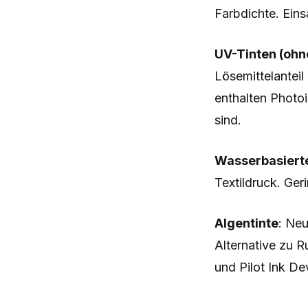
Farbdichte. Eins
UV-Tinten (ohn
Lösemittelanteil
enthalten Photoi
sind.
Wasserbasiert
Textildruck. Ger
Algentinte
: Neu
Alternative zu R
und Pilot Ink D