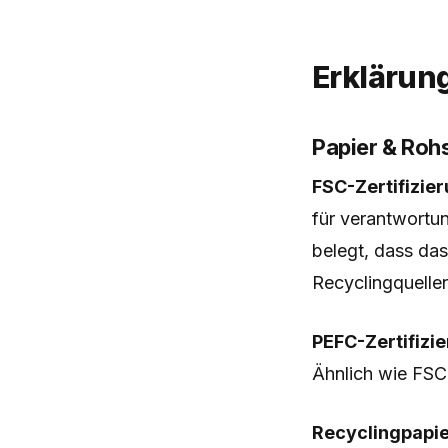
Erklärun
Papier & Roh
FSC-Zertifizie
für verantwortu
belegt, dass das
Recyclingquelle
PEFC-Zertifizi
Ähnlich wie FSC,
Recyclingpapi