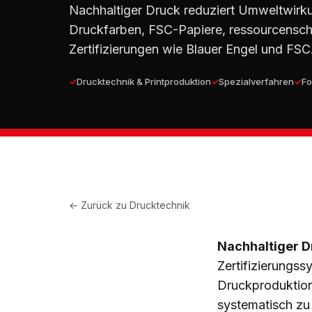
Nachhaltiger Druck reduziert Umweltwirk
Druckfarben, FSC-Papiere, ressourcensc
Zertifizierungen wie Blauer Engel und FSC
Drucktechnik & Printproduktion
Spezialverfahren
Fo
← Zurück zu
Drucktechnik
Nachhaltiger D
Zertifizierungss
Druckproduktion
systematisch zu