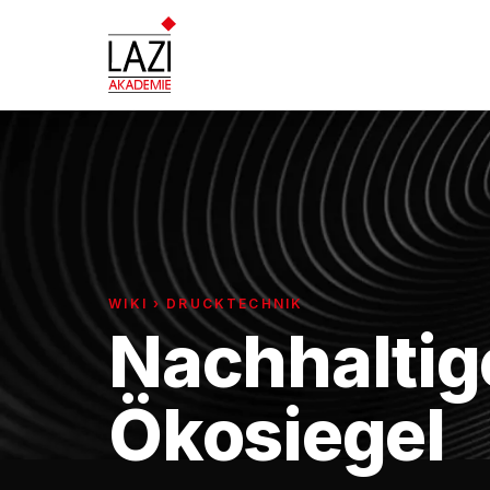
WIKI › DRUCKTECHNIK
Nachhaltig
Ökosiegel