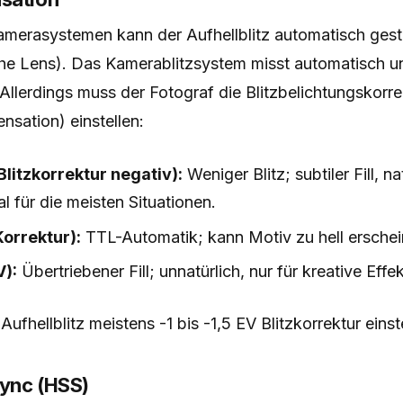
merasystemen kann der Aufhellblitz automatisch ges
he Lens). Das Kamerablitzsystem misst automatisch u
. Allerdings muss der Fotograf die Blitzbelichtungskorr
sation) einstellen:
(Blitzkorrektur negativ):
Weniger Blitz; subtiler Fill, na
al für die meisten Situationen.
Korrektur):
TTL-Automatik; kann Motiv zu hell erschei
V):
Übertriebener Fill; unnatürlich, nur für kreative Effek
Aufhellblitz meistens -1 bis -1,5 EV Blitzkorrektur einst
ync (HSS)