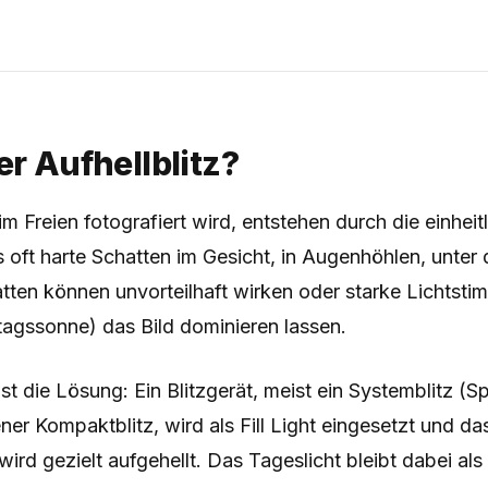
er Aufhellblitz?
m Freien fotografiert wird, entstehen durch die einheit
 oft harte Schatten im Gesicht, in Augenhöhlen, unte
atten können unvorteilhaft wirken oder starke Lichtst
tagssonne) das Bild dominieren lassen.
ist die Lösung: Ein Blitzgerät, meist ein Systemblitz (S
ner Kompaktblitz, wird als Fill Light eingesetzt und da
wird gezielt aufgehellt. Das Tageslicht bleibt dabei als