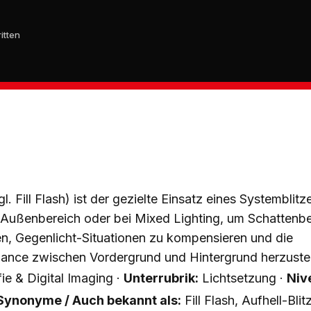
itten
l. Fill Flash) ist der gezielte Einsatz eines Systemblitz
m Außenbereich oder bei Mixed Lighting, um Schattenb
en, Gegenlicht-Situationen zu kompensieren und die
ance zwischen Vordergrund und Hintergrund herzustel
ie & Digital Imaging ·
Unterrubrik:
Lichtsetzung ·
Niv
Synonyme / Auch bekannt als:
Fill Flash, Aufhell-Blit