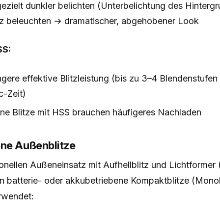
ezielt dunkler belichten (Unterbelichtung des Hinterg
itz beleuchten → dramatischer, abgehobener Look
SS:
ngere effektive Blitzleistung (bis zu 3–4 Blendenstufen
c-Zeit)
ne Blitze mit HSS brauchen häufigeres Nachladen
ne Außenblitze
onellen Außeneinsatz mit Aufhellblitz und Lichtformer 
 batterie- oder akkubetriebene Kompaktblitze (Mono
rwendet: