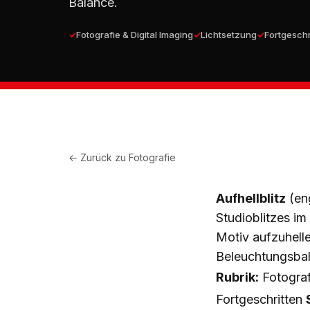
Balance.
Fotografie & Digital Imaging
Lichtsetzung
Fortgeschr
← Zurück zu
Fotografie
Aufhellblitz
(eng
Studioblitzes i
Motiv aufzuhell
Beleuchtungsbal
Rubrik:
Fotograf
Fortgeschritten