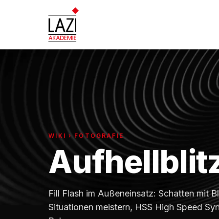
WIKI › FOTOGRAFIE
Aufhellblit
Fill Flash im Außeneinsatz: Schatten mit Bl
Situationen meistern, HSS High Speed Syn