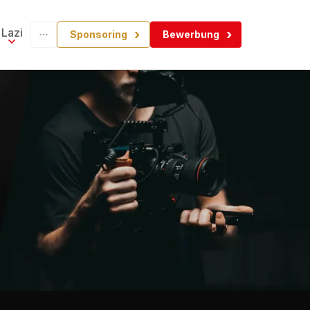
Lazi
Sponsoring
Bewerbung