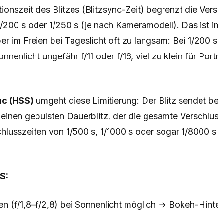
ionszeit des Blitzes (Blitzsync-Zeit) begrenzt die Vers
/200 s oder 1/250 s (je nach Kameramodell). Das ist i
er im Freien bei Tageslicht oft zu langsam: Bei 1/200 s
nnenlicht ungefähr f/11 oder f/16, viel zu klein für Portr
nc (HSS)
umgeht diese Limitierung: Der Blitz sendet b
 einen gepulsten Dauerblitz, der die gesamte Verschlu
hlusszeiten von 1/500 s, 1/1000 s oder sogar 1/8000 s 
S:
en (f/1,8–f/2,8) bei Sonnenlicht möglich → Bokeh-Hint