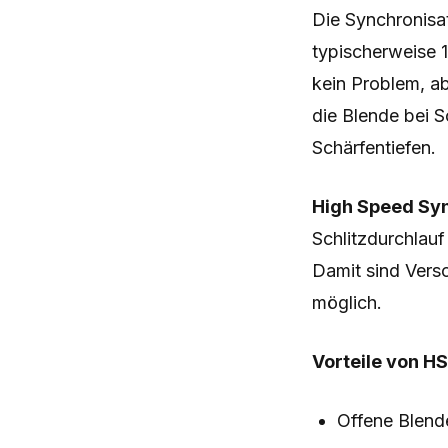
Die Synchronisat
typischerweise 1
kein Problem, ab
die Blende bei So
Schärfentiefen.
High Speed Sy
Schlitzdurchlauf
Damit sind Versc
möglich.
Vorteile von HS
Offene Blend