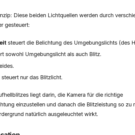
inzip: Diese beiden Lichtquellen werden durch versch
 gesteuert:
eit
steuert die Belichtung des Umgebungslichts (des H
rt sowohl Umgebungslicht als auch Blitz.
eides.
g
steuert nur das Blitzlicht.
hellblitzes liegt darin, die Kamera für die richtige
htung einzustellen und danach die Blitzleistung so zu 
dergrund natürlich ausgeleuchtet wirkt.
sation