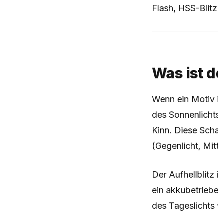
Flash, HSS-Blitz
Was ist d
Wenn ein Motiv i
des Sonnenlichts
Kinn. Diese Sch
(Gegenlicht, Mit
Der Aufhellblitz 
ein akkubetriebe
des Tageslichts 