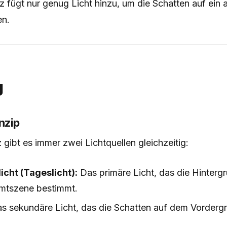
itz fügt nur genug Licht hinzu, um die Schatten auf ein
en.
g
nzip
z gibt es immer zwei Lichtquellen gleichzeitig:
cht (Tageslicht):
Das primäre Licht, das die Hinterg
mtszene bestimmt.
s sekundäre Licht, das die Schatten auf dem Vorderg