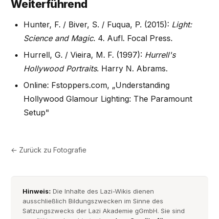
Weiterführend
Hunter, F. / Biver, S. / Fuqua, P. (2015):
Light:
Science and Magic
. 4. Aufl. Focal Press.
Hurrell, G. / Vieira, M. F. (1997):
Hurrell's
Hollywood Portraits
. Harry N. Abrams.
Online: Fstoppers.com, „Understanding
Hollywood Glamour Lighting: The Paramount
Setup"
← Zurück zu
Fotografie
Hinweis:
Die Inhalte des Lazi-Wikis dienen
ausschließlich Bildungszwecken im Sinne des
Satzungszwecks der Lazi Akademie gGmbH. Sie sind