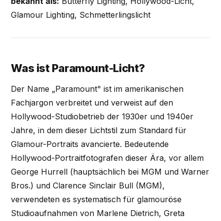
bekannt als:
Butterfly Lighting, Hollywood-Licht,
Glamour Lighting, Schmetterlingslicht
Was ist Paramount-Licht?
Der Name „Paramount" ist im amerikanischen
Fachjargon verbreitet und verweist auf den
Hollywood-Studiobetrieb der 1930er und 1940er
Jahre, in dem dieser Lichtstil zum Standard für
Glamour-Portraits avancierte. Bedeutende
Hollywood-Portraitfotografen dieser Ära, vor allem
George Hurrell (hauptsächlich bei MGM und Warner
Bros.) und Clarence Sinclair Bull (MGM),
verwendeten es systematisch für glamouröse
Studioaufnahmen von Marlene Dietrich, Greta