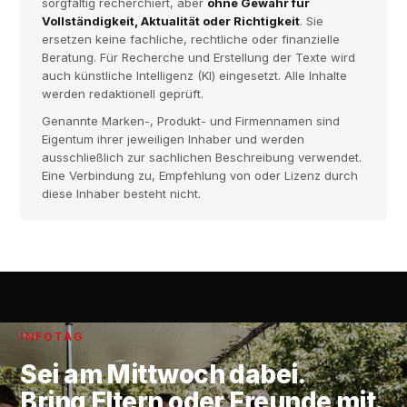
sorgfältig recherchiert, aber
ohne Gewähr für
Vollständigkeit, Aktualität oder Richtigkeit
. Sie
ersetzen keine fachliche, rechtliche oder finanzielle
Beratung. Für Recherche und Erstellung der Texte wird
auch künstliche Intelligenz (KI) eingesetzt. Alle Inhalte
werden redaktionell geprüft.
Genannte Marken-, Produkt- und Firmennamen sind
Eigentum ihrer jeweiligen Inhaber und werden
ausschließlich zur sachlichen Beschreibung verwendet.
Eine Verbindung zu, Empfehlung von oder Lizenz durch
diese Inhaber besteht nicht.
INFOTAG
Sei am
Mittwoch
dabei.
Bring Eltern oder Freunde mit.