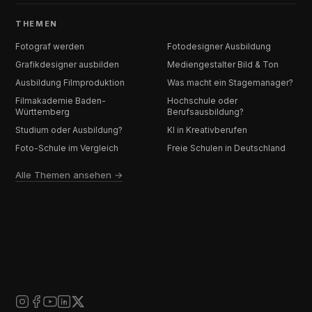
THEMEN
Fotograf werden
Fotodesigner Ausbildung
Grafikdesigner ausbilden
Mediengestalter Bild & Ton
Ausbildung Filmproduktion
Was macht ein Stagemanager?
Filmakademie Baden-
Hochschule oder
Württemberg
Berufsausbildung?
Studium oder Ausbildung?
KI in Kreativberufen
Foto-Schule im Vergleich
Freie Schulen in Deutschland
Alle Themen ansehen →