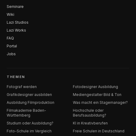
Seminare
Wiki
Lazi Studios
Lazi Works
FAQ
Portal
Jobs
THEMEN
Fotograf werden
Fotodesigner Ausbildung
Grafikdesigner ausbilden
Mediengestalter Bild & Ton
Ausbildung Filmproduktion
Was macht ein Stagemanager?
Filmakademie Baden-
Hochschule oder
Württemberg
Berufsausbildung?
Studium oder Ausbildung?
KI in Kreativberufen
Foto-Schule im Vergleich
Freie Schulen in Deutschland