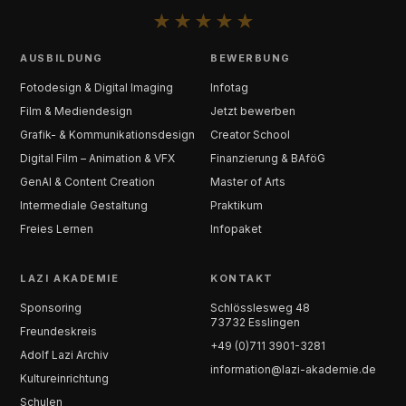
★
★
★
★
★
AUSBILDUNG
BEWERBUNG
Fotodesign & Digital Imaging
Infotag
Film & Mediendesign
Jetzt bewerben
Grafik- & Kommunikationsdesign
Creator School
Digital Film – Animation & VFX
Finanzierung & BAföG
GenAI & Content Creation
Master of Arts
Intermediale Gestaltung
Praktikum
Freies Lernen
Infopaket
LAZI AKADEMIE
KONTAKT
Sponsoring
Schlösslesweg 48
73732 Esslingen
Freundeskreis
+49 (0)711 3901-3281
Adolf Lazi Archiv
information@lazi-akademie.de
Kultureinrichtung
Schulen