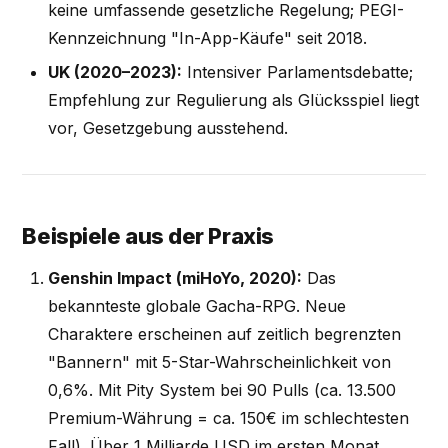
keine umfassende gesetzliche Regelung; PEGI-
Kennzeichnung "In-App-Käufe" seit 2018.
UK (2020–2023):
Intensiver Parlamentsdebatte;
Empfehlung zur Regulierung als Glücksspiel liegt
vor, Gesetzgebung ausstehend.
Beispiele aus der Praxis
Genshin Impact (miHoYo, 2020):
Das
bekannteste globale Gacha-RPG. Neue
Charaktere erscheinen auf zeitlich begrenzten
"Bannern" mit 5-Star-Wahrscheinlichkeit von
0,6%. Mit Pity System bei 90 Pulls (ca. 13.500
Premium-Währung = ca. 150€ im schlechtesten
Fall). Über 1 Milliarde USD im ersten Monat.