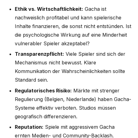
Ethik vs. Wirtschaftlichkeit:
Gacha ist
nachweislich profitabel und kann spielerische
Inhalte finanzieren, die sonst nicht entstünden. Ist
die psychologische Wirkung auf eine Minderheit
vulnerabler Spieler akzeptabel?
Transparenzpflicht:
Viele Spieler sind sich der
Mechanismus nicht bewusst. Klare
Kommunikation der Wahrscheinlichkeiten sollte
Standard sein.
Regulatorisches Risiko:
Märkte mit strenger
Regulierung (Belgien, Niederlande) haben Gacha-
Systeme effektiv verboten. Studios müssen
geografisch differenzieren.
Reputation:
Spiele mit aggressivem Gacha
ernten Medien- und Community-Backlash.