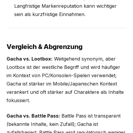
Langfristige Markenreputation kann wichtiger
sein als kurzfristige Einnahmen.
Vergleich & Abgrenzung
Gacha vs. Lootbox:
Weitgehend synonym, aber
Lootbox ist der westliche Begriff und wird häufiger
im Kontext von PC/Konsolen-Spielen verwendet;
Gacha ist stärker im Mobile/Japanischen Kontext
verankert und oft stärker auf Charaktere als Inhalte
fokussiert.
Gacha vs. Battle Pass:
Battle Pass ist transparent
(bekannte Inhalte, kein Zufall); Gacha ist
zufallsbasiert. Battle Pass wird regulatorisch weniger