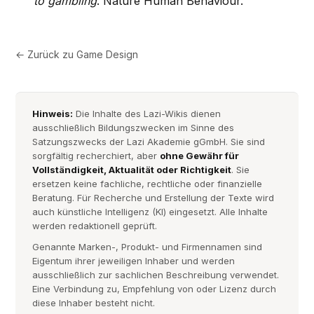
to gambling
. Nature Human Behaviour.
← Zurück zu
Game Design
Hinweis:
Die Inhalte des Lazi-Wikis dienen
ausschließlich Bildungszwecken im Sinne des
Satzungszwecks der Lazi Akademie gGmbH. Sie sind
sorgfältig recherchiert, aber
ohne Gewähr für
Vollständigkeit, Aktualität oder Richtigkeit
. Sie
ersetzen keine fachliche, rechtliche oder finanzielle
Beratung. Für Recherche und Erstellung der Texte wird
auch künstliche Intelligenz (KI) eingesetzt. Alle Inhalte
werden redaktionell geprüft.
Genannte Marken-, Produkt- und Firmennamen sind
Eigentum ihrer jeweiligen Inhaber und werden
ausschließlich zur sachlichen Beschreibung verwendet.
Eine Verbindung zu, Empfehlung von oder Lizenz durch
diese Inhaber besteht nicht.