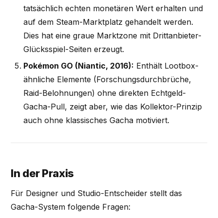
tatsächlich echten monetären Wert erhalten und
auf dem Steam-Marktplatz gehandelt werden.
Dies hat eine graue Marktzone mit Drittanbieter-
Glücksspiel-Seiten erzeugt.
Pokémon GO (Niantic, 2016):
Enthält Lootbox-
ähnliche Elemente (Forschungsdurchbrüche,
Raid-Belohnungen) ohne direkten Echtgeld-
Gacha-Pull, zeigt aber, wie das Kollektor-Prinzip
auch ohne klassisches Gacha motiviert.
In der Praxis
Für Designer und Studio-Entscheider stellt das
Gacha-System folgende Fragen: