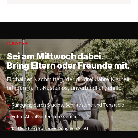
INFOTAG
Sei am
Mittwoch
dabei.
Bring Eltern oder Freunde mit.
Ein halber Nachmittag, der dir drei Jahre Klarheit
bringen kann. Kostenlos, unverbindlich, ehrlich.
Rundgang durch Studios, Schnitträume und Tonstudio
Echte Absolventenfilme sehen
1:1-Beratung zu Bewerbung & BAföG