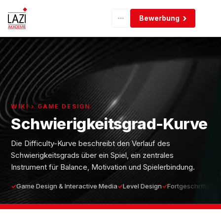
Bewerbung
WIKI › GAME DESIGN
Schwierigkeitsgrad-Kurve
Die Difficulty-Kurve beschreibt den Verlauf des
Schwierigkeitsgrads über ein Spiel, ein zentrales
Instrument für Balance, Motivation und Spielerbindung.
Game Design & Interactive Media
Level Design
Fortgeschritten