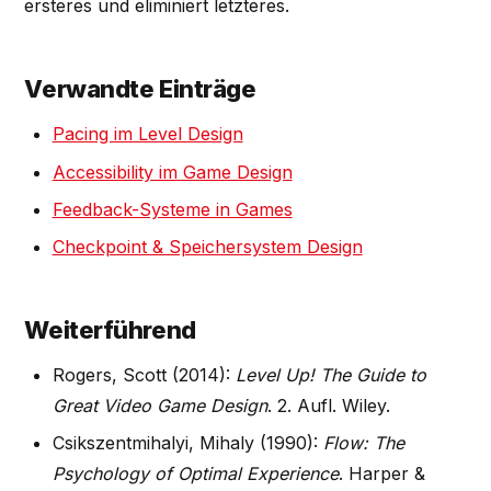
ersteres und eliminiert letzteres.
Verwandte Einträge
Pacing im Level Design
Accessibility im Game Design
Feedback-Systeme in Games
Checkpoint & Speichersystem Design
Weiterführend
Rogers, Scott (2014):
Level Up! The Guide to
Great Video Game Design
. 2. Aufl. Wiley.
Csikszentmihalyi, Mihaly (1990):
Flow: The
Psychology of Optimal Experience
. Harper &