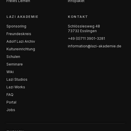
Freies Lernen
Infopaket
LAZI AKADEMIE
KONTAKT
Sponsoring
Schlösslesweg 48
73732 Esslingen
Freundeskreis
+49 (0)711 3901-3281
Adolf Lazi Archiv
information@lazi-akademie.de
Kultureinrichtung
Schulen
Seminare
Wiki
Lazi Studios
Lazi Works
FAQ
Portal
Jobs