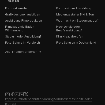
THEMEN
Fotograf werden
Fotodesigner Ausbildung
Grafikdesigner ausbilden
Mediengestalter Bild & Ton
Ausbildung Filmproduktion
Was macht ein Stagemanager?
Filmakademie Baden-
Hochschule oder
Württemberg
Berufsausbildung?
Studium oder Ausbildung?
KI in Kreativberufen
Foto-Schule im Vergleich
Freie Schulen in Deutschland
Alle Themen ansehen →
Impressum
Datenschutzerklärung
AGB
Barrierefreiheit
Cookie
Kontakt