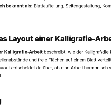
h bekannt als:
Blattaufteilung, Seitengestaltung, Kom
as Layout einer Kalligrafie-Arbe
r Kalligrafie-Arbeit
beschreibt, wie der Kalligraf/die K
eilenabstände und freie Flächen auf einem Blatt verteilt
yout entscheidet darüber, ob eine Arbeit harmonisch w
t.
g