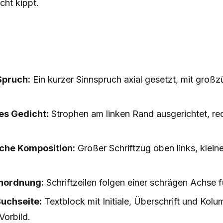
cht kippt.
Spruch:
Ein kurzer Sinnspruch axial gesetzt, mit gro
es Gedicht:
Strophen am linken Rand ausgerichtet, re
che Komposition:
Großer Schriftzug oben links, kleine
nordnung:
Schriftzeilen folgen einer schrägen Achse 
Buchseite:
Textblock mit Initiale, Überschrift und Kolu
Vorbild.