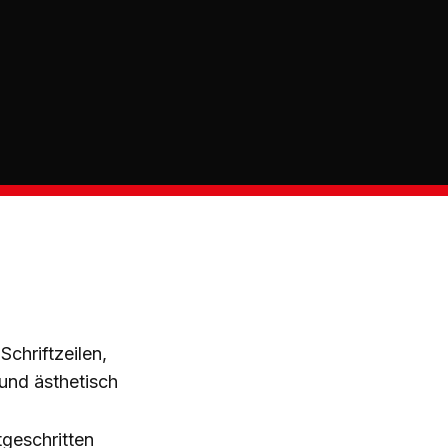
chriftzeilen,
und ästhetisch
geschritten