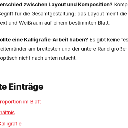
terschied zwischen Layout und Komposition?
Kompos
egriff für die Gesamtgestaltung; das Layout meint die
Text und Weißraum auf einem bestimmten Blatt.
ollte eine Kalligrafie-Arbeit haben?
Es gibt keine fe
Seitenränder am breitesten und der untere Rand größer 
 optisch nicht nach unten rutscht.
e Einträge
oportion im Blatt
hältnis
alligrafie