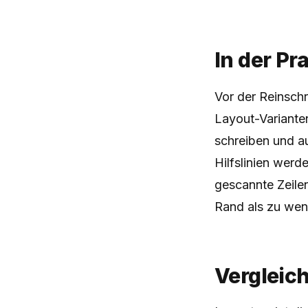
In der Pr
Vor der Reinschr
Layout-Varianten 
schreiben und au
Hilfslinien werd
gescannte Zeile
Rand als zu weni
Vergleic