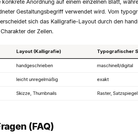
e konkrete Anordnung auf einem einzelnen Blatt, wäh
rdneter Gestaltungsbegriff verwendet wird. Vom typogr
erscheidet sich das Kalligrafie-Layout durch den hands
Charakter der Zeilen.
Layout (Kalligrafie)
Typografischer 
handgeschrieben
maschinell/digital
leicht unregelmäßig
exakt
Skizze, Thumbnails
Raster, Satzspiegel
Fragen (FAQ)