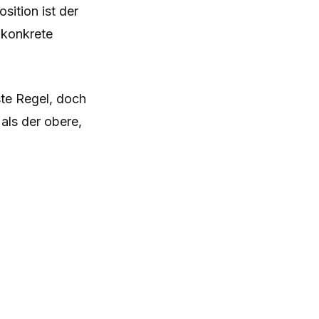
ition ist der
 konkrete
ste Regel, doch
als der obere,