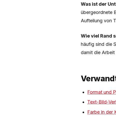
Was ist der Un
übergeordnete B
Aufteilung von 
Wie viel Rand s
häufig sind die 
damit die Arbeit
Verwandt
Format und Pr
Text-Bild-Ver
Farbe in der K