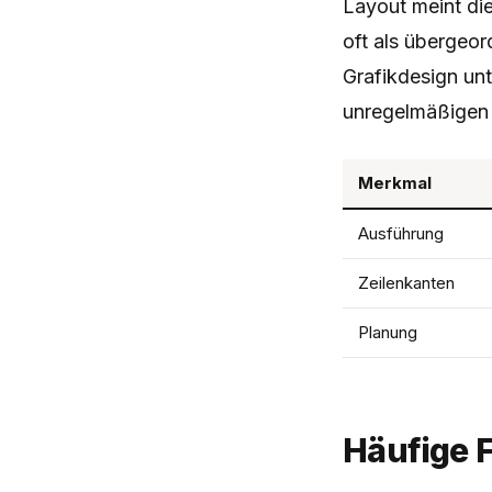
Layout meint di
oft als übergeo
Grafikdesign unt
unregelmäßigen 
Merkmal
Ausführung
Zeilenkanten
Planung
Häufige 