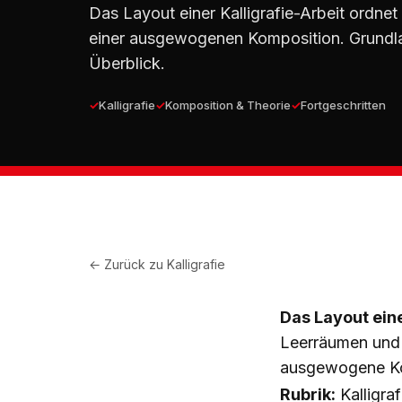
Das Layout einer Kalligrafie-Arbeit ordnet
einer ausgewogenen Komposition. Grundlag
Überblick.
Kalligrafie
Komposition & Theorie
Fortgeschritten
← Zurück zu
Kalligrafie
Das Layout eine
Leerräumen und 
ausgewogene Ko
Rubrik:
Kalligraf