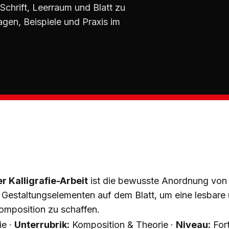
 Schrift, Leerraum und Blatt zu
en, Beispiele und Praxis im
r Kalligrafie-Arbeit
ist die bewusste Anordnung von S
Gestaltungselementen auf dem Blatt, um eine lesbare 
mposition zu schaffen.
ie ·
Unterrubrik:
Komposition & Theorie ·
Niveau:
Fort