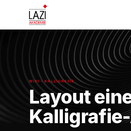
WIKI › KALLIGRAFIE
Layout ein
Kalligrafie