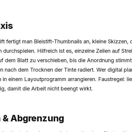
axis
ift fertigt man Bleistift-Thumbnails an, kleine Skizzen,
durchspielen. Hilfreich ist es, einzelne Zeilen auf Stre
f dem Blatt zu verschieben, bis die Anordnung stimmt. 
en nach dem Trocknen der Tinte radiert. Wer digital pla
n in einem Layoutprogramm arrangieren. Faustregel: li
g, damit die Arbeit nicht beengt wirkt.
h & Abgrenzung