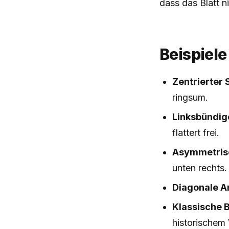
dass das Blatt ni
Beispiele
Zentrierter 
ringsum.
Linksbündig
flattert frei.
Asymmetris
unten rechts.
Diagonale A
Klassische 
historischem 