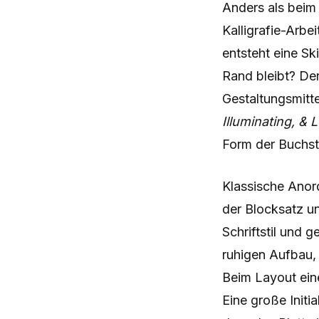
Anders als beim
Kalligrafie-Arbe
entsteht eine Sk
Rand bleibt? Der
Gestaltungsmitt
Illuminating, & L
Form der Buchst
Klassische Anord
der Blocksatz u
Schriftstil und 
ruhigen Aufbau,
Beim Layout eine
Eine große Initi