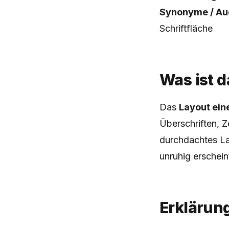
Synonyme / Auc
Schriftfläche
Was ist d
Das
Layout eine
Überschriften, Z
durchdachtes La
unruhig erschein
Erklärun