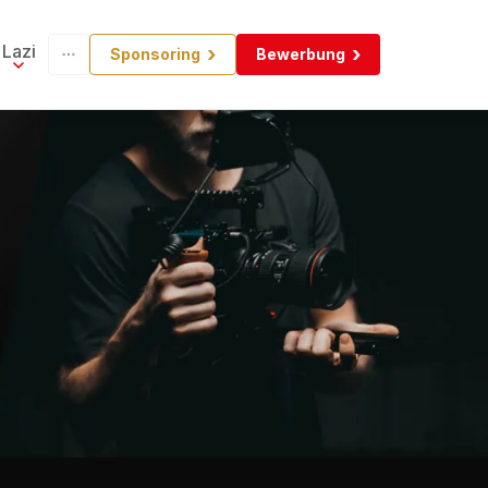
Lazi
Sponsoring
Bewerbung