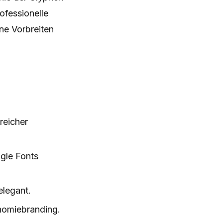
ofessionelle
ne Vorbreiten
reicher
ogle Fonts
elegant.
nomiebranding.