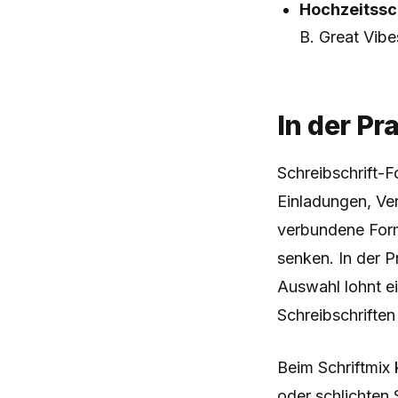
Hochzeitssch
B. Great Vibe
In der Pr
Schreibschrift-F
Einladungen, Ver
verbundene Form
senken. In der P
Auswahl lohnt e
Schreibschriften
Beim Schriftmix 
oder schlichten 