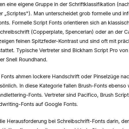
den eine eigene Gruppe in der Schriftklassifikation (na
 „Scriptes"). Man unterscheidet grob formelle und inf
nts. Formelle Script Fonts orientieren sich an klassisch
chreibschrift (Copperplate, Spencerian) oder an der C
zeigen feinen Spitzfeder-Kontrast und sind oft mit pr
tattet. Typische Vertreter sind Bickham Script Pro von
der Snell Roundhand.
pt Fonts ahmen lockere Handschrift oder Pinselzüge na
önlich. In diese Kategorie fallen Brush-Fonts ebenso 
ndlettering-Fonts. Vertreter sind Pacifico, Brush Script
dwriting-Fonts auf Google Fonts.
die Herausforderung bei Schreibschrift-Fonts darin, de