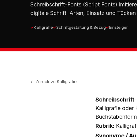
Schreibschrift-Fonts (Script Fonts) imitiere
digitale Schrift. Arten, Einsatz und Tücken
Kalligrafie
Schriftgestaltung & Bezug
Einsteiger
← Zurück zu
Kalligrafie
Schreibschrift-
Kalligrafie oder
Buchstabenform
Rubrik:
Kalligraf
Synonyme / Auc