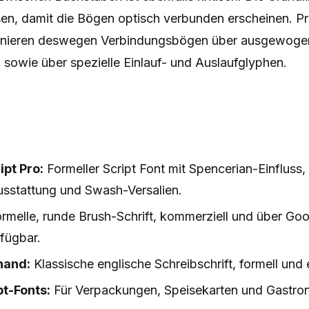
en, damit die Bögen optisch verbunden erscheinen. Pr
finieren deswegen Verbindungsbögen über ausgewoge
sowie über spezielle Einlauf- und Auslaufglyphen.
pt Pro:
Formeller Script Font mit Spencerian-Einfluss, 
stattung und Swash-Versalien.
ormelle, runde Brush-Schrift, kommerziell und über Go
fügbar.
hand:
Klassische englische Schreibschrift, formell und 
t-Fonts:
Für Verpackungen, Speisekarten und Gastro