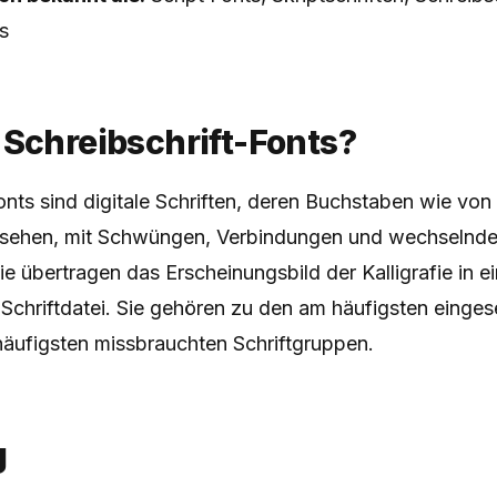
s
 Schreibschrift-Fonts?
onts sind digitale Schriften, deren Buchstaben wie vo
ssehen, mit Schwüngen, Verbindungen und wechselnd
Sie übertragen das Erscheinungsbild der Kalligrafie in e
Schriftdatei. Sie gehören zu den am häufigsten einge
häufigsten missbrauchten Schriftgruppen.
g