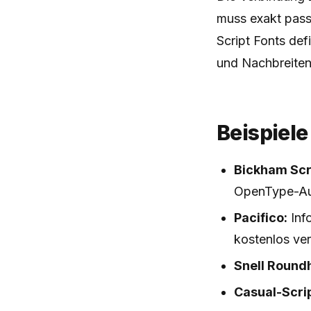
muss exakt pass
Script Fonts de
und Nachbreiten 
Beispiele
Bickham Scri
OpenType-Aus
Pacifico:
Inf
kostenlos ver
Snell Round
Casual-Scrip