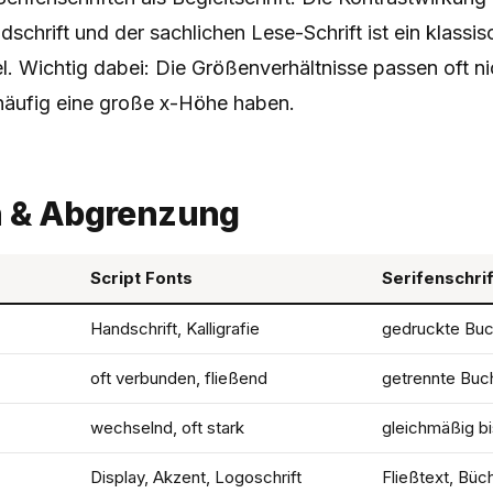
schrift und der sachlichen Lese-Schrift ist ein klassi
l. Wichtig dabei: Die Größenverhältnisse passen oft n
 häufig eine große x-Höhe haben.
h & Abgrenzung
Script Fonts
Serifenschrif
Handschrift, Kalligrafie
gedruckte Buc
oft verbunden, fließend
getrennte Buc
wechselnd, oft stark
gleichmäßig bi
Display, Akzent, Logoschrift
Fließtext, Büch