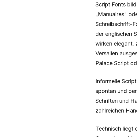
Script Fonts bil
„Manuaires" oder
Schreibschrift-Fo
der englischen S
wirken elegant, 
Versalien ausges
Palace Script o
Informelle Scri
spontan und pers
Schriften und Ha
zahlreichen Han
Technisch liegt 