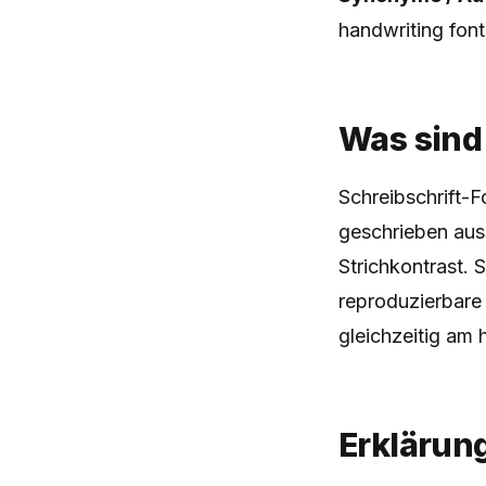
handwriting font
Was sind
Schreibschrift-F
geschrieben au
Strichkontrast. 
reproduzierbare 
gleichzeitig am 
Erklärun