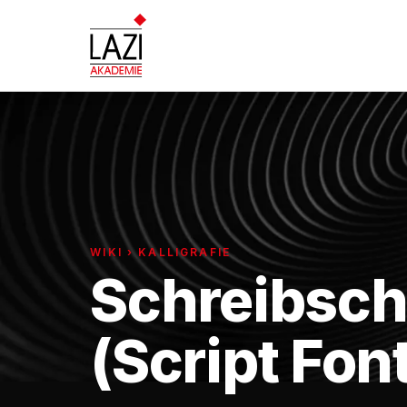
WIKI › KALLIGRAFIE
Schreibsch
(Script Fon