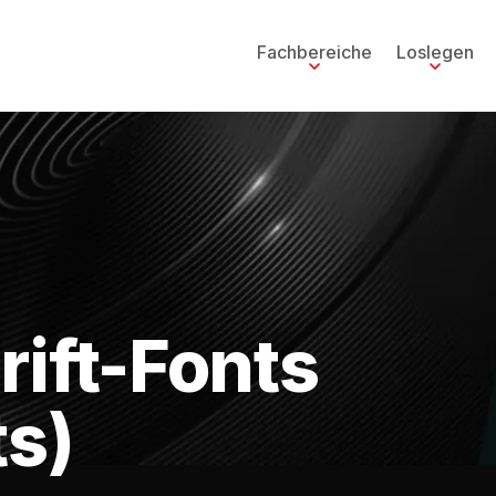
Fachbereiche
Loslegen
rift-Fonts
ts)