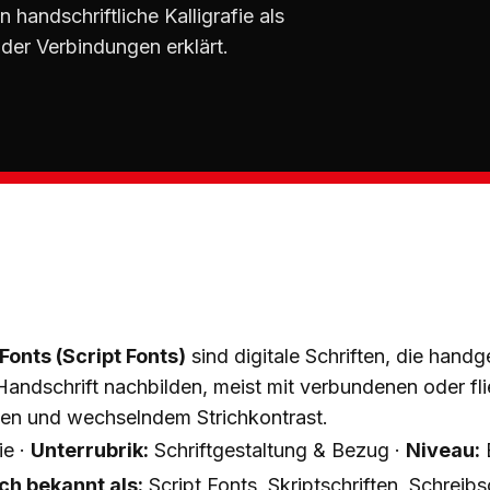
n handschriftliche Kalligrafie als
 der Verbindungen erklärt.
Fonts (Script Fonts)
sind digitale Schriften, die hand
 Handschrift nachbilden, meist mit verbundenen oder f
en und wechselndem Strichkontrast.
ie ·
Unterrubrik:
Schriftgestaltung & Bezug ·
Niveau:
E
h bekannt als:
Script Fonts, Skriptschriften, Schreibs