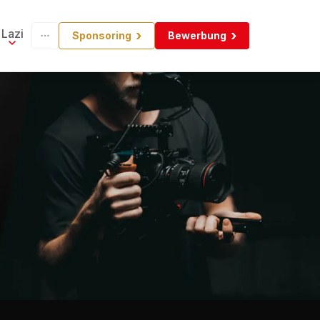
Lazi
Sponsoring
Bewerbung