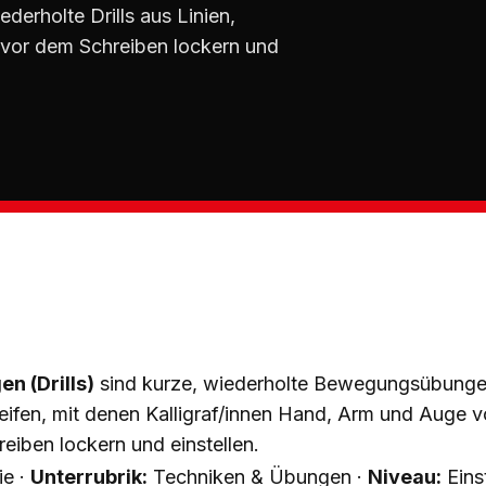
derholte Drills aus Linien,
 vor dem Schreiben lockern und
 (Drills)
sind kurze, wiederholte Bewegungsübungen
eifen, mit denen Kalligraf/innen Hand, Arm und Auge 
reiben lockern und einstellen.
ie ·
Unterrubrik:
Techniken & Übungen ·
Niveau:
Eins