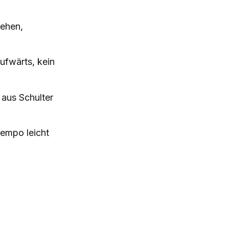
iehen,
ufwärts, kein
aus Schulter
tempo leicht