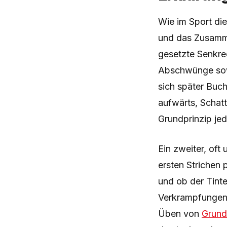
Wie im Sport di
und das Zusamme
gesetzte Senkre
Abschwünge sowi
sich später Buc
aufwärts, Schatt
Grundprinzip je
Ein zweiter, oft
ersten Strichen 
und ob der Tinte
Verkrampfungen z
Üben von
Grund