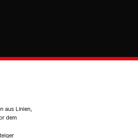
 aus Linien,
vor dem
teiger