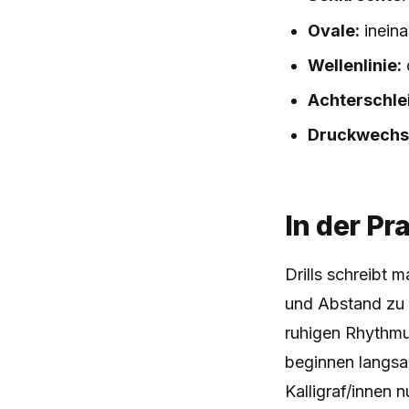
Ovale:
ineina
Wellenlinie:
Achterschlei
Druckwechse
In der Pr
Drills schreibt
und Abstand zu k
ruhigen Rhythmus
beginnen langsa
Kalligraf/innen