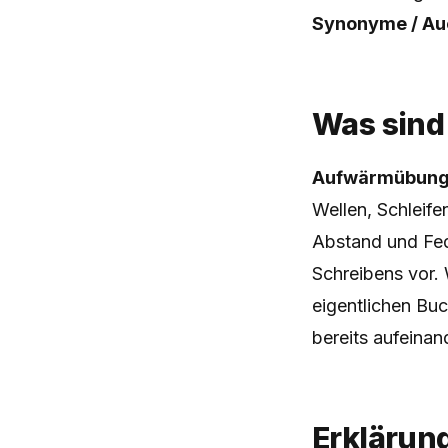
Synonyme / Auc
Was sind
Aufwärmübun
Wellen, Schleifen
Abstand und Fed
Schreibens vor. 
eigentlichen Bu
bereits aufeinan
Erklärun