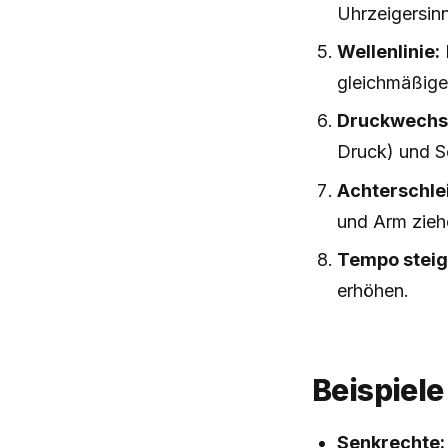
Uhrzeigersinn
Wellenlinie:
gleichmäßige
Druckwechse
Druck) und Sc
Achterschle
und Arm zieh
Tempo steig
erhöhen.
Beispiele
Senkrechte: