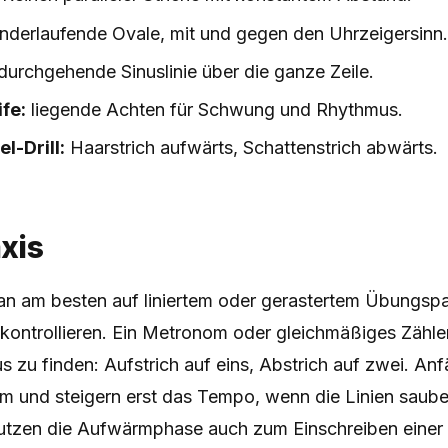
nderlaufende Ovale, mit und gegen den Uhrzeigersinn
durchgehende Sinuslinie über die ganze Zeile.
fe:
liegende Achten für Schwung und Rhythmus.
l-Drill:
Haarstrich aufwärts, Schattenstrich abwärts.
axis
 man am besten auf liniertem oder gerastertem Übungsp
ontrollieren. Ein Metronom oder gleichmäßiges Zählen 
 zu finden: Aufstrich auf eins, Abstrich auf zwei. An
m und steigern erst das Tempo, wenn die Linien sauber
 nutzen die Aufwärmphase auch zum Einschreiben einer