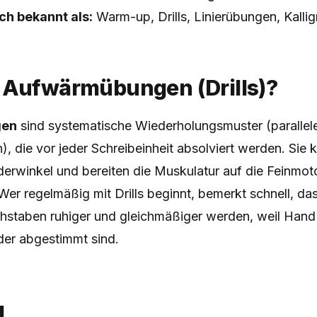
h bekannt als:
Warm-up, Drills, Linierübungen, Kalli
 Aufwärmübungen (Drills)?
gen
sind systematische Wiederholungsmuster (parallele
), die vor jeder Schreibeinheit absolviert werden. Sie k
erwinkel und bereiten die Muskulatur auf die Feinmot
Wer regelmäßig mit Drills beginnt, bemerkt schnell, das
chstaben ruhiger und gleichmäßiger werden, weil Han
der abgestimmt sind.
g