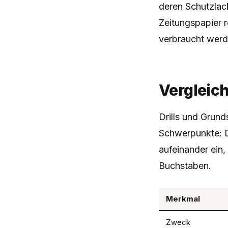
deren Schutzlack
Zeitungspapier re
verbraucht werd
Vergleic
Drills und Grund
Schwerpunkte: D
aufeinander ein,
Buchstaben.
Merkmal
Zweck