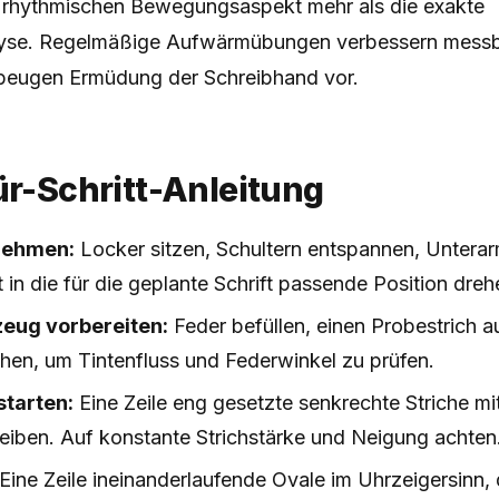
 rhythmischen Bewegungsaspekt mehr als die exakte
yse. Regelmäßige Aufwärmübungen verbessern messb
beugen Ermüdung der Schreibhand vor.
ür-Schritt-Anleitung
nehmen:
Locker sitzen, Schultern entspannen, Untera
t in die für die geplante Schrift passende Position dreh
eug vorbereiten:
Feder befüllen, einen Probestrich a
ehen, um Tintenfluss und Federwinkel zu prüfen.
starten:
Eine Zeile eng gesetzte senkrechte Striche m
eiben. Auf konstante Strichstärke und Neigung achten
Eine Zeile ineinanderlaufende Ovale im Uhrzeigersinn