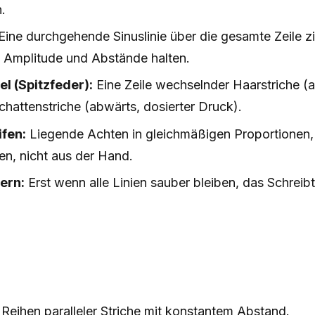
.
Eine durchgehende Sinuslinie über die gesamte Zeile z
 Amplitude und Abstände halten.
l (Spitzfeder):
Eine Zeile wechselnder Haarstriche (a
hattenstriche (abwärts, dosierter Druck).
ifen:
Liegende Achten in gleichmäßigen Proportionen, 
en, nicht aus der Hand.
ern:
Erst wenn alle Linien sauber bleiben, das Schreib
Reihen paralleler Striche mit konstantem Abstand.