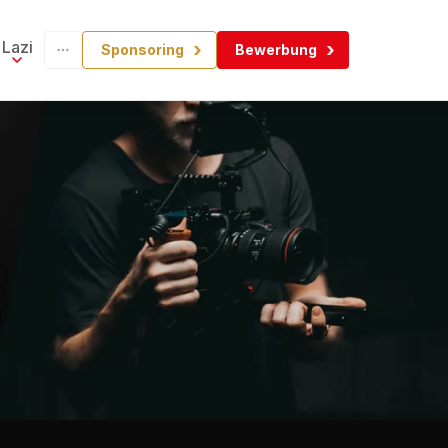
Lazi
Sponsoring
Bewerbung