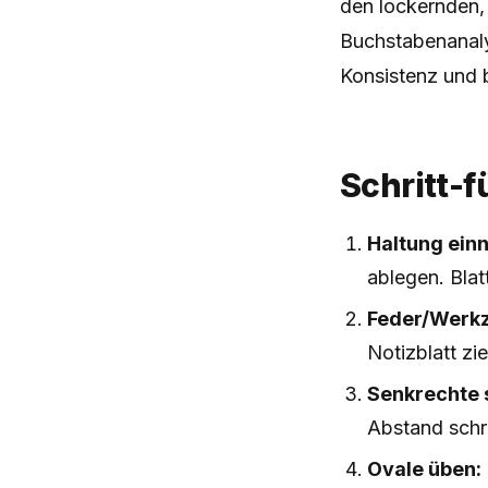
den lockernden,
Buchstabenanal
Konsistenz und 
Schritt-f
Haltung ein
ablegen. Blat
Feder/Werkz
Notizblatt zi
Senkrechte 
Abstand schr
Ovale üben: