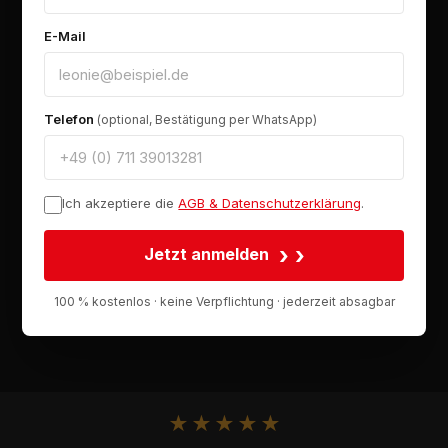
E-Mail
Telefon
(optional, Bestätigung per WhatsApp)
Ich akzeptiere die
AGB & Datenschutzerklärung
.
›
Jetzt anmelden
100 % kostenlos · keine Verpflichtung · jederzeit absagbar
★
★
★
★
★