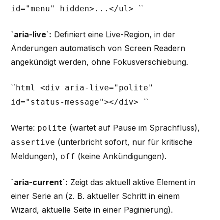
``
id="menu" hidden>...</ul>
`aria-live`:
Definiert eine Live-Region, in der
Änderungen automatisch von Screen Readern
angekündigt werden, ohne Fokusverschiebung.
``
html <div aria-live="polite"
``
id="status-message"></div>
Werte:
(wartet auf Pause im Sprachfluss),
polite
(unterbricht sofort, nur für kritische
assertive
Meldungen),
(keine Ankündigungen).
off
`aria-current`:
Zeigt das aktuell aktive Element in
einer Serie an (z. B. aktueller Schritt in einem
Wizard, aktuelle Seite in einer Paginierung).