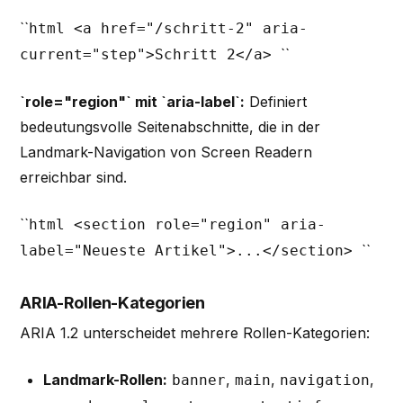
``
html <a href="/schritt-2" aria-
``
current="step">Schritt 2</a>
`role="region"` mit `aria-label`:
Definiert
bedeutungsvolle Seitenabschnitte, die in der
Landmark-Navigation von Screen Readern
erreichbar sind.
``
html <section role="region" aria-
``
label="Neueste Artikel">...</section>
ARIA-Rollen-Kategorien
ARIA 1.2 unterscheidet mehrere Rollen-Kategorien:
Landmark-Rollen:
,
,
,
banner
main
navigation