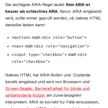
Die wichtigste ARIA-Regel lautet:
Kein ARIA ist
besser als schlechtes ARIA.
Bevor ARIA eingesetzt
wird, sollte immer geprüft werden, ob natives HTML
dasselbe leisten kann:
statt
<button>
<div role="button">
statt
<nav>
<div role="navigation">
statt
<input type="checkbox">
<div
role="checkbox">
Natives HTML hat ARIA-Rollen und -Zustände
bereits eingebaut und wird von Browsern und
Screen Reader, Barrierefreiheit für blinde und
sehbehinderte Nutzer
am zuverlässigsten
interpretiert. ARIA ist korrekt für Fälle einzusetzen,