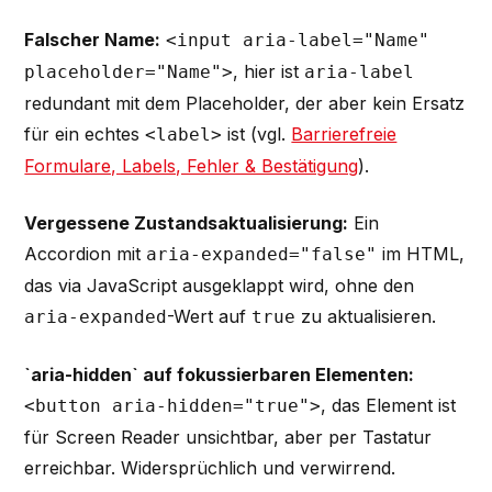
Falscher Name:
<input aria-label="Name"
, hier ist
placeholder="Name">
aria-label
redundant mit dem Placeholder, der aber kein Ersatz
für ein echtes
ist (vgl.
Barrierefreie
<label>
Formulare, Labels, Fehler & Bestätigung
).
Vergessene Zustandsaktualisierung:
Ein
Accordion mit
im HTML,
aria-expanded="false"
das via JavaScript ausgeklappt wird, ohne den
-Wert auf
zu aktualisieren.
aria-expanded
true
`aria-hidden` auf fokussierbaren Elementen:
, das Element ist
<button aria-hidden="true">
für Screen Reader unsichtbar, aber per Tastatur
erreichbar. Widersprüchlich und verwirrend.