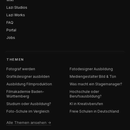
Lazi Studios
Lazi Works
FAQ
Portal
Jobs
THEMEN
Fotograf werden
Fotodesigner Ausbildung
Grafikdesigner ausbilden
Mediengestalter Bild & Ton
Ausbildung Filmproduktion
Was macht ein Stagemanager?
Filmakademie Baden-
Hochschule oder
Württemberg
Berufsausbildung?
Studium oder Ausbildung?
KI in Kreativberufen
Foto-Schule im Vergleich
Freie Schulen in Deutschland
Alle Themen ansehen →