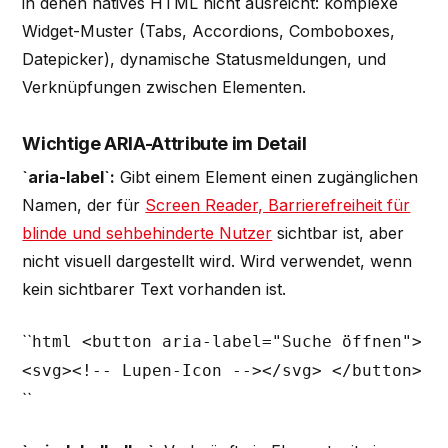
in denen natives HTML nicht ausreicht: komplexe
Widget-Muster (Tabs, Accordions, Comboboxes,
Datepicker), dynamische Statusmeldungen, und
Verknüpfungen zwischen Elementen.
Wichtige ARIA-Attribute im Detail
`aria-label`:
Gibt einem Element einen zugänglichen
Namen, der für
Screen Reader, Barrierefreiheit für
blinde und sehbehinderte Nutzer
sichtbar ist, aber
nicht visuell dargestellt wird. Wird verwendet, wenn
kein sichtbarer Text vorhanden ist.
``
html <button aria-label="Suche öffnen">
<svg><!-- Lupen-Icon --></svg> </button>
``