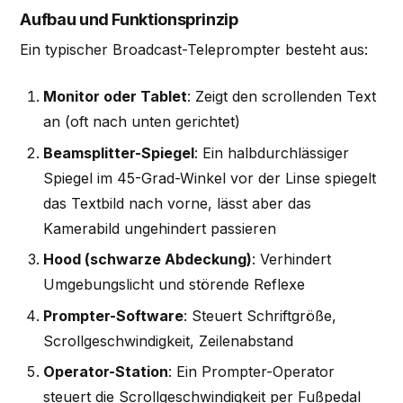
Aufbau und Funktionsprinzip
Ein typischer Broadcast-Teleprompter besteht aus:
Monitor oder Tablet
: Zeigt den scrollenden Text
an (oft nach unten gerichtet)
Beamsplitter-Spiegel
: Ein halbdurchlässiger
Spiegel im 45-Grad-Winkel vor der Linse spiegelt
das Textbild nach vorne, lässt aber das
Kamerabild ungehindert passieren
Hood (schwarze Abdeckung)
: Verhindert
Umgebungslicht und störende Reflexe
Prompter-Software
: Steuert Schriftgröße,
Scrollgeschwindigkeit, Zeilenabstand
Operator-Station
: Ein Prompter-Operator
steuert die Scrollgeschwindigkeit per Fußpedal