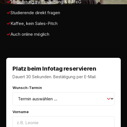
1:1-Beratung zu Bewerbung & BAföG
Studierende direkt fragen
Kaffee, kein Sales-Pitch
Auch online möglich
Platz beim Infotag reservieren
Dauert 30 Sekunden. Bestätigung per E-Mail.
Wunsch-Termin
Vorname