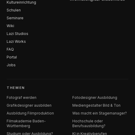
Kultureinrichtung
Schulen
Seminare
Wiki
Lazi Studios
Lazi Works
FAQ
Portal
Jobs
THEMEN
Fotograf werden
Fotodesigner Ausbildung
Grafikdesigner ausbilden
Mediengestalter Bild & Ton
Ausbildung Filmproduktion
Was macht ein Stagemanager?
Filmakademie Baden-
Hochschule oder
Württemberg
Berufsausbildung?
Studium oder Ausbildung?
KI in Kreativberufen