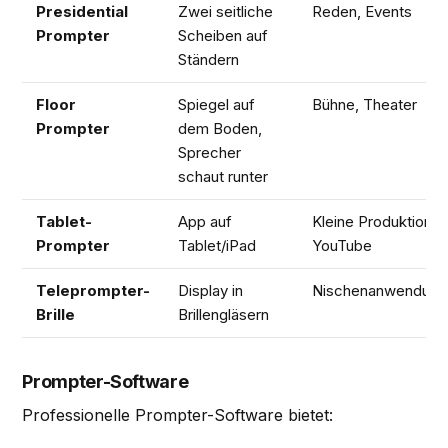
Presidential
Zwei seitliche
Reden, Events
Prompter
Scheiben auf
Ständern
Floor
Spiegel auf
Bühne, Theater
Prompter
dem Boden,
Sprecher
schaut runter
Tablet-
App auf
Kleine Produktionen
Prompter
Tablet/iPad
YouTube
Teleprompter-
Display in
Nischenanwendung
Brille
Brillengläsern
Prompter-Software
Professionelle Prompter-Software bietet: