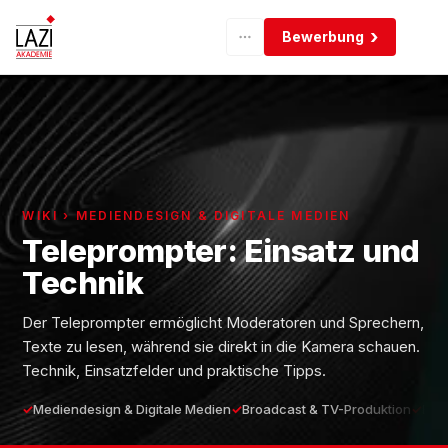
Bewerbung
WIKI › MEDIENDESIGN & DIGITALE MEDIEN
Teleprompter: Einsatz und
Technik
Der Teleprompter ermöglicht Moderatoren und Sprechern,
Texte zu lesen, während sie direkt in die Kamera schauen.
Technik, Einsatzfelder und praktische Tipps.
Mediendesign & Digitale Medien
Broadcast & TV-Produktion
Eins