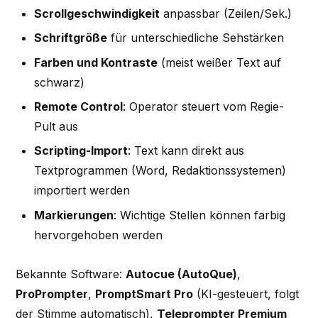
Scrollgeschwindigkeit
anpassbar (Zeilen/Sek.)
Schriftgröße
für unterschiedliche Sehstärken
Farben und Kontraste
(meist weißer Text auf
schwarz)
Remote Control
: Operator steuert vom Regie-
Pult aus
Scripting-Import
: Text kann direkt aus
Textprogrammen (Word, Redaktionssystemen)
importiert werden
Markierungen
: Wichtige Stellen können farbig
hervorgehoben werden
Bekannte Software:
Autocue (AutoQue)
,
ProPrompter
,
PromptSmart Pro
(KI-gesteuert, folgt
der Stimme automatisch),
Teleprompter Premium