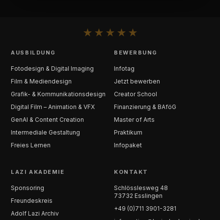
★
★
★
★
★
AUSBILDUNG
BEWERBUNG
Fotodesign & Digital Imaging
Infotag
Film & Mediendesign
Jetzt bewerben
Grafik- & Kommunikationsdesign
Creator School
Digital Film – Animation & VFX
Finanzierung & BAföG
GenAI & Content Creation
Master of Arts
Intermediale Gestaltung
Praktikum
Freies Lernen
Infopaket
LAZI AKADEMIE
KONTAKT
Sponsoring
Schlösslesweg 48
73732 Esslingen
Freundeskreis
+49 (0)711 3901-3281
Adolf Lazi Archiv