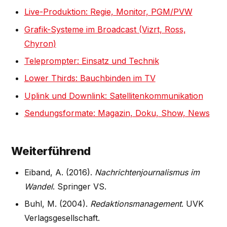
Live-Produktion: Regie, Monitor, PGM/PVW
Grafik-Systeme im Broadcast (Vizrt, Ross,
Chyron)
Teleprompter: Einsatz und Technik
Lower Thirds: Bauchbinden im TV
Uplink und Downlink: Satellitenkommunikation
Sendungsformate: Magazin, Doku, Show, News
Weiterführend
Eiband, A. (2016).
Nachrichtenjournalismus im
Wandel
. Springer VS.
Buhl, M. (2004).
Redaktionsmanagement
. UVK
Verlagsgesellschaft.