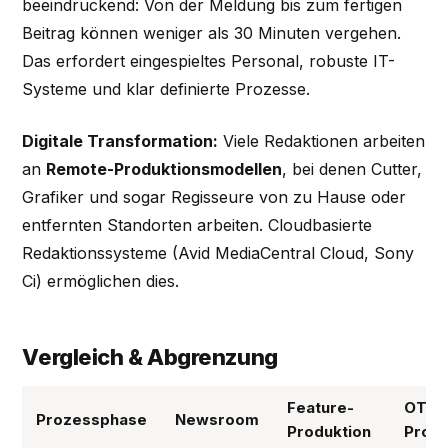
beeindruckend: Von der Meldung bis zum fertigen
Beitrag können weniger als 30 Minuten vergehen.
Das erfordert eingespieltes Personal, robuste IT-
Systeme und klar definierte Prozesse.
Digitale Transformation:
Viele Redaktionen arbeiten
an
Remote-Produktionsmodellen
, bei denen Cutter,
Grafiker und sogar Regisseure von zu Hause oder
entfernten Standorten arbeiten. Cloudbasierte
Redaktionssysteme (Avid MediaCentral Cloud, Sony
Ci) ermöglichen dies.
Vergleich & Abgrenzung
Feature-
OTT-
Prozessphase
Newsroom
Produktion
Produ