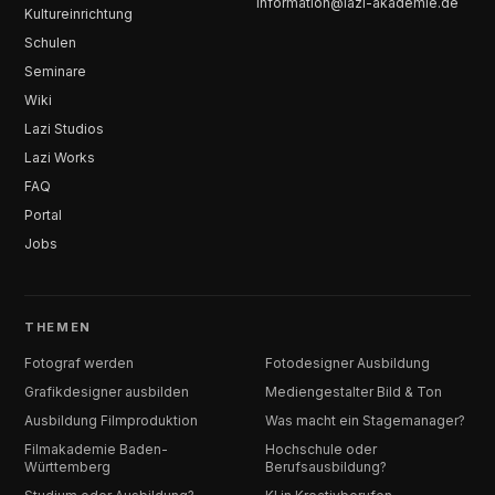
information@lazi-akademie.de
Kultureinrichtung
Schulen
Seminare
Wiki
Lazi Studios
Lazi Works
FAQ
Portal
Jobs
THEMEN
Fotograf werden
Fotodesigner Ausbildung
Grafikdesigner ausbilden
Mediengestalter Bild & Ton
Ausbildung Filmproduktion
Was macht ein Stagemanager?
Filmakademie Baden-
Hochschule oder
Württemberg
Berufsausbildung?