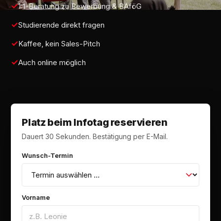
1:1-Beratung zu Bewerbung & BAföG
Studierende direkt fragen
Kaffee, kein Sales-Pitch
Auch online möglich
Platz beim Infotag reservieren
Dauert 30 Sekunden. Bestätigung per E-Mail.
Wunsch-Termin
Vorname