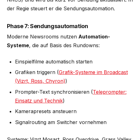
der Regie steuert er die Sendungsautomation.
Phase 7: Sendungsautomation
Moderne Newsrooms nutzen
Automation-
Systeme
, die auf Basis des Rundowns:
Einspielfilme automatisch starten
Grafiken triggern (
Grafik-Systeme im Broadcast
(Vizrt, Ross, Chyron)
)
Prompter-Text synchronisieren (
Teleprompter:
Einsatz und Technik
)
Kamerapresets ansteuern
Signalrouting am Switcher vornehmen
Systeme: Vizrt Mosart, Ross Overdrive, Grass Valley