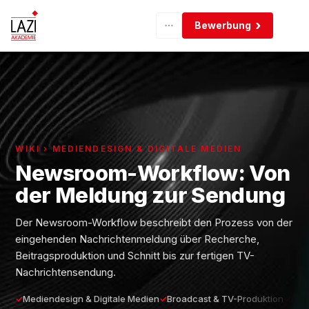
Bewerbung
WIKI › MEDIENDESIGN & DIGITALE MEDIEN
Newsroom-Workflow: Von
der Meldung zur Sendung
Der Newsroom-Workflow beschreibt den Prozess von der
eingehenden Nachrichtenmeldung über Recherche,
Beitragsproduktion und Schnitt bis zur fertigen TV-
Nachrichtensendung.
Mediendesign & Digitale Medien
Broadcast & TV-Produktion
Fort