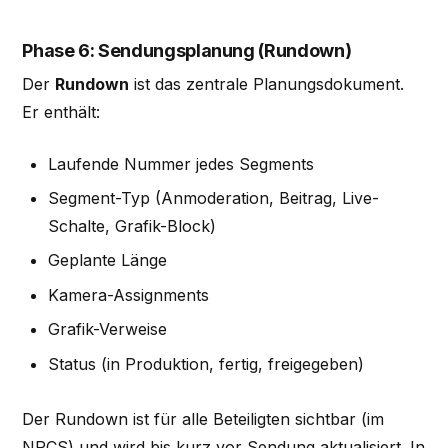
Phase 6: Sendungsplanung (Rundown)
Der
Rundown
ist das zentrale Planungsdokument.
Er enthält:
Laufende Nummer jedes Segments
Segment-Typ (Anmoderation, Beitrag, Live-
Schalte, Grafik-Block)
Geplante Länge
Kamera-Assignments
Grafik-Verweise
Status (in Produktion, fertig, freigegeben)
Der Rundown ist für alle Beteiligten sichtbar (im
NRCS) und wird bis kurz vor Sendung aktualisiert. In