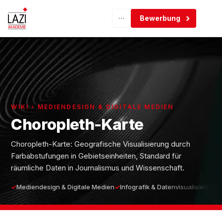
Bewerbung
WIKI › MEDIENDESIGN & DIGITALE MEDIEN
Choropleth-Karte
Choropleth-Karte: Geografische Visualisierung durch
Farbabstufungen in Gebietseinheiten, Standard für
räumliche Daten in Journalismus und Wissenschaft.
Mediendesign & Digitale Medien
Infografik & Datenvisualisierung