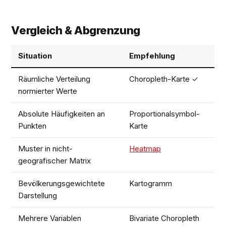
Vergleich & Abgrenzung
Situation
Empfehlung
Räumliche Verteilung
Choropleth-Karte ✓
normierter Werte
Absolute Häufigkeiten an
Proportionalsymbol-
Punkten
Karte
Muster in nicht-
Heatmap
geografischer Matrix
Bevölkerungsgewichtete
Kartogramm
Darstellung
Mehrere Variablen
Bivariate Choropleth