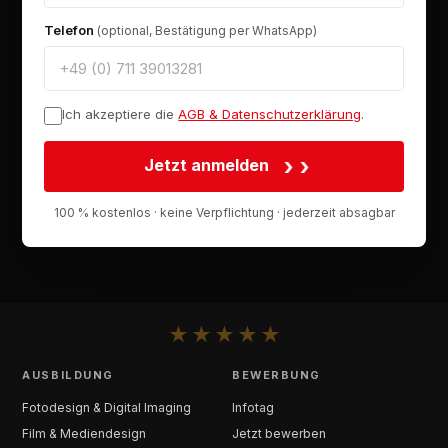
Telefon
(optional, Bestätigung per WhatsApp)
Ich akzeptiere die
AGB & Datenschutzerklärung
.
›
Jetzt anmelden
100 % kostenlos · keine Verpflichtung · jederzeit absagbar
★
★
★
★
★
AUSBILDUNG
BEWERBUNG
Fotodesign & Digital Imaging
Infotag
Film & Mediendesign
Jetzt bewerben