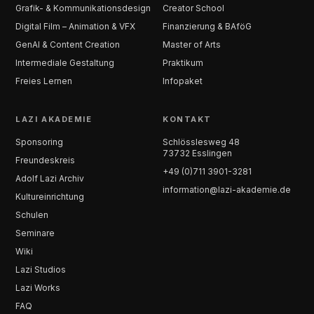
Grafik- & Kommunikationsdesign
Creator School
Digital Film – Animation & VFX
Finanzierung & BAföG
GenAI & Content Creation
Master of Arts
Intermediale Gestaltung
Praktikum
Freies Lernen
Infopaket
LAZI AKADEMIE
KONTAKT
Sponsoring
Schlösslesweg 48
73732 Esslingen
Freundeskreis
+49 (0)711 3901-3281
Adolf Lazi Archiv
information@lazi-akademie.de
Kultureinrichtung
Schulen
Seminare
Wiki
Lazi Studios
Lazi Works
FAQ