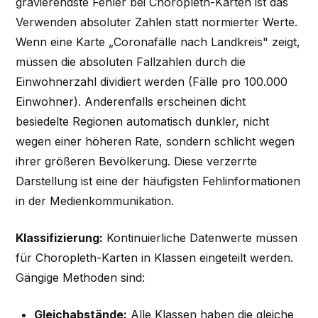
gravierendste Fehler bei Choropleth-Karten ist das
Verwenden absoluter Zahlen statt normierter Werte.
Wenn eine Karte „Coronafälle nach Landkreis" zeigt,
müssen die absoluten Fallzahlen durch die
Einwohnerzahl dividiert werden (Fälle pro 100.000
Einwohner). Anderenfalls erscheinen dicht
besiedelte Regionen automatisch dunkler, nicht
wegen einer höheren Rate, sondern schlicht wegen
ihrer größeren Bevölkerung. Diese verzerrte
Darstellung ist eine der häufigsten Fehlinformationen
in der Medienkommunikation.
Klassifizierung:
Kontinuierliche Datenwerte müssen
für Choropleth-Karten in Klassen eingeteilt werden.
Gängige Methoden sind:
Gleichabstände:
Alle Klassen haben die gleiche