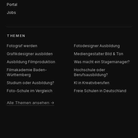
Portal
Jobs
THEMEN
Fotograf werden
Fotodesigner Ausbildung
Grafikdesigner ausbilden
Mediengestalter Bild & Ton
Ausbildung Filmproduktion
Was macht ein Stagemanager?
Filmakademie Baden-
Hochschule oder
Württemberg
Berufsausbildung?
Studium oder Ausbildung?
KI in Kreativberufen
Foto-Schule im Vergleich
Freie Schulen in Deutschland
Alle Themen ansehen →