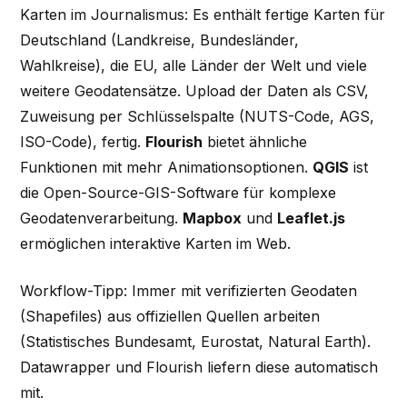
Karten im Journalismus: Es enthält fertige Karten für
Deutschland (Landkreise, Bundesländer,
Wahlkreise), die EU, alle Länder der Welt und viele
weitere Geodatensätze. Upload der Daten als CSV,
Zuweisung per Schlüsselspalte (NUTS-Code, AGS,
ISO-Code), fertig.
Flourish
bietet ähnliche
Funktionen mit mehr Animationsoptionen.
QGIS
ist
die Open-Source-GIS-Software für komplexe
Geodatenverarbeitung.
Mapbox
und
Leaflet.js
ermöglichen interaktive Karten im Web.
Workflow-Tipp: Immer mit verifizierten Geodaten
(Shapefiles) aus offiziellen Quellen arbeiten
(Statistisches Bundesamt, Eurostat, Natural Earth).
Datawrapper und Flourish liefern diese automatisch
mit.