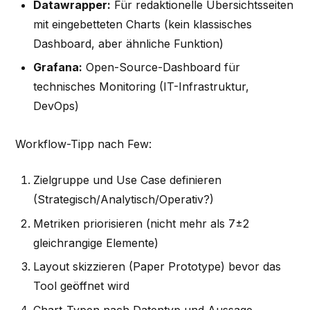
Datawrapper:
Für redaktionelle Übersichtsseiten
mit eingebetteten Charts (kein klassisches
Dashboard, aber ähnliche Funktion)
Grafana:
Open-Source-Dashboard für
technisches Monitoring (IT-Infrastruktur,
DevOps)
Workflow-Tipp nach Few:
Zielgruppe und Use Case definieren
(Strategisch/Analytisch/Operativ?)
Metriken priorisieren (nicht mehr als 7±2
gleichrangige Elemente)
Layout skizzieren (Paper Prototype) bevor das
Tool geöffnet wird
Chart-Typen nach Datentyp und Aussage