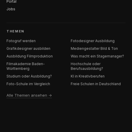
Portal
Jobs
THEMEN
Fotograf werden
Fotodesigner Ausbildung
Grafikdesigner ausbilden
Mediengestalter Bild & Ton
Ausbildung Filmproduktion
Was macht ein Stagemanager?
Filmakademie Baden-
Hochschule oder
Württemberg
Berufsausbildung?
Studium oder Ausbildung?
KI in Kreativberufen
Foto-Schule im Vergleich
Freie Schulen in Deutschland
Alle Themen ansehen →