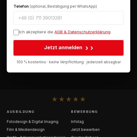
Telefon
(optional, Bestätigung per WhatsApp)
Ich akzeptiere die
AGB & Datenschutzerklärung
.
›
Jetzt anmelden
100 % kostenlos · keine Verpflichtung · jederzeit absagbar
★
★
★
★
★
AUSBILDUNG
BEWERBUNG
Fotodesign & Digital Imaging
Infotag
Film & Mediendesign
Jetzt bewerben