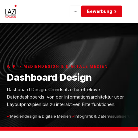
Bewerbung
WIKI › MEDIENDESIGN & DIGITALE MEDIEN
Dashboard Design
Dashboard Design: Grundsätze für effektive
Datendashboards, von der Informationsarchitektur über
Layoutprinzipien bis zu interaktiven Filterfunktionen.
Mediendesign & Digitale Medien
Infografik & Datenvisualisierung