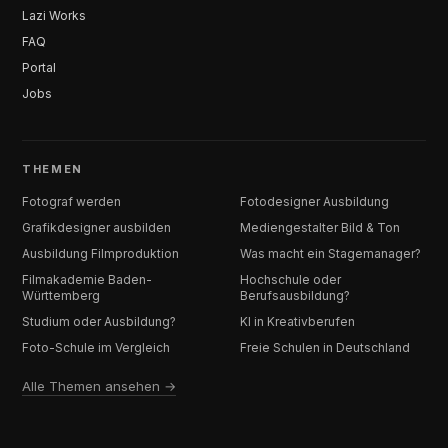
Lazi Works
FAQ
Portal
Jobs
THEMEN
Fotograf werden
Fotodesigner Ausbildung
Grafikdesigner ausbilden
Mediengestalter Bild & Ton
Ausbildung Filmproduktion
Was macht ein Stagemanager?
Filmakademie Baden-
Hochschule oder
Württemberg
Berufsausbildung?
Studium oder Ausbildung?
KI in Kreativberufen
Foto-Schule im Vergleich
Freie Schulen in Deutschland
Alle Themen ansehen →