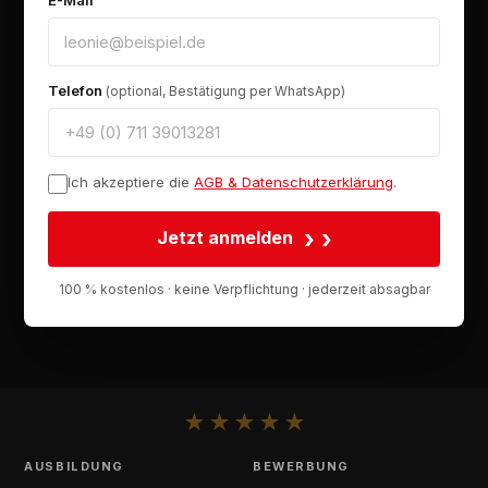
Telefon
(optional, Bestätigung per WhatsApp)
Ich akzeptiere die
AGB & Datenschutzerklärung
.
›
Jetzt anmelden
100 % kostenlos · keine Verpflichtung · jederzeit absagbar
★
★
★
★
★
AUSBILDUNG
BEWERBUNG