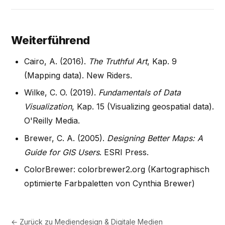
Weiterführend
Cairo, A. (2016).
The Truthful Art
, Kap. 9
(Mapping data). New Riders.
Wilke, C. O. (2019).
Fundamentals of Data
Visualization
, Kap. 15 (Visualizing geospatial data).
O'Reilly Media.
Brewer, C. A. (2005).
Designing Better Maps: A
Guide for GIS Users
. ESRI Press.
ColorBrewer: colorbrewer2.org (Kartographisch
optimierte Farbpaletten von Cynthia Brewer)
← Zurück zu
Mediendesign & Digitale Medien