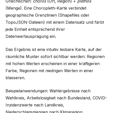
Griechischen:
choros
(Ort, Region) +
plethos
(Menge). Eine Choropleth-Karte verbindet
geographische Grenzlinien (Shapefiles oder
TopoJSON-Dateien) mit einem Datensatz und färbt
jede Einheit entsprechend ihrer
Datenwertausprägung ein.
Das Ergebnis ist eine intuitiv lesbare Karte, auf der
räumliche Muster sofort sichtbar werden: Regionen
mit hohen Werten erscheinen in einer kräftigeren
Farbe, Regionen mit niedrigen Werten in einer
blasseren.
Beispielanwendungen: Wahlergebnisse nach
Wahlkreis, Arbeitslosigkeit nach Bundesland, COVID-
Inzidenzwerte nach Landkreis,
Niederschlagsmengen nach Klimaregion.