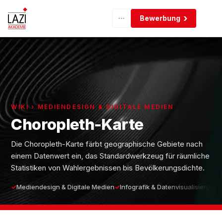
Bewerbung
WIKI › MEDIENDESIGN & DIGITALE MEDIEN
Choropleth-Karte
Die Choropleth-Karte färbt geographische Gebiete nach
einem Datenwert ein, das Standardwerkzeug für räumliche
Statistiken von Wahlergebnissen bis Bevölkerungsdichte.
Mediendesign & Digitale Medien
Infografik & Datenvisualisierung