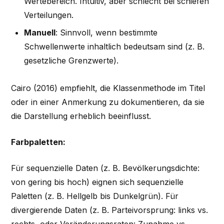
Wertebereich. Intuitiv, aber schlecht bei schiefen
Verteilungen.
Manuell
: Sinnvoll, wenn bestimmte
Schwellenwerte inhaltlich bedeutsam sind (z. B.
gesetzliche Grenzwerte).
Cairo (2016) empfiehlt, die Klassenmethode im Titel
oder in einer Anmerkung zu dokumentieren, da sie
die Darstellung erheblich beeinflusst.
Farbpaletten:
Für sequenzielle Daten (z. B. Bevölkerungsdichte:
von gering bis hoch) eignen sich sequenzielle
Paletten (z. B. Hellgelb bis Dunkelgrün). Für
divergierende Daten (z. B. Parteivorsprung: links vs.
rechts, oder Veränderungsraten: Zunahme vs.