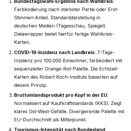
Bundestagswahl-Ergebnis nach Wahlkreis
:
Farbkodierung nach stärkster Partei oder Erst-
Stimmen-Anteil. Standarddarstellung in
deutschen Medien (Tagesschau, Spiegel).
Datawrapper bietet hierfür fertige Wahlkreis-
Karten.
COVID-19-Inzidenz nach Landkreis
: 7-Tage-
Inzidenz pro 100.000 Einwohner, farbkodiert mit
sequenzieller Orange-Rot-Palette. Die Echtzeit-
Karten des Robert Koch-Instituts basierten auf
diesem Prinzip.
Bruttoinlandsprodukt pro Kopf in der EU
:
Normalisiert auf Kaufkraftstandards (KKS). Zeigt
klares Ost-West-Gefälle. Divergierende Palette mit
EU-Durchschnitt als Mittelpunkt.
Tourismus-Intensität nach Bundesland
: