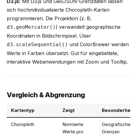
D3.js:
Mit D3.js und GeoJSON-Grenzdaten lassen
sich hochindividualisierte Choropleth-Karten
programmieren. Die Projektion (z. B.
) verwandelt geographische
d3.geoMercator()
Koordinaten in Bildschirmpixel. Über
und ColorBrewer werden
d3.scaleSequential()
Werte in Farben übersetzt. Gut für eingebettete,
interaktive Webanwendungen mit Zoom und Tooltip.
Vergleich & Abgrenzung
Kartentyp
Zeigt
Besonderheit
Choropleth
Normierte
Geografische
Werte pro
Grenzen