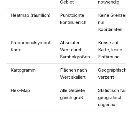
Gebiet
notwendig
Heatmap (räumlich)
Punktdichte
Keine Grenzen,
kontinuierlich
nur
Koordinaten
Proportionalsymbol-
Absoluter
Kreise auf
Karte
Wert durch
Karte, keine
Symbolgrößen
Einfärbung
Kartogramm
Flächen nach
Geographisch
Wert skaliert
verzerrt
Hex-Map
Alle Gebiete
Statistisch fair,
gleich groß
geografisch
ungenau