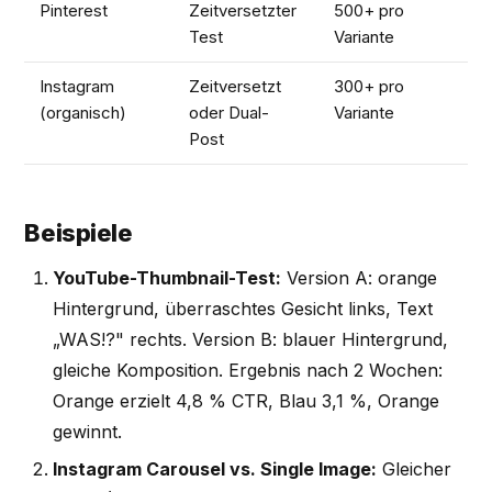
Pinterest
Zeitversetzter
500+ pro
1
Test
Variante
Instagram
Zeitversetzt
300+ pro
7
(organisch)
oder Dual-
Variante
Post
Beispiele
YouTube-Thumbnail-Test:
Version A: orange
Hintergrund, überraschtes Gesicht links, Text
„WAS!?" rechts. Version B: blauer Hintergrund,
gleiche Komposition. Ergebnis nach 2 Wochen:
Orange erzielt 4,8 % CTR, Blau 3,1 %, Orange
gewinnt.
Instagram Carousel vs. Single Image:
Gleicher