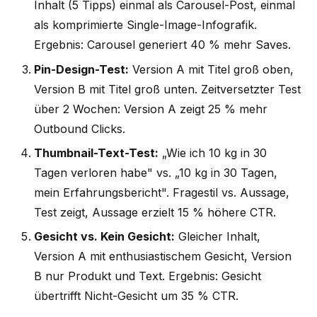
Inhalt (5 Tipps) einmal als Carousel-Post, einmal
als komprimierte Single-Image-Infografik.
Ergebnis: Carousel generiert 40 % mehr Saves.
Pin-Design-Test:
Version A mit Titel groß oben,
Version B mit Titel groß unten. Zeitversetzter Test
über 2 Wochen: Version A zeigt 25 % mehr
Outbound Clicks.
Thumbnail-Text-Test:
„Wie ich 10 kg in 30
Tagen verloren habe" vs. „10 kg in 30 Tagen,
mein Erfahrungsbericht". Fragestil vs. Aussage,
Test zeigt, Aussage erzielt 15 % höhere CTR.
Gesicht vs. Kein Gesicht:
Gleicher Inhalt,
Version A mit enthusiastischem Gesicht, Version
B nur Produkt und Text. Ergebnis: Gesicht
übertrifft Nicht-Gesicht um 35 % CTR.