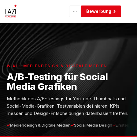
Bewerbung
WIKI › MEDIENDESIGN & DIGITALE MEDIEN
A/B-Testing für Social
Media Grafiken
Methodik des A/B-Testings für YouTube-Thumbnails und
Social-Media-Grafiken: Testvariablen definieren, KPIs
messen und Design-Entscheidungen datenbasiert treffen.
Mediendesign & Digitale Medien
Social Media Design
Einsteiger