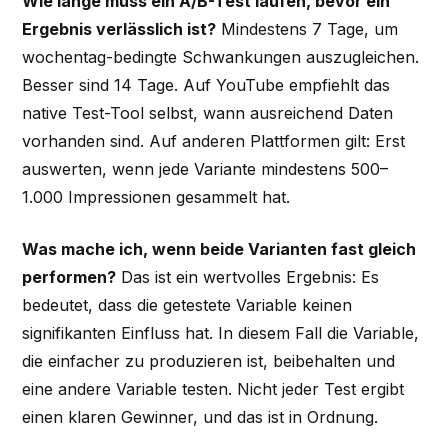
Wie lange muss ein A/B-Test laufen, bevor ein
Ergebnis verlässlich ist?
Mindestens 7 Tage, um
wochentag-bedingte Schwankungen auszugleichen.
Besser sind 14 Tage. Auf YouTube empfiehlt das
native Test-Tool selbst, wann ausreichend Daten
vorhanden sind. Auf anderen Plattformen gilt: Erst
auswerten, wenn jede Variante mindestens 500–
1.000 Impressionen gesammelt hat.
Was mache ich, wenn beide Varianten fast gleich
performen?
Das ist ein wertvolles Ergebnis: Es
bedeutet, dass die getestete Variable keinen
signifikanten Einfluss hat. In diesem Fall die Variable,
die einfacher zu produzieren ist, beibehalten und
eine andere Variable testen. Nicht jeder Test ergibt
einen klaren Gewinner, und das ist in Ordnung.