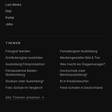
Lazi Works
FAQ
Portal
Jobs
THEMEN
Fotograf werden
Fotodesigner Ausbildung
Grafikdesigner ausbilden
Mediengestalter Bild & Ton
Ausbildung Filmproduktion
Was macht ein Stagemanager?
Filmakademie Baden-
Hochschule oder
Württemberg
Berufsausbildung?
Studium oder Ausbildung?
KI in Kreativberufen
Foto-Schule im Vergleich
Freie Schulen in Deutschland
Alle Themen ansehen →